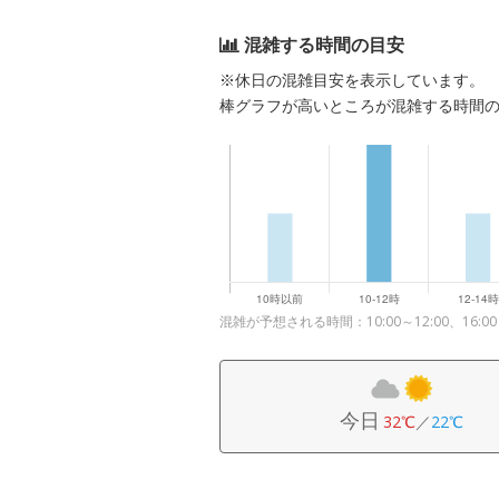
混雑する時間の目安
※休日の混雑目安を表示しています。
棒グラフが高いところが混雑する時間
混雑が予想される時間：10:00～12:00、16:00
今日
32℃
／
22℃