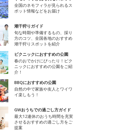
全国のネモフィラが見られるス
ポット情報などをお届け
潮干狩りガイド
旬な時期や準備するもの、採り
方のコツ、全国各地のおすすめ
潮干狩りスポットを紹介
ピクニックにおすすめの公園
春のおでかけにぴったり！ピク
ニックにおすすめの公園をご紹
介！
BBQにおすすめの公園
自然の中で家族や友人とワイワ
イ楽しもう！
GWおうちでの過ごし方ガイド
最大12連休のおうち時間を充実
させるおすすめの過ごし方をご
提案