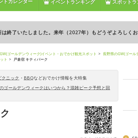
ントカレンダー
イベントランキング
スポットラ
更新は終了いたしました。来年（2027年）もどうぞよろしく
GW(ゴールデンウィーク)イベント・おでかけ観光スポット
長野県のGW(ゴール
ポット
戸倉宿 キティパーク
ピクニック
・
BBQ
などおでかけ情報を大特集
6年のゴールデンウィークはいつから？混雑ピーク予想と回
ーク