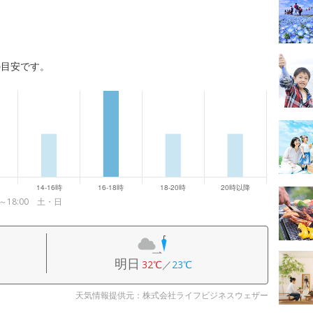
の目安です。
～18:00 土・日
明日
32℃
／
23℃
天気情報提供元：株式会社ライフビジネスウェザー