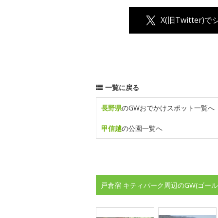
X(旧Twitter)
一覧に戻る
長野県
のGWおでかけスポット一覧へ
甲信越
の公園一覧へ
戸倉宿 キティパーク周辺のGW(ゴー