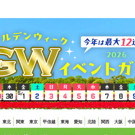
東北
関東
東京
甲信越
東海
愛知
北陸
関西
大阪
中