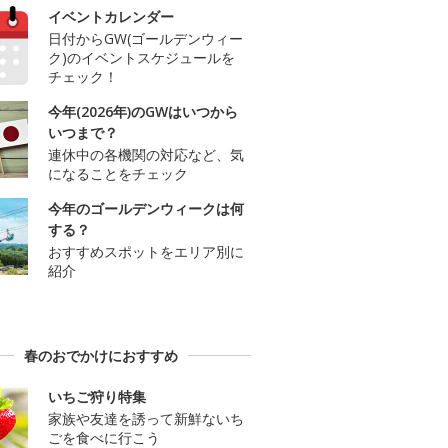
イベントカレンダー
日付からGW(ゴールデンウィー
ク)のイベントスケジュールを
チェック！
今年(2026年)のGWはいつから
いつまで？
連休中の各機関の対応など、気
になることをチェック
今年のゴールデンウィークは何
する？
おすすめスポットをエリア別に
紹介
春のおでかけにおすすめ
いちご狩り特集
家族や友達を誘って新鮮ないち
ごを食べに行こう