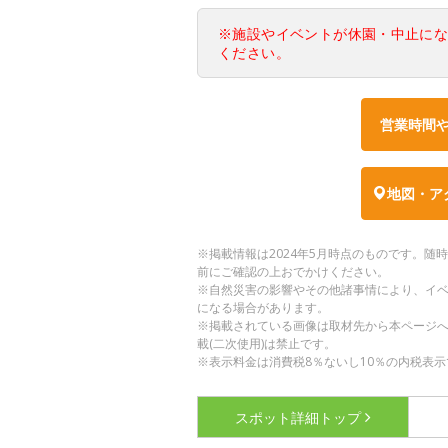
※施設やイベントが休園・中止に
ください。
営業時間
地図・ア
※掲載情報は2024年5月時点のものです。
前にご確認の上おでかけください。
※自然災害の影響やその他諸事情により、イ
になる場合があります。
※掲載されている画像は取材先から本ページ
載(二次使用)は禁止です。
※表示料金は消費税8％ないし10％の内税表示
スポット詳細
トップ