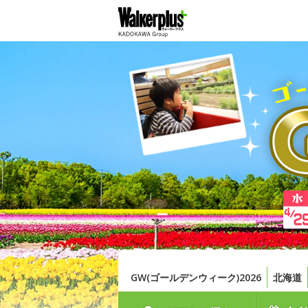
GW(ゴールデンウィーク)2026
北海道