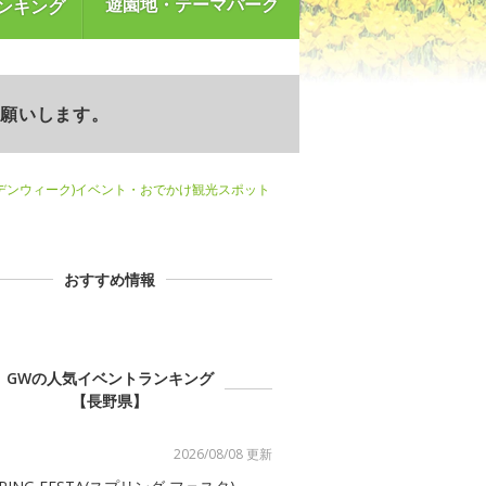
遊園地・テーマパーク
ンキング
お願いします。
デンウィーク)イベント・おでかけ観光スポット
おすすめ情報
GWの人気イベントランキング
【長野県】
2026/08/08 更新