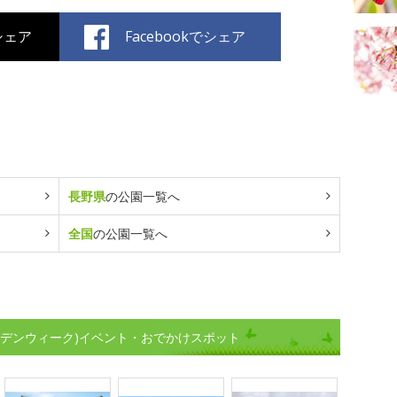
でシェア
Facebookでシェア
長野県
の公園一覧へ
全国
の公園一覧へ
ルデンウィーク)イベント・おでかけスポット