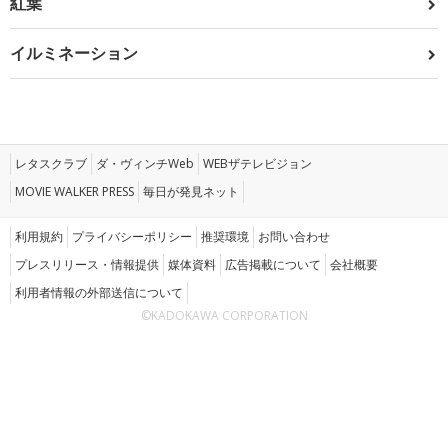
紅葉
イルミネーション
レタスクラブ
ダ・ヴィンチWeb
WEBザテレビジョン
MOVIE WALKER PRESS
毎日が発見ネット
利用規約
プライバシーポリシー
推奨環境
お問い合わせ
プレスリリース・情報提供
媒体資料
広告掲載について
会社概要
利用者情報の外部送信について
©KADOKAWA CORPORATION