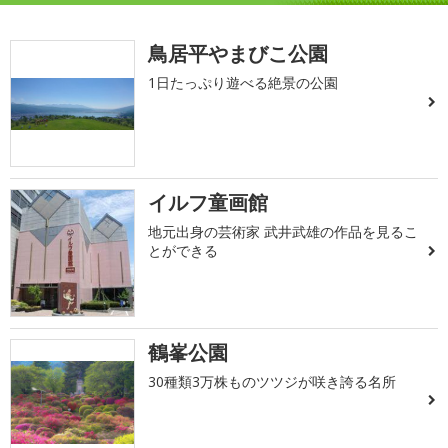
鳥居平やまびこ公園
1日たっぷり遊べる絶景の公園
イルフ童画館
地元出身の芸術家 武井武雄の作品を見るこ
とができる
鶴峯公園
30種類3万株ものツツジが咲き誇る名所