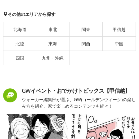
その他のエリアから探す
北海道
東北
関東
甲信越
北陸
東海
関西
中国
四国
九州・沖縄
GWイベント・おでかけトピックス【甲信越】
ウォーカー編集部が選ぶ、GW(ゴールデンウィーク)の楽し
み方を紹介。家で楽しめるコンテンツも続々！