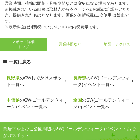
営業時間、植物の開花・見頃期間などは変更になる場合があります。
※掲載されている画像は取材先から本ページへの掲載の許諾をいただ
き、提供されたものとなります。画像の無断転載(二次使用)は禁止で
す。
※表示料金は消費税8％ないし10％の内税表示です。
スポット詳細
営業時間など
地図・アクセス
トップ
一覧に戻る
長野県
のGWおでかけスポッ
長野県
のGW(ゴールデンウィ
ト一覧へ
ーク)イベント一覧へ
甲信越
のGW(ゴールデンウィ
全国
のGW(ゴールデンウィー
ーク)イベント一覧へ
ク)イベント一覧へ
鳥居平やまびこ公園周辺のGW(ゴールデンウィーク)イベント・おで
かけスポット