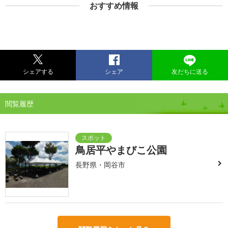
おすすめ情報
シェアする
シェア
友だちに送る
閲覧履歴
鳥居平やまびこ公園
長野県・岡谷市