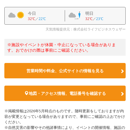
今日
明日
32℃
／
22℃
32℃
／
23℃
天気情報提供元：株式会社ライフビジネスウェザー
※施設やイベントが休園・中止になっている場合がありま
す。おでかけの際は事前にご確認ください。
営業時間や料金、公式サイトの情報を見る
地図・アクセス情報、電話番号を確認する
※掲載情報は2026年5月時点のものです。随時更新をしておりますが内
容が変更となっている場合がありますので、事前にご確認の上おでかけ
ください。
※自然災害の影響やその他諸事情により、イベントの開催情報、施設の