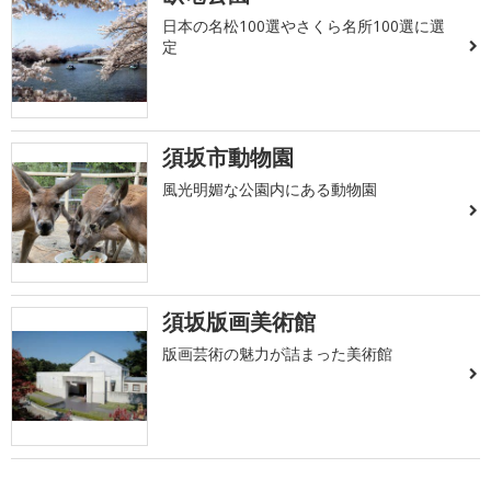
日本の名松100選やさくら名所100選に選
定
須坂市動物園
風光明媚な公園内にある動物園
須坂版画美術館
版画芸術の魅力が詰まった美術館