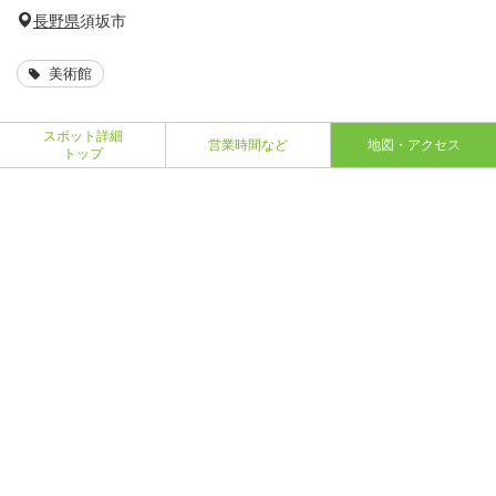
長野県
須坂市
美術館
スポット詳細
営業時間など
地図・アクセス
トップ