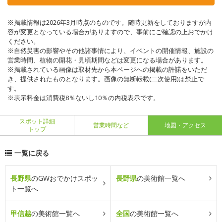
※掲載情報は2026年3月時点のものです。随時更新をしておりますが内
容が変更となっている場合がありますので、事前にご確認の上おでかけ
ください。
※自然災害の影響やその他諸事情により、イベントの開催情報、施設の
営業時間、植物の開花・見頃期間などは変更になる場合があります。
※掲載されている画像は取材先から本ページへの掲載の許諾をいただ
き、提供されたものとなります。画像の無断転載(二次使用)は禁止で
す。
※表示料金は消費税8％ないし10％の内税表示です。
スポット詳細
営業時間など
地図・アクセス
トップ
一覧に戻る
長野県
のGWおでかけスポッ
長野県
の美術館一覧へ
ト一覧へ
甲信越
の美術館一覧へ
全国
の美術館一覧へ