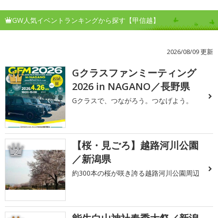
GW人気イベントランキングから探す【甲信越】
2026/08/09 更新
Gクラスファンミーティング
1
2026 in NAGANO／長野県
Gクラスで、つながろう。つなげよう。
【桜・見ごろ】越路河川公園
2
／新潟県
約300本の桜が咲き誇る越路河川公園周辺