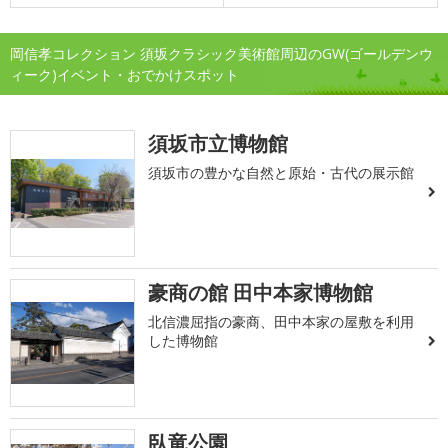
岡信孝コレクション 須坂クラシック美術館周辺のGW(ゴールデンウ
ィーク)イベント・おでかけスポット
須坂市立博物館
須坂市の豊かな自然と原始・古代の展示館
豪商の館 田中本家博物館
北信濃屈指の豪商、田中本家の屋敷を利用
した博物館
臥竜公園