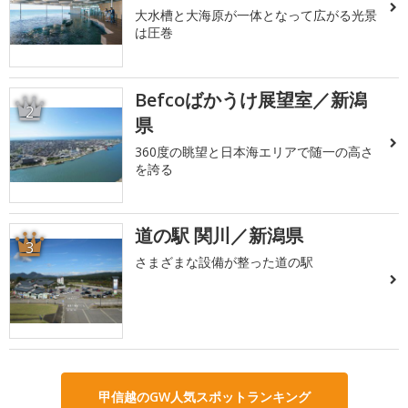
大水槽と大海原が一体となって広がる光景
は圧巻
Befcoばかうけ展望室／新潟
2
県
360度の眺望と日本海エリアで随一の高さ
を誇る
道の駅 関川／新潟県
3
さまざまな設備が整った道の駅
甲信越のGW人気スポットランキング