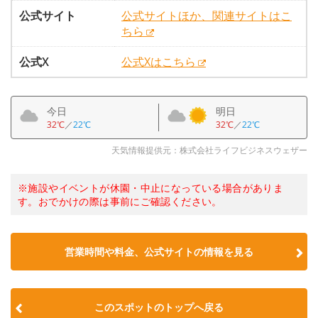
公式サイト
公式サイトほか、関連サイトはこ
ちら
公式X
公式Xはこちら
今日
明日
32℃
／
22℃
32℃
／
22℃
天気情報提供元：株式会社ライフビジネスウェザー
※施設やイベントが休園・中止になっている場合がありま
す。おでかけの際は事前にご確認ください。
営業時間や料金、公式サイトの情報を見る
このスポットのトップへ戻る