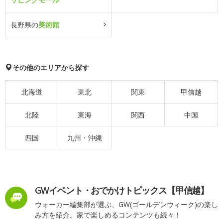
長野県の
美術館
その他のエリアから探す
北海道
東北
関東
甲信越
北陸
東海
関西
中国
四国
九州・沖縄
GWイベント・おでかけトピックス【甲信越】
ウォーカー編集部が選ぶ、GW(ゴールデンウィーク)の楽し
み方を紹介。家で楽しめるコンテンツも続々！