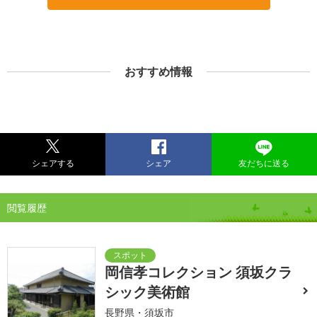
おすすめ情報
シェアする
シェア
友だちに送る
閲覧履歴
岡信孝コレクション 須坂クラ
シック美術館
長野県・須坂市