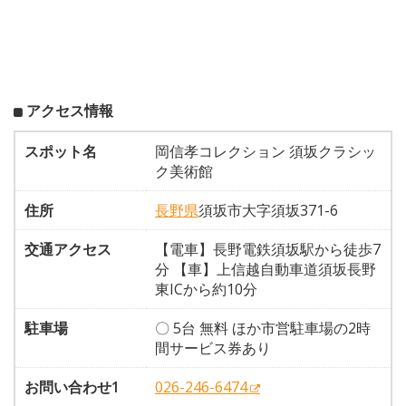
アクセス情報
スポット名
岡信孝コレクション 須坂クラシッ
ク美術館
住所
長野県
須坂市大字須坂371-6
交通アクセス
【電車】長野電鉄須坂駅から徒歩7
分 【車】上信越自動車道須坂長野
東ICから約10分
駐車場
〇 5台 無料 ほか市営駐車場の2時
間サービス券あり
お問い合わせ1
026-246-6474