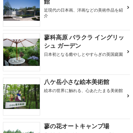
館
近現代の日本画、洋画などの美術作品を紹
介
蓼科高原 バラクラ イングリッ
シュ ガーデン
日本初となる癒やしとやすらぎの英国庭園
八ケ岳小さな絵本美術館
絵本の世界に触れる、心あたたまる美術館
蓼の花オートキャンプ場