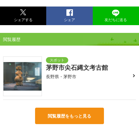
シェアする
シェア
友だちに送る
閲覧履歴
茅野市尖石縄文考古館
長野県・茅野市
閲覧履歴をもっと見る