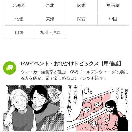
北海道
東北
関東
甲信越
北陸
東海
関西
中国
四国
九州・沖縄
GWイベント・おでかけトピックス【甲信越】
ウォーカー編集部が選ぶ、GW(ゴールデンウィーク)の楽し
み方を紹介。家で楽しめるコンテンツも続々！