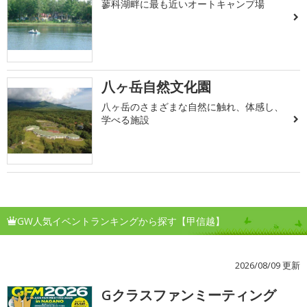
蓼科湖畔に最も近いオートキャンプ場
八ヶ岳自然文化園
八ヶ岳のさまざまな自然に触れ、体感し、
学べる施設
GW人気イベントランキングから探す【甲信越】
2026/08/09 更新
Gクラスファンミーティング
1