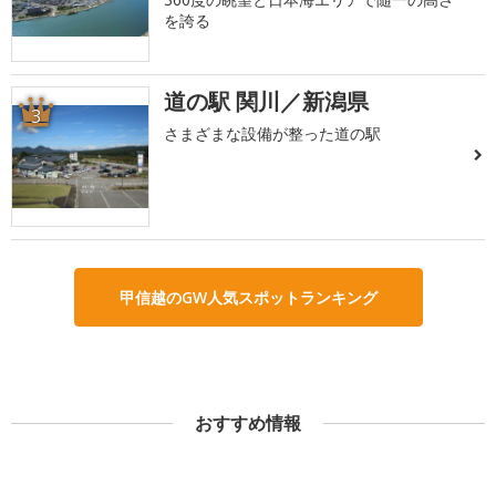
を誇る
道の駅 関川／新潟県
3
さまざまな設備が整った道の駅
甲信越のGW人気スポットランキング
おすすめ情報