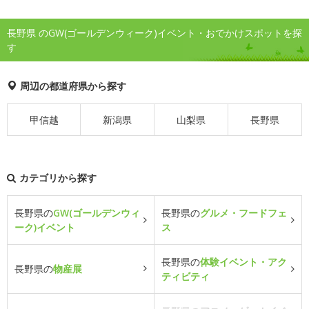
長野県 のGW(ゴールデンウィーク)イベント・おでかけスポットを探
す
周辺の都道府県から探す
甲信越
新潟県
山梨県
長野県
カテゴリから探す
長野県の
GW(ゴールデンウィ
長野県の
グルメ・フードフェ
ーク)イベント
ス
長野県の
体験イベント・アク
長野県の
物産展
ティビティ