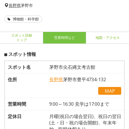
長野県
茅野市
博物館・科学館
スポット詳細
営業時間など
地図・アクセス
トップ
スポット情報
スポット名
茅野市尖石縄文考古館
住所
長野県
茅野市豊平4734-132
MAP
営業時間
9:00～16:30 見学は17:00まで
定休日
月曜(祝日の場合翌日)、祝日の翌日
(土・日・祝の場合開館)、年末年