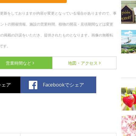
随時更新をしておりますが内容が変更となっている場合がありますので、事
ベントの開催情報、施設の営業時間、植物の開花・見頃期間などは変更
への掲載の許諾をいただき、提供されたものとなります。画像の無断転
です。
営業時間など
地図・アクセス
でシェア
Facebookでシェア