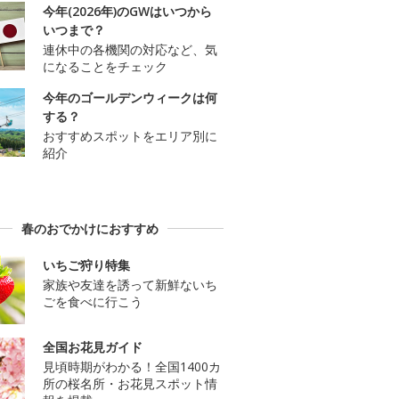
今年(2026年)のGWはいつから
いつまで？
連休中の各機関の対応など、気
になることをチェック
今年のゴールデンウィークは何
する？
おすすめスポットをエリア別に
紹介
春のおでかけにおすすめ
いちご狩り特集
家族や友達を誘って新鮮ないち
ごを食べに行こう
全国お花見ガイド
見頃時期がわかる！全国1400カ
所の桜名所・お花見スポット情