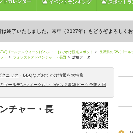
ントカレンダー
イベントランキング
スポットラ
更新は終了いたしました。来年（2027年）もどうぞよろしく
GW(ゴールデンウィーク)イベント・おでかけ観光スポット
長野県のGW(ゴール
ポット
フォレストアドベンチャー・長野
詳細データ
ピクニック
・
BBQ
などおでかけ情報を大特集
6年のゴールデンウィークはいつから？混雑ピーク予想と回
ンチャー・長