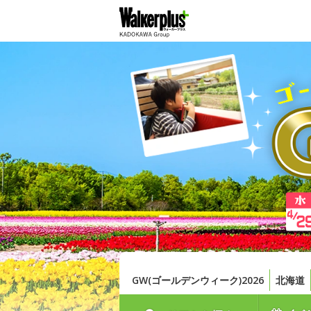
GW(ゴールデンウィーク)2026
北海道