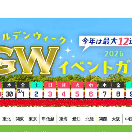
東北
関東
東京
甲信越
東海
愛知
北陸
関西
大阪
中