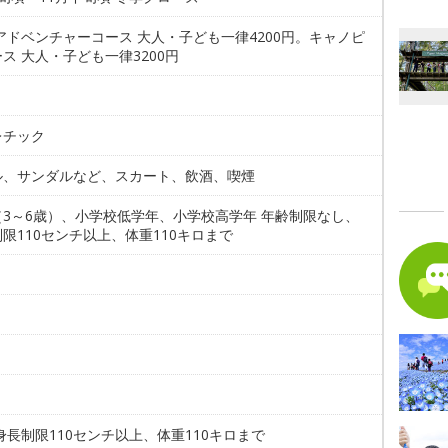
アドベンチャーコース 大人・子ども一律4200円。キャノピ
ス 大人・子ども一律3200円
。
レチック
ル、サンダルなど、スカート、飲酒、喫煙
（3～6歳）、小学校低学年、小学校高学年 年齢制限なし、
限110センチ以上、体重110キロまで
。
身長制限110センチ以上、体重110キロまで