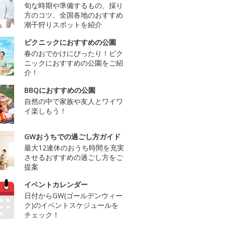
旬な時期や準備するもの、採り
方のコツ、全国各地のおすすめ
潮干狩りスポットを紹介
ピクニックにおすすめの公園
春のおでかけにぴったり！ピク
ニックにおすすめの公園をご紹
介！
BBQにおすすめの公園
自然の中で家族や友人とワイワ
イ楽しもう！
GWおうちでの過ごし方ガイド
最大12連休のおうち時間を充実
させるおすすめの過ごし方をご
提案
イベントカレンダー
日付からGW(ゴールデンウィー
ク)のイベントスケジュールを
チェック！