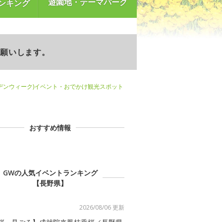
遊園地・テーマパーク
ンキング
お願いします。
デンウィーク)イベント・おでかけ観光スポット
おすすめ情報
GWの人気イベントランキング
【長野県】
2026/08/06 更新