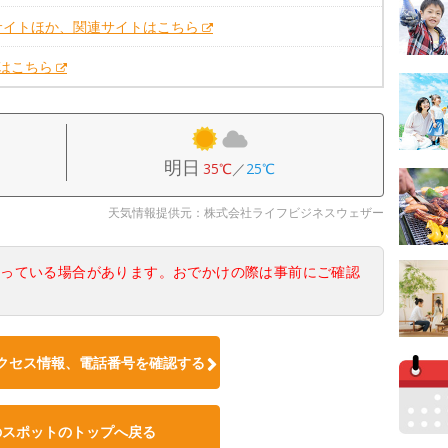
サイトほか、関連サイトはこちら
Xはこちら
明日
35℃
／
25℃
天気情報提供元：株式会社ライフビジネスウェザー
なっている場合があります。おでかけの際は事前にご確認
クセス情報、電話番号を確認する
のスポットのトップへ戻る