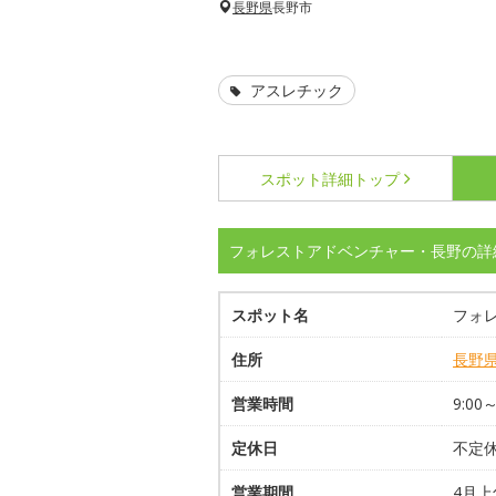
長野県
長野市
アスレチック
スポット詳細
トップ
フォレストアドベンチャー・長野の詳
スポット名
フォ
住所
長野
営業時間
9:00～
定休日
不定休
営業期間
4月上