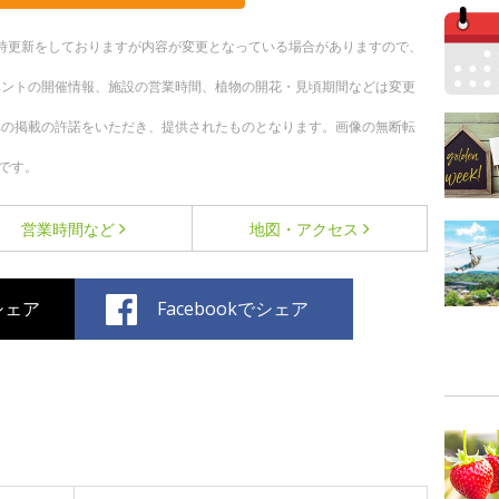
。随時更新をしておりますが内容が変更となっている場合がありますので、
ベントの開催情報、施設の営業時間、植物の開花・見頃期間などは変更
への掲載の許諾をいただき、提供されたものとなります。画像の無断転
です。
営業時間など
地図・アクセス
でシェア
Facebookでシェア