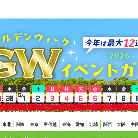
東北
関東
東京
甲信越
東海
愛知
北陸
関西
大阪
中