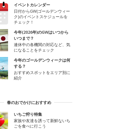
イベントカレンダー
日付からGW(ゴールデンウィー
ク)のイベントスケジュールを
チェック！
今年(2026年)のGWはいつから
いつまで？
連休中の各機関の対応など、気
になることをチェック
今年のゴールデンウィークは何
する？
おすすめスポットをエリア別に
紹介
春のおでかけにおすすめ
いちご狩り特集
家族や友達を誘って新鮮ないち
ごを食べに行こう