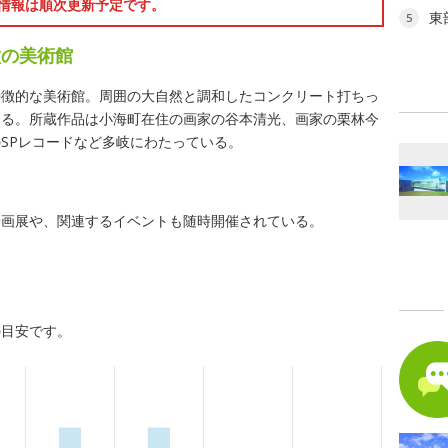
情報は順次更新予定です。
東
5
徴の美術館
特徴的な美術館。周囲の大自然と調和したコンクリート打ちっ
きる。所蔵作品は小海町在住の画家の谷本清光、画家の栗林今
SPレコードなど多岐にわたっている。
企画展や、関連するイベントも随時開催されている。
の目安です。