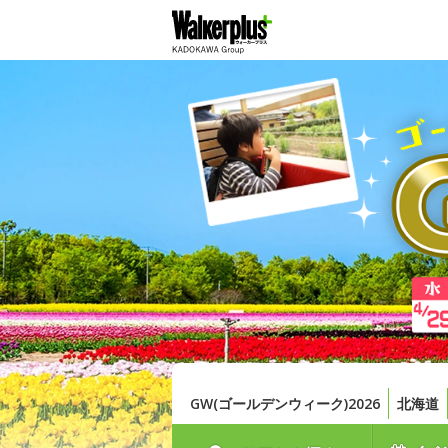
GW(ゴールデンウィーク)2026
北海道