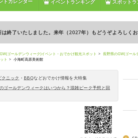
ントカレンダー
イベントランキング
スポットラ
更新は終了いたしました。来年（2027年）もどうぞよろしく
GW(ゴールデンウィーク)イベント・おでかけ観光スポット
長野県のGW(ゴール
ポット
小海町高原美術館
ピクニック
・
BBQ
などおでかけ情報を大特集
6年のゴールデンウィークはいつから？混雑ピーク予想と回