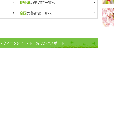
長野県
の美術館一覧へ
全国
の美術館一覧へ
ンウィーク)イベント・おでかけスポット