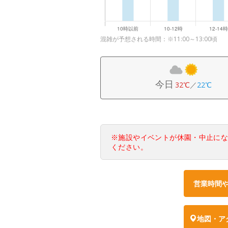
混雑が予想される時間：※11:00～13:00頃
今日
32℃
／
22℃
※施設やイベントが休園・中止に
ください。
営業時間
地図・ア