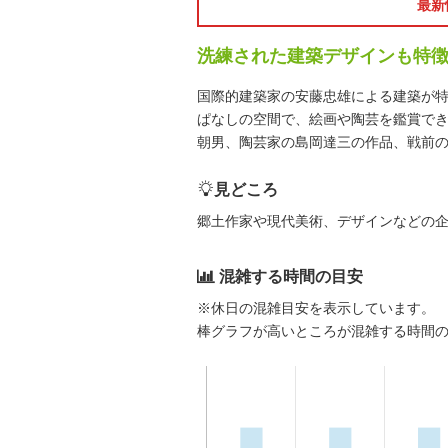
最新
洗練された建築デザインも特
国際的建築家の安藤忠雄による建築が
ぱなしの空間で、絵画や陶芸を鑑賞で
朝男、陶芸家の島岡達三の作品、戦前の
見どころ
郷土作家や現代美術、デザインなどの
混雑する時間の目安
※休日の混雑目安を表示しています。
棒グラフが高いところが混雑する時間