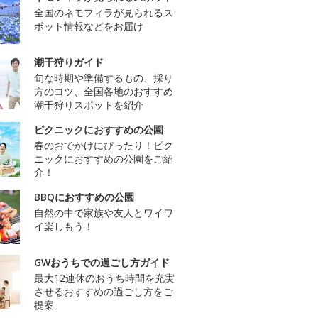
全国のネモフィラが見られるス
ポット情報などをお届け
潮干狩りガイド
旬な時期や準備するもの、採り
方のコツ、全国各地のおすすめ
潮干狩りスポットを紹介
ピクニックにおすすめの公園
春のおでかけにぴったり！ピク
ニックにおすすめの公園をご紹
介！
BBQにおすすめの公園
自然の中で家族や友人とワイワ
イ楽しもう！
GWおうちでの過ごし方ガイド
最大12連休のおうち時間を充実
させるおすすめの過ごし方をご
提案