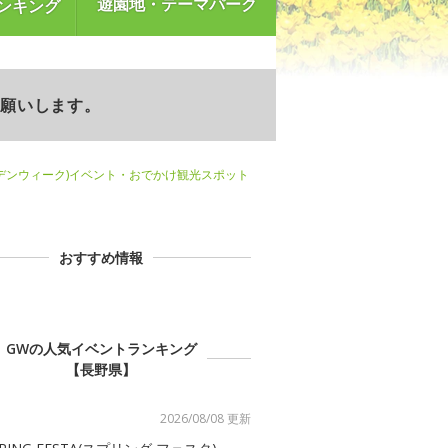
遊園地・テーマパーク
ンキング
お願いします。
デンウィーク)イベント・おでかけ観光スポット
おすすめ情報
GWの人気イベントランキング
【長野県】
2026/08/08 更新