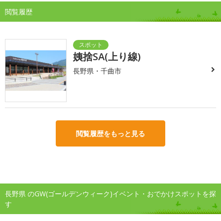
閲覧履歴
姨捨SA(上り線)
長野県・千曲市
閲覧履歴をもっと見る
長野県 のGW(ゴールデンウィーク)イベント・おでかけスポットを探
す