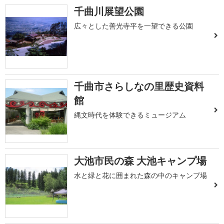
千曲川展望公園
広々とした善光寺平を一望できる公園
千曲市さらしなの里歴史資料
館
縄文時代を体験できるミュージアム
大池市民の森 大池キャンプ場
水と緑と花に囲まれた森の中のキャンプ場