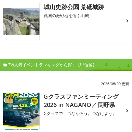
城山史跡公園 荒砥城跡
戦国の激戦地を偲ぶ山城
GW人気イベントランキングから探す【甲信越】
2026/08/09 更新
Gクラスファンミーティング
1
2026 in NAGANO／長野県
Gクラスで、つながろう。つなげよう。