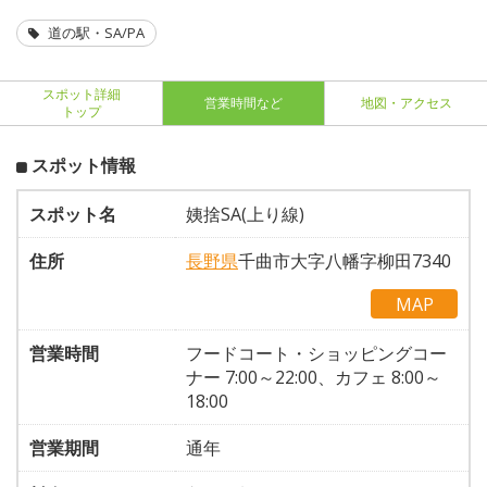
道の駅・SA/PA
スポット詳細
営業時間など
地図・アクセス
トップ
スポット情報
スポット名
姨捨SA(上り線)
住所
長野県
千曲市大字八幡字柳田7340
MAP
営業時間
フードコート・ショッピングコー
ナー 7:00～22:00、カフェ 8:00～
18:00
営業期間
通年