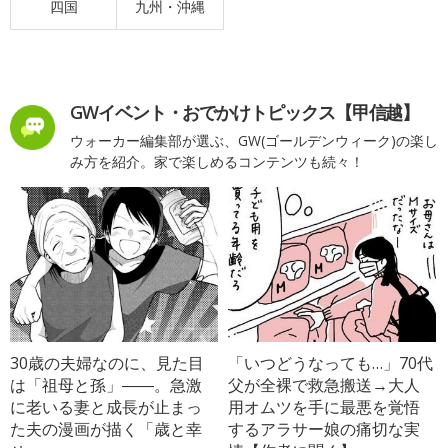
四国
九州・沖縄
GWイベント・おでかけトピックス【甲信越】
ウォーカー編集部が選ぶ、GW(ゴールデンウィーク)の楽し
み方を紹介。家で楽しめるコンテンツも続々！
30歳の夫婦なのに、見た目
「いつどうなっても…」70代
は「祖母と孫」――。急激
父が全裸で救急搬送→大人
に老いる妻と成長が止まっ
用オムツを手に最悪を覚悟
た夫の漫画が描く「歳と幸
するアラサー娘の痛切な実