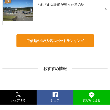
3
さまざまな設備が整った道の駅
甲信越のGW人気スポットランキング
おすすめ情報
シェアする
シェア
友だちに送る