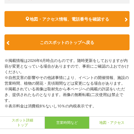
地図・アクセス情報、電話番号を確認する
このスポットのトップへ戻る
※掲載情報は2026年6月時点のものです。随時更新をしておりますが内
容が変更となっている場合がありますので、事前にご確認の上おでかけ
ください。
※自然災害の影響やその他諸事情により、イベントの開催情報、施設の
営業時間、植物の開花・見頃期間などは変更になる場合があります。
※掲載されている画像は取材先から本ページへの掲載の許諾をいただ
き、提供されたものとなります。画像の無断転載(二次使用)は禁止で
す。
※表示料金は消費税8％ないし10％の内税表示です。
スポット詳細
営業時間など
地図・アクセス
トップ