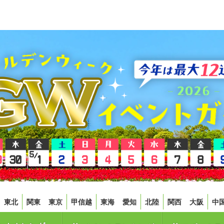
東北
関東
東京
甲信越
東海
愛知
北陸
関西
大阪
中