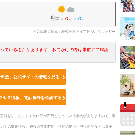
明日
35℃
／
25℃
天気情報提供元：株式会社ライフビジネスウェザー
なっている場合があります。おでかけの際は事前にご確認
や料金、公式サイトの情報を見る
クセス情報、電話番号を確認する
随時更新をしておりますが内容が変更となっている場合がありますので、事
ベントの開催情報、施設の営業時間、植物の開花・見頃期間などは変更