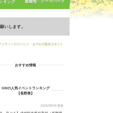
遊園地・テーマパーク
ンキング
お願いします。
デンウィーク)イベント・おでかけ観光スポット
おすすめ情報
GWの人気イベントランキング
【長野県】
2026/08/06 更新