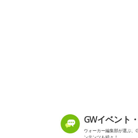
GWイベント
ウォーカー編集部が選ぶ、G
ンテンツも続々！