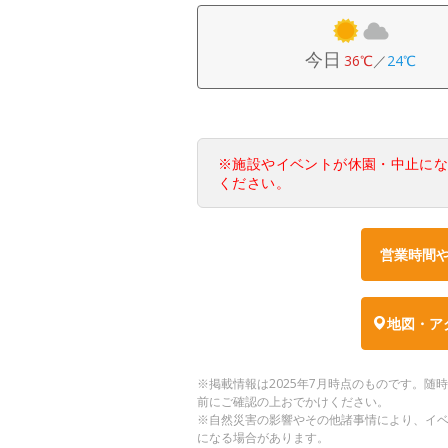
今日
36℃
／
24℃
※施設やイベントが休園・中止に
ください。
営業時間
地図・ア
※掲載情報は2025年7月時点のものです。
前にご確認の上おでかけください。
※自然災害の影響やその他諸事情により、イ
になる場合があります。