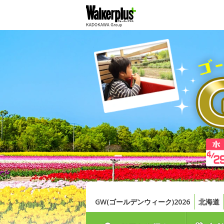
GW(ゴールデンウィーク)2026
北海道