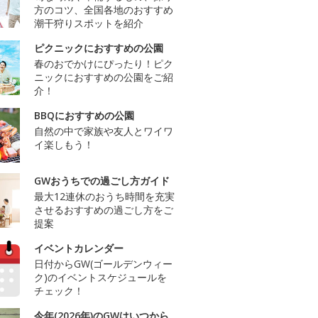
方のコツ、全国各地のおすすめ
潮干狩りスポットを紹介
ピクニックにおすすめの公園
春のおでかけにぴったり！ピク
ニックにおすすめの公園をご紹
介！
BBQにおすすめの公園
自然の中で家族や友人とワイワ
イ楽しもう！
GWおうちでの過ごし方ガイド
最大12連休のおうち時間を充実
させるおすすめの過ごし方をご
提案
イベントカレンダー
日付からGW(ゴールデンウィー
ク)のイベントスケジュールを
チェック！
今年(2026年)のGWはいつから