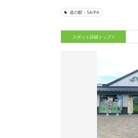
道の駅・SA/PA
スポット詳細
トップ