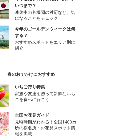
いつまで？
連休中の各機関の対応など、気
になることをチェック
今年のゴールデンウィークは何
する？
おすすめスポットをエリア別に
紹介
春のおでかけにおすすめ
いちご狩り特集
家族や友達を誘って新鮮ないち
ごを食べに行こう
全国お花見ガイド
見頃時期がわかる！全国1400カ
所の桜名所・お花見スポット情
報を掲載