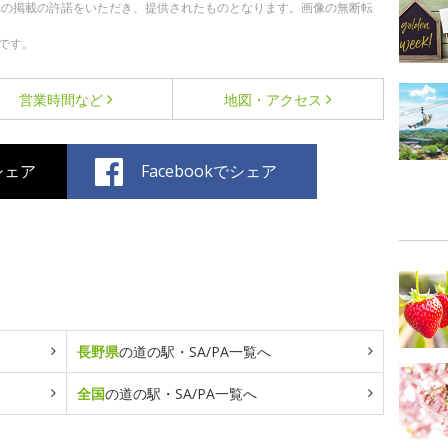
への掲載の許諾をいただき、提供されたものとなります。画像の無断転
です。
営業時間など
地図・アクセス
でシェア
Facebookでシェア
長野県
の道の駅・SA/PA一覧へ
全国
の道の駅・SA/PA一覧へ