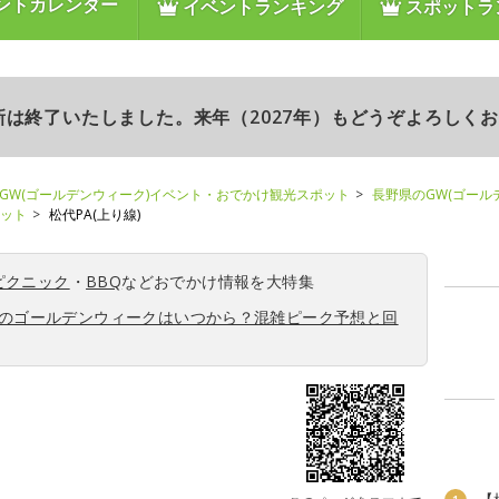
ントカレンダー
イベントランキング
スポットラ
更新は終了いたしました。来年（2027年）もどうぞよろしく
GW(ゴールデンウィーク)イベント・おでかけ観光スポット
長野県のGW(ゴール
ポット
松代PA(上り線)
ピクニック
・
BBQ
などおでかけ情報を大特集
6年のゴールデンウィークはいつから？混雑ピーク予想と回