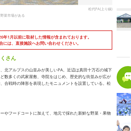
松代PA(上り線)
る野菜市場がある
026年1月以前に取材した情報が含まれております。
合には、直接施設へお問い合わせください。
たくさん
、北アルプスの山並みが美しいPA。近辺は真田十万石の城下
など数多くの武家屋敷、寺院をはじめ、歴史的な街並みが広が
で、合戦時の陣形を表現したモニュメントを設置している。松
ナーやフードコートに加えて、地元で採れた新鮮な野菜・果物