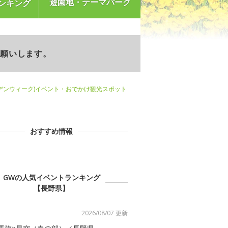
遊園地・テーマパーク
ンキング
お願いします。
デンウィーク)イベント・おでかけ観光スポット
おすすめ情報
GWの人気イベントランキング
【長野県】
2026/08/07 更新