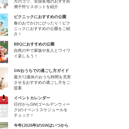
方のコツ、全国各地のおすすめ
潮干狩りスポットを紹介
ピクニックにおすすめの公園
春のおでかけにぴったり！ピク
ニックにおすすめの公園をご紹
介！
BBQにおすすめの公園
自然の中で家族や友人とワイワ
イ楽しもう！
GWおうちでの過ごし方ガイド
最大12連休のおうち時間を充実
させるおすすめの過ごし方をご
提案
イベントカレンダー
日付からGW(ゴールデンウィー
ク)のイベントスケジュールを
チェック！
今年(2026年)のGWはいつから