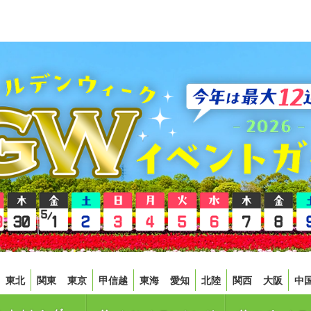
東北
関東
東京
甲信越
東海
愛知
北陸
関西
大阪
中