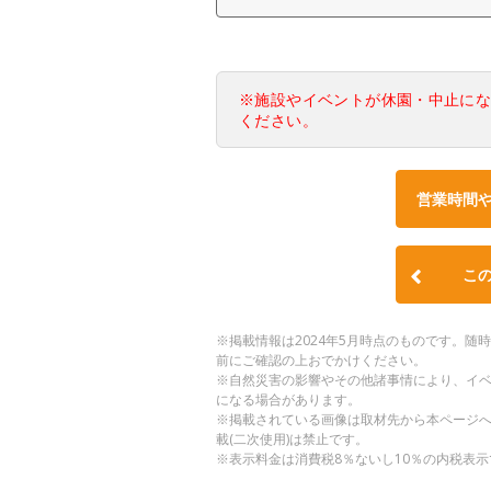
※施設やイベントが休園・中止に
ください。
営業時間
こ
※掲載情報は2024年5月時点のものです。
前にご確認の上おでかけください。
※自然災害の影響やその他諸事情により、イ
になる場合があります。
※掲載されている画像は取材先から本ページ
載(二次使用)は禁止です。
※表示料金は消費税8％ないし10％の内税表示