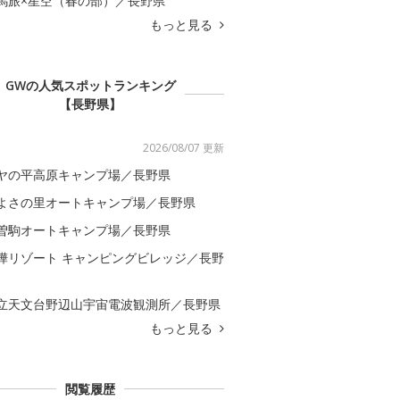
馬旅×星空（春の部）／長野県
もっと見る
GWの人気スポットランキング
【長野県】
2026/08/07 更新
ヤの平高原キャンプ場／長野県
よさの里オートキャンプ場／長野県
曽駒オートキャンプ場／長野県
樺リゾート キャンピングビレッジ／長野
立天文台野辺山宇宙電波観測所／長野県
もっと見る
閲覧履歴