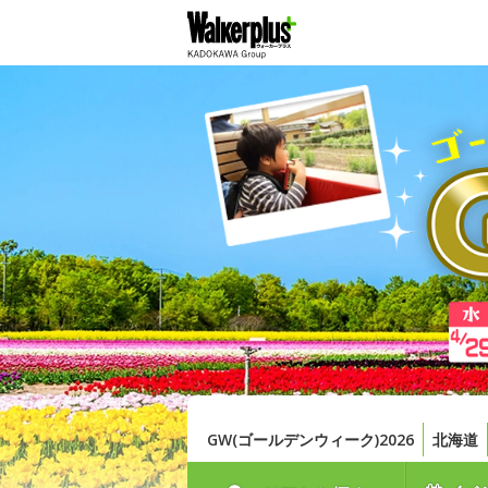
GW(ゴールデンウィーク)2026
北海道