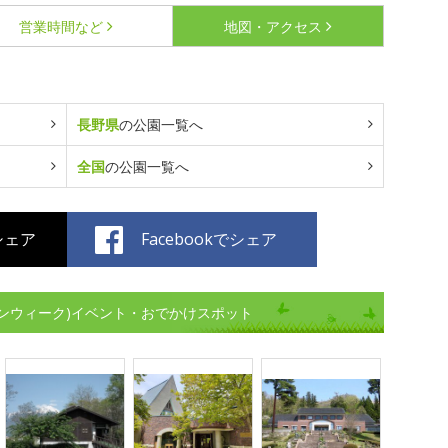
営業時間など
地図・アクセス
長野県
の公園一覧へ
全国
の公園一覧へ
でシェア
Facebookでシェア
ンウィーク)イベント・おでかけスポット