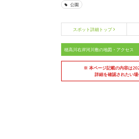
公園
スポット詳細
トップ
穂高川右岸河川敷の地図・アクセス
※ 本ページ記載の内容は2
詳細を確認されたい場