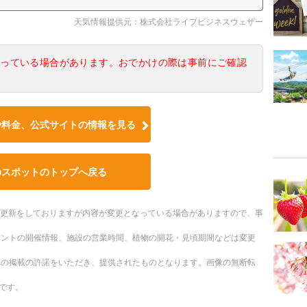
天気情報提供元：株式会社ライフビジネスウェザー
なっている場合があります。おでかけの際は事前にご確認
や料金、公式サイトの情報を見る
のスポットのトップへ戻る
随時更新をしておりますが内容が変更となっている場合がありますので、事
ベントの開催情報、施設の営業時間、植物の開花・見頃期間などは変更
への掲載の許諾をいただき、提供されたものとなります。画像の無断転
です。