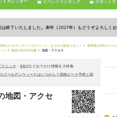
ントカレンダー
イベントランキング
スポットラ
更新は終了いたしました。来年（2027年）もどうぞよろしく
GW(ゴールデンウィーク)イベント・おでかけ観光スポット
長野県のGW(ゴール
ポット
穂高川右岸河川敷
地図・アクセス
ピクニック
・
BBQ
などおでかけ情報を大特集
6年のゴールデンウィークはいつから？混雑ピーク予想と回
の地図・アクセ