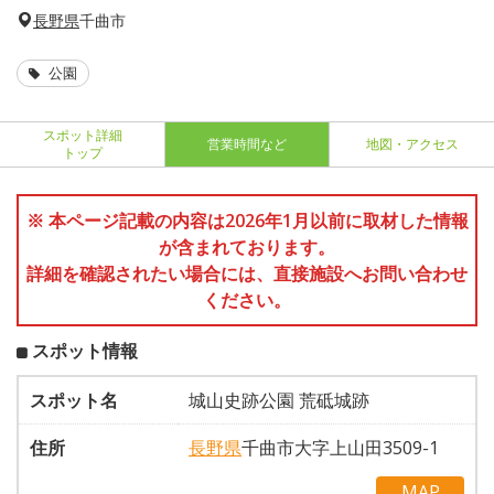
長野県
千曲市
公園
スポット詳細
営業時間など
地図・アクセス
トップ
※ 本ページ記載の内容は2026年1月以前に取材した情報
が含まれております。
詳細を確認されたい場合には、直接施設へお問い合わせ
ください。
スポット情報
スポット名
城山史跡公園 荒砥城跡
住所
長野県
千曲市大字上山田3509-1
MAP