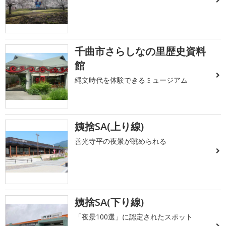
千曲市さらしなの里歴史資料
館
縄文時代を体験できるミュージアム
姨捨SA(上り線)
善光寺平の夜景が眺められる
姨捨SA(下り線)
「夜景100選」に認定されたスポット