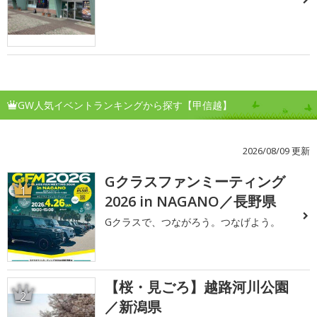
GW人気イベントランキングから探す【甲信越】
2026/08/09 更新
Gクラスファンミーティング
1
2026 in NAGANO／長野県
Gクラスで、つながろう。つなげよう。
【桜・見ごろ】越路河川公園
2
／新潟県