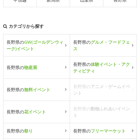
カテゴリから探す
長野県の
GW(ゴールデンウィ
長野県の
グルメ・フードフェ
ーク)イベント
ス
長野県の
体験イベント・アク
長野県の
物産展
ティビティ
長野県の
アニメ・ゲームイベ
長野県の
無料イベント
ント
長野県の
動物ふれあいイベン
長野県の
花イベント
ト
長野県の
祭り
長野県の
フリーマーケット