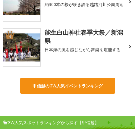
約300本の桜が咲き誇る越路河川公園周辺
能生白山神社春季大祭／新潟
3
県
日本海の風を感じながら舞楽を堪能する
甲信越のGW人気イベントランキング
GW人気スポットランキングから探す【甲信越】