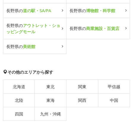
長野県の
道の駅・SA/PA
長野県の
博物館・科学館
長野県の
アウトレット・ショ
長野県の
商業施設・百貨店
ッピングモール
長野県の
美術館
その他のエリアから探す
北海道
東北
関東
甲信越
北陸
東海
関西
中国
四国
九州・沖縄