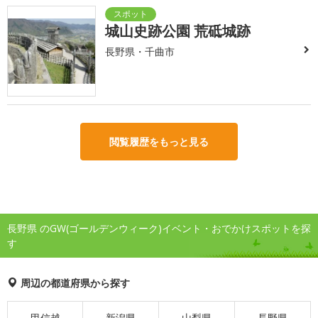
城山史跡公園 荒砥城跡
長野県・千曲市
閲覧履歴をもっと見る
長野県 のGW(ゴールデンウィーク)イベント・おでかけスポットを探
す
周辺の都道府県から探す
甲信越
新潟県
山梨県
長野県