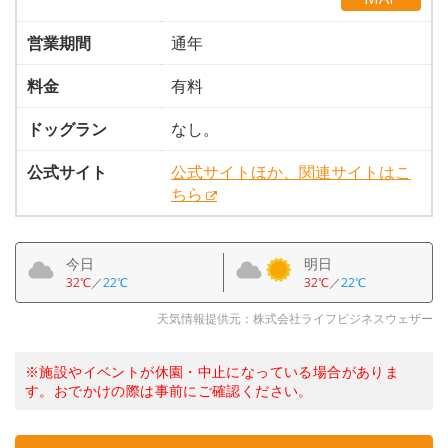
営業期間
通年
料金
有料
ドッグラン
なし。
公式サイト
公式サイトほか、関連サイトはこ
ちら
今日
明日
32℃
／
22℃
32℃
／
22℃
天気情報提供元：株式会社ライフビジネスウェザー
※施設やイベントが休園・中止になっている場合がありま
す。おでかけの際は事前にご確認ください。