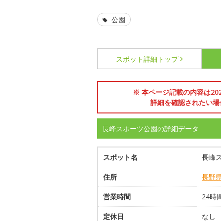
公園
スポット詳細
トップ
※ 本ページ記載の内容は2
詳細を確認されたい場
長峰スポーツ公園の詳細データ
スポット名
長峰
住所
長野
営業時間
24時
定休日
なし