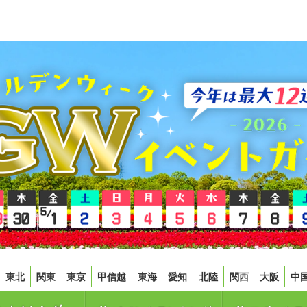
東北
関東
東京
甲信越
東海
愛知
北陸
関西
大阪
中