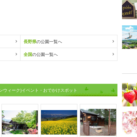
長野県
の公園一覧へ
全国
の公園一覧へ
ンウィーク)イベント・おでかけスポット