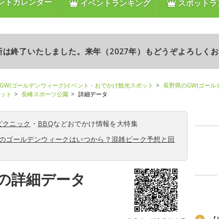
ントカレンダー
イベントランキング
スポットラ
更新は終了いたしました。来年（2027年）もどうぞよろしく
GW(ゴールデンウィーク)イベント・おでかけ観光スポット
長野県のGW(ゴール
ポット
長峰スポーツ公園
詳細データ
ピクニック
・
BBQ
などおでかけ情報を大特集
6年のゴールデンウィークはいつから？混雑ピーク予想と回
の詳細データ