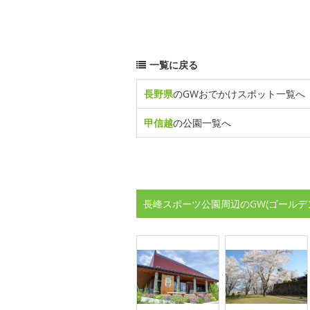
一覧に戻る
長野県
のGWおでかけスポット一覧へ
甲信越
の公園一覧へ
長峰スポーツ公園周辺のGW(ゴールデ