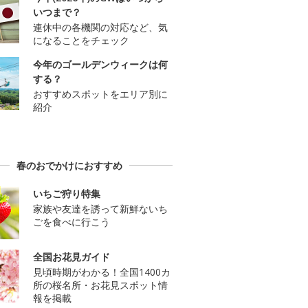
いつまで？
連休中の各機関の対応など、気
になることをチェック
今年のゴールデンウィークは何
する？
おすすめスポットをエリア別に
紹介
春のおでかけにおすすめ
いちご狩り特集
家族や友達を誘って新鮮ないち
ごを食べに行こう
全国お花見ガイド
見頃時期がわかる！全国1400カ
所の桜名所・お花見スポット情
報を掲載