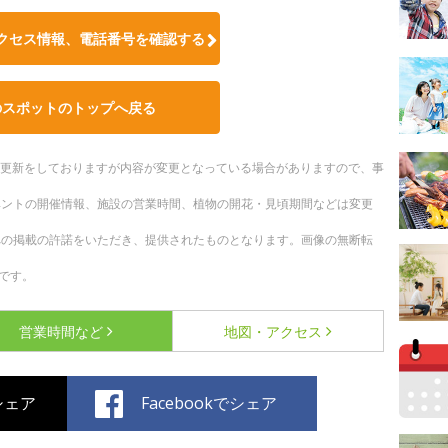
クセス情報、電話番号を確認する
のスポットのトップへ戻る
随時更新をしておりますが内容が変更となっている場合がありますので、事
ベントの開催情報、施設の営業時間、植物の開花・見頃期間などは変更
への掲載の許諾をいただき、提供されたものとなります。画像の無断転
です。
営業時間など
地図・アクセス
でシェア
Facebookでシェア