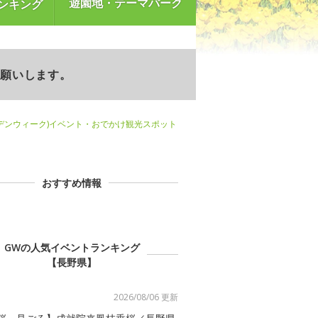
遊園地・テーマパーク
ンキング
お願いします。
デンウィーク)イベント・おでかけ観光スポット
おすすめ情報
GWの人気イベントランキング
【長野県】
2026/08/06 更新