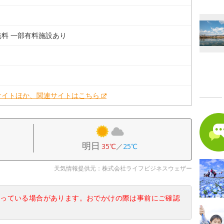
無料 一部有料施設あり
。
。
サイトほか、関連サイトはこちら
明日
35℃
／
25℃
天気情報提供元：株式会社ライフビジネスウェザー
なっている場合があります。おでかけの際は事前にご確認