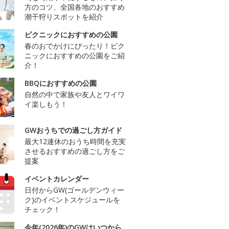
方のコツ、全国各地のおすすめ
潮干狩りスポットを紹介
ピクニックにおすすめの公園
春のおでかけにぴったり！ピク
ニックにおすすめの公園をご紹
介！
BBQにおすすめの公園
自然の中で家族や友人とワイワ
イ楽しもう！
GWおうちでの過ごし方ガイド
最大12連休のおうち時間を充実
させるおすすめの過ごし方をご
提案
イベントカレンダー
日付からGW(ゴールデンウィー
ク)のイベントスケジュールを
チェック！
今年(2026年)のGWはいつから