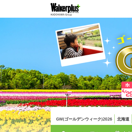
GW(ゴールデンウィーク)2026
北海道