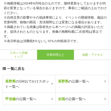
※掲載情報は2024年6月時点のものです。随時更新をしておりますが内
容が変更となっている場合がありますので、事前にご確認の上おでかけ
ください。
※自然災害の影響やその他諸事情により、イベントの開催情報、施設の
営業時間、植物の開花・見頃期間などは変更になる場合があります。
※掲載されている画像は取材先から本ページへの掲載の許諾をいただ
き、提供されたものとなります。画像の無断転載(二次使用)は禁止で
す。
※表示料金は消費税8％ないし10％の内税表示です。
スポット詳細
営業時間など
地図・アクセス
トップ
一覧に戻る
長野県
のGWおでかけスポッ
長野県
の公園一覧へ
ト一覧へ
甲信越
の公園一覧へ
全国
の公園一覧へ