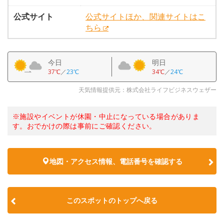
公式サイト
公式サイトほか、関連サイトはこ
ちら
今日
明日
37℃
／
23℃
34℃
／
24℃
天気情報提供元：株式会社ライフビジネスウェザー
※施設やイベントが休園・中止になっている場合がありま
す。おでかけの際は事前にご確認ください。
地図・アクセス情報、電話番号を確認する
このスポットのトップへ戻る