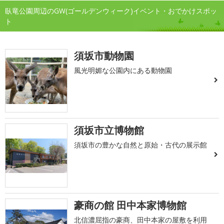
臥竜公園周辺のGW(ゴールデンウィーク)イベント・おでかけスポッ
ト
須坂市動物園
風光明媚な公園内にある動物園
須坂市立博物館
須坂市の豊かな自然と原始・古代の展示館
豪商の館 田中本家博物館
北信濃屈指の豪商、田中本家の屋敷を利用