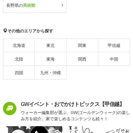
長野県の
美術館
その他のエリアから探す
北海道
東北
関東
甲信越
北陸
東海
関西
中国
四国
九州・沖縄
GWイベント・おでかけトピックス【甲信越】
ウォーカー編集部が選ぶ、GW(ゴールデンウィーク)の楽し
み方を紹介。家で楽しめるコンテンツも続々！