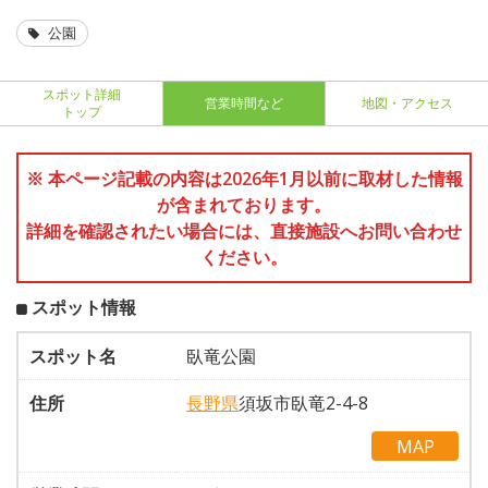
公園
スポット詳細
営業時間など
地図・アクセス
トップ
※ 本ページ記載の内容は2026年1月以前に取材した情報
が含まれております。
詳細を確認されたい場合には、直接施設へお問い合わせ
ください。
スポット情報
スポット名
臥竜公園
住所
長野県
須坂市臥竜2-4-8
MAP