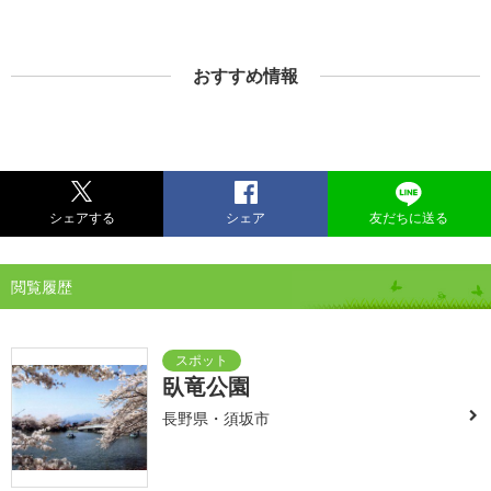
おすすめ情報
シェアする
シェア
友だちに送る
閲覧履歴
臥竜公園
長野県・須坂市