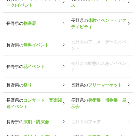
ーク)イベント
ス
長野県の
体験イベント・アク
長野県の
物産展
ティビティ
長野県の
アニメ・ゲームイベ
長野県の
無料イベント
ント
長野県の
動物ふれあいイベン
長野県の
花イベント
ト
長野県の
祭り
長野県の
フリーマーケット
長野県の
コンサート・音楽関
長野県の
美術展・博物展・展
連イベント
示会
長野県の
演劇・講演会
長野県の
フェア