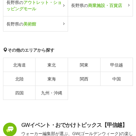
長野県の
アウトレット・ショ
長野県の
商業施設・百貨店
ッピングモール
長野県の
美術館
その他のエリアから探す
北海道
東北
関東
甲信越
北陸
東海
関西
中国
四国
九州・沖縄
GWイベント・おでかけトピックス【甲信越】
ウォーカー編集部が選ぶ、GW(ゴールデンウィーク)の楽し