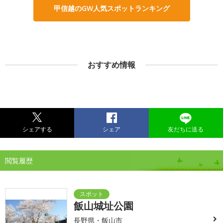
甲信越のGW人気スポットランキング
おすすめ情報
シェアする
シェア
友だちに送る
閲覧履歴
飯山城址公園
長野県・飯山市