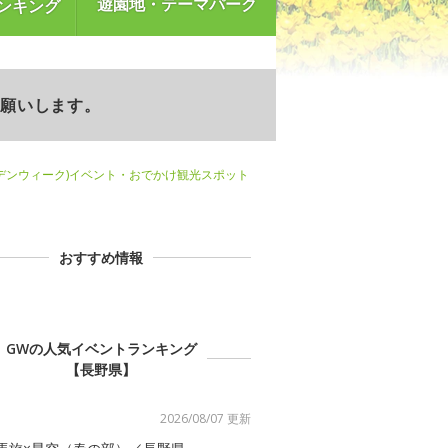
遊園地・テーマパーク
ンキング
お願いします。
デンウィーク)イベント・おでかけ観光スポット
おすすめ情報
GWの人気イベントランキング
【長野県】
2026/08/07 更新