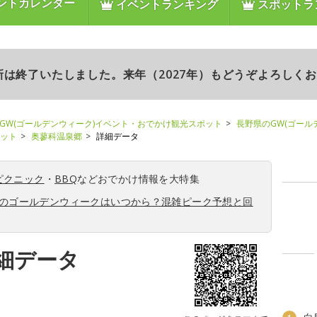
ントカレンダー
イベントランキング
スポットラ
更新は終了いたしました。来年（2027年）もどうぞよろしく
GW(ゴールデンウィーク)イベント・おでかけ観光スポット
長野県のGW(ゴール
ポット
奥蓼科温泉郷
詳細データ
ピクニック
・
BBQ
などおでかけ情報を大特集
6年のゴールデンウィークはいつから？混雑ピーク予想と回
細データ