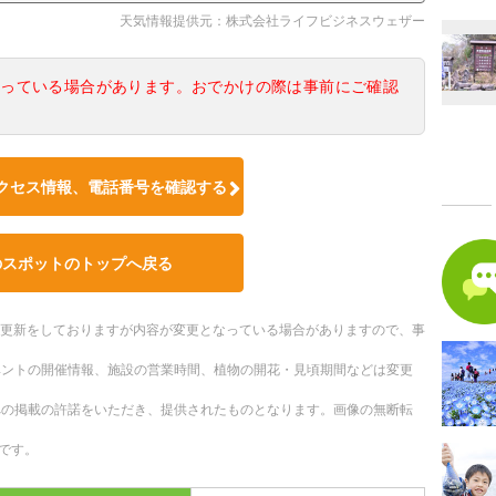
天気情報提供元：株式会社ライフビジネスウェザー
なっている場合があります。おでかけの際は事前にご確認
クセス情報、電話番号を確認する
のスポットのトップへ戻る
随時更新をしておりますが内容が変更となっている場合がありますので、事
ベントの開催情報、施設の営業時間、植物の開花・見頃期間などは変更
への掲載の許諾をいただき、提供されたものとなります。画像の無断転
です。