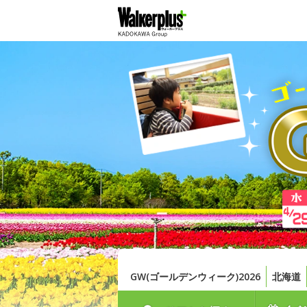
GW(ゴールデンウィーク)2026
北海道