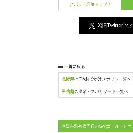
スポット詳細
トップ
X(旧Twitter)
一覧に戻る
長野県
のGWおでかけスポット一覧へ
甲信越
の温泉・スパリゾート一覧へ
奥蓼科温泉郷周辺のGW(ゴールデンウ