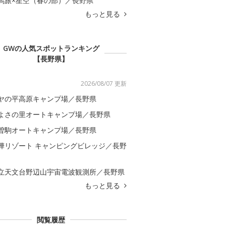
馬旅×星空（春の部）／長野県
もっと見る
GWの人気スポットランキング
【長野県】
2026/08/07 更新
ヤの平高原キャンプ場／長野県
よさの里オートキャンプ場／長野県
曽駒オートキャンプ場／長野県
樺リゾート キャンピングビレッジ／長野
立天文台野辺山宇宙電波観測所／長野県
もっと見る
閲覧履歴