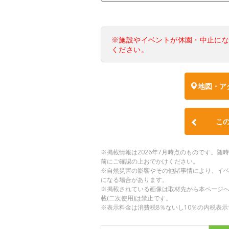
※施設やイベントが休園・中止に
ください。
地図・ア
こ
※掲載情報は2026年7月時点のものです。
前にご確認の上おでかけください。
※自然災害の影響やその他諸事情により、イ
になる場合があります。
※掲載されている画像は取材先から本ページ
載(二次使用)は禁止です。
※表示料金は消費税8％ないし10％の内税表示