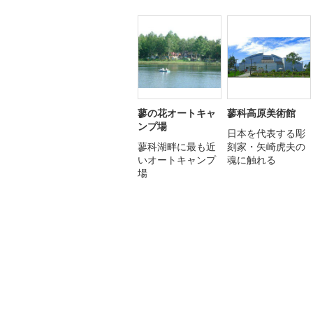
蓼の花オートキャ
蓼科高原美術館
ンプ場
日本を代表する彫
蓼科湖畔に最も近
刻家・矢崎虎夫の
いオートキャンプ
魂に触れる
場