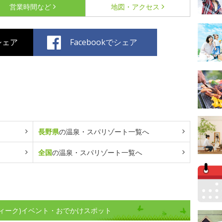
営業時間など
地図・アクセス
でシェア
Facebookでシェア
長野県
の温泉・スパリゾート一覧へ
全国
の温泉・スパリゾート一覧へ
ィーク)イベント・おでかけスポット