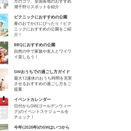
方のコツ、全国各地のおすすめ
潮干狩りスポットを紹介
ピクニックにおすすめの公園
春のおでかけにぴったり！ピク
ニックにおすすめの公園をご紹
介！
BBQにおすすめの公園
自然の中で家族や友人とワイワ
イ楽しもう！
GWおうちでの過ごし方ガイド
最大12連休のおうち時間を充実
させるおすすめの過ごし方をご
提案
イベントカレンダー
日付からGW(ゴールデンウィー
ク)のイベントスケジュールを
チェック！
今年(2026年)のGWはいつから