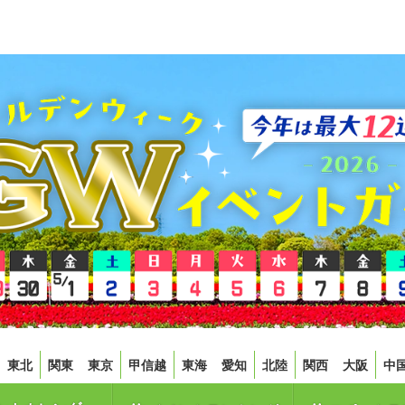
東北
関東
東京
甲信越
東海
愛知
北陸
関西
大阪
中