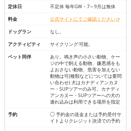
定休日
不定休 毎年GW・7～9月は無休
料金
公式サイトにてご確認ください
ドッグラン
なし。
アクティビティ
サイクリング:可能。
ペット同伴
あり。鳴き声の小さい動物、ケー
ジの中で飼える動物、嫌悪感をも
よおさない動物、危害を加えない
動物は可(種類などについては要問
い合わせ) 犬はカナディアンカヌ
ー・SUPツアーのみ可。カナディ
アンカヌー・SUPツアーへの犬の
連れ込みは利用できる場所を指定
予約
◯ 予約金の送金または予約受付サ
イトよりクレジット決済での予約