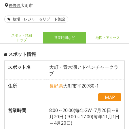
長野県
大町市
牧場・レジャー＆リゾート施設
スポット詳細
営業時間など
地図・アクセス
トップ
スポット情報
スポット名
大町・青木湖アドベンチャークラ
ブ
住所
長野県
大町市平20780-1
MAP
営業時間
8:00～20:00(毎年GW･7月20日～8
月20日 ) 9:00～17:00(毎年11月1日
～4月20日)