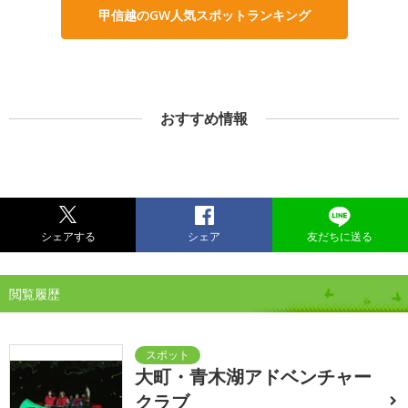
甲信越のGW人気スポットランキング
おすすめ情報
シェアする
シェア
友だちに送る
閲覧履歴
大町・青木湖アドベンチャー
クラブ