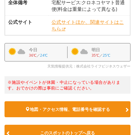
全体備考
宅配サービス:クロネコヤマト普通
便(料金は重量によって異なる)
公式サイト
公式サイトほか、関連サイトはこ
ちら
今日
明日
36℃
／
24℃
35℃
／
25℃
天気情報提供元：株式会社ライフビジネスウェザー
※施設やイベントが休園・中止になっている場合がありま
す。おでかけの際は事前にご確認ください。
地図・アクセス情報、電話番号を確認する
このスポットのトップへ戻る