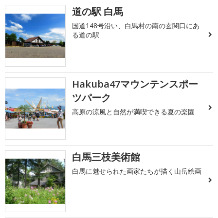
道の駅 白馬
国道148号沿い、白馬村の南の玄関口にあ
る道の駅
Hakuba47マウンテンスポー
ツパーク
高原の涼風と自然が満喫できる夏の楽園
白馬三枝美術館
白馬に魅せられた画家たちが描く山岳絵画