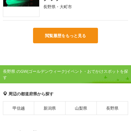
長野県・大町市
閲覧履歴をもっと見る
長野県 のGW(ゴールデンウィーク)イベント・おでかけスポットを探
す
周辺の都道府県から探す
甲信越
新潟県
山梨県
長野県