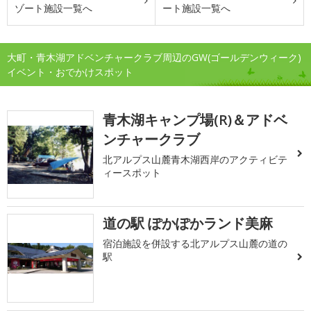
ゾート施設一覧へ
ート施設一覧へ
大町・青木湖アドベンチャークラブ周辺のGW(ゴールデンウィーク)
イベント・おでかけスポット
青木湖キャンプ場(R)＆アドベ
ンチャークラブ
北アルプス山麓青木湖西岸のアクティビテ
ィースポット
道の駅 ぽかぽかランド美麻
宿泊施設を併設する北アルプス山麓の道の
駅