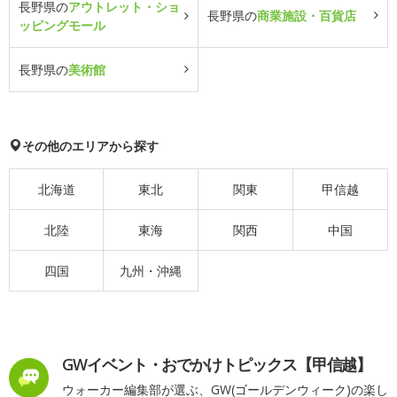
長野県の
アウトレット・ショ
長野県の
商業施設・百貨店
ッピングモール
長野県の
美術館
その他のエリアから探す
北海道
東北
関東
甲信越
北陸
東海
関西
中国
四国
九州・沖縄
GWイベント・おでかけトピックス【甲信越】
ウォーカー編集部が選ぶ、GW(ゴールデンウィーク)の楽し