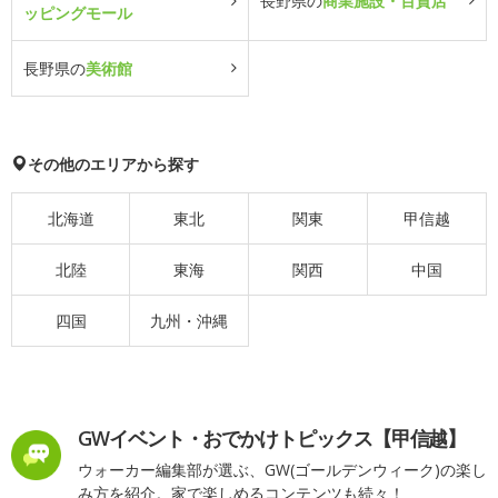
長野県の
商業施設・百貨店
ッピングモール
長野県の
美術館
その他のエリアから探す
北海道
東北
関東
甲信越
北陸
東海
関西
中国
四国
九州・沖縄
GWイベント・おでかけトピックス【甲信越】
ウォーカー編集部が選ぶ、GW(ゴールデンウィーク)の楽し
み方を紹介。家で楽しめるコンテンツも続々！