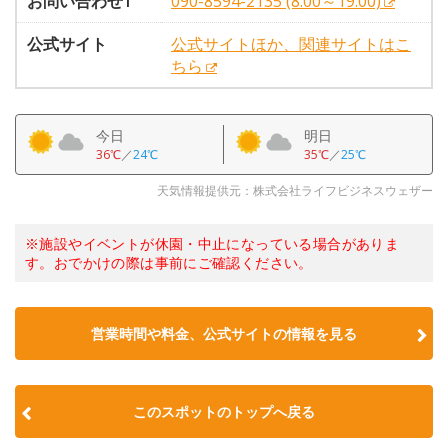
お問い合わせ1
090-8594-2135 (8:00～19:00)
公式サイト
公式サイトほか、関連サイトはこ
ちら
今日
明日
36℃
／
24℃
35℃
／
25℃
天気情報提供元：株式会社ライフビジネスウェザー
※施設やイベントが休園・中止になっている場合がありま
す。おでかけの際は事前にご確認ください。
営業時間や料金、公式サイトの情報を見る
このスポットのトップへ戻る