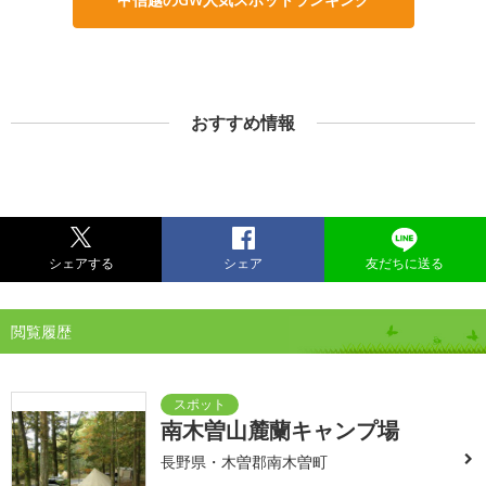
おすすめ情報
シェアする
シェア
友だちに送る
閲覧履歴
南木曽山麓蘭キャンプ場
長野県・木曽郡南木曽町