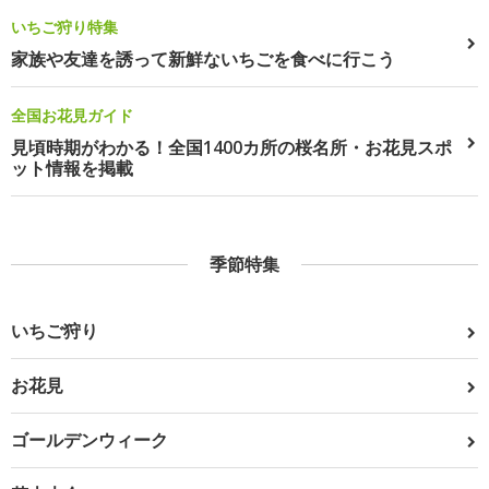
いちご狩り特集
家族や友達を誘って新鮮ないちごを食べに行こう
全国お花見ガイド
見頃時期がわかる！全国1400カ所の桜名所・お花見スポ
ット情報を掲載
季節特集
いちご狩り
お花見
ゴールデンウィーク