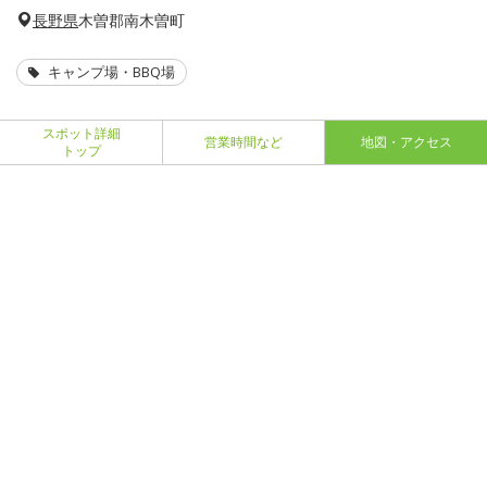
長野県
木曽郡南木曽町
キャンプ場・BBQ場
スポット詳細
営業時間など
地図・アクセス
トップ