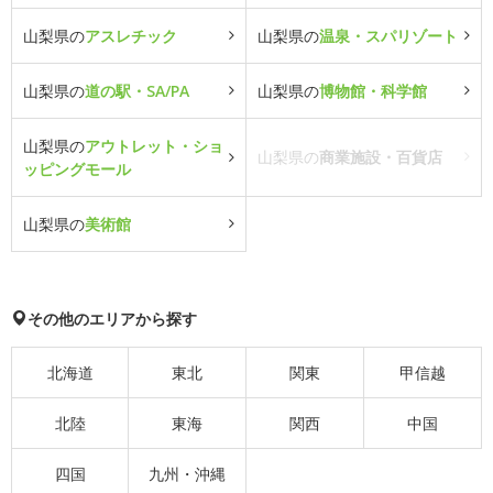
山梨県の
アスレチック
山梨県の
温泉・スパリゾート
山梨県の
道の駅・SA/PA
山梨県の
博物館・科学館
山梨県の
アウトレット・ショ
山梨県の
商業施設・百貨店
ッピングモール
山梨県の
美術館
その他のエリアから探す
北海道
東北
関東
甲信越
北陸
東海
関西
中国
四国
九州・沖縄