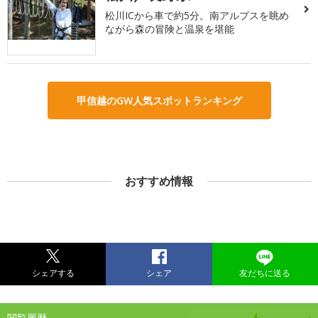
松川ICから車で約5分。南アルプスを眺め
ながら森の冒険と温泉を堪能
甲信越のGW人気スポットランキング
おすすめ情報
シェアする
シェア
友だちに送る
閲覧履歴