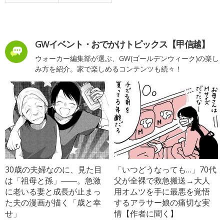
GWイベント・おでかけトピックス【甲信越】
ウォーカー編集部が選ぶ、GW(ゴールデンウィーク)の楽し
み方を紹介。家で楽しめるコンテンツも続々！
30歳の夫婦なのに、見た目
「いつどうなっても…」70代
は「祖母と孫」――。急激
父が全裸で救急搬送→大人
に老いる妻と成長が止まっ
用オムツを手に最悪を覚悟
た夫の漫画が描く「歳と幸
するアラサー娘の痛切な実
せ」
情【作者に聞く】