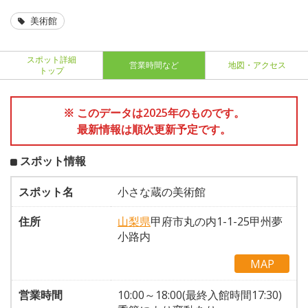
美術館
スポット詳細
営業時間など
地図・アクセス
トップ
※ このデータは2025年のものです。
最新情報は順次更新予定です。
スポット情報
スポット名
小さな蔵の美術館
住所
山梨県
甲府市丸の内1-1-25甲州夢
小路内
MAP
営業時間
10:00～18:00(最終入館時間17:30)