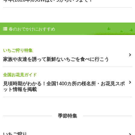
春のおでかけにおすすめ
いちご狩り特集
家族や友達を誘って新鮮ないちごを食べに行こう
全国お花見ガイド
見頃時期がわかる！全国1400カ所の桜名所・お花見スポ
ット情報を掲載
季節特集
いちご狩り