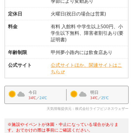
季節により変動あり
定休日
火曜日(祝日の場合は営業)
料金
有料 入館料 中学生以上500円、小
学生以下無料、障害者割引あり(要
証明書)
年齢制限
甲州夢小路内には飲食店あり
公式サイト
公式サイトほか、関連サイトはこ
ちら
今日
明日
34℃
／
24℃
34℃
／
25℃
天気情報提供元：株式会社ライフビジネスウェザー
※施設やイベントが休園・中止になっている場合がありま
す。おでかけの際は事前にご確認ください。