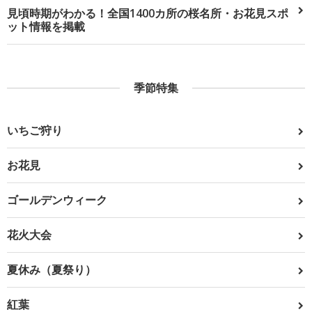
見頃時期がわかる！全国1400カ所の桜名所・お花見スポ
ット情報を掲載
季節特集
いちご狩り
お花見
ゴールデンウィーク
花火大会
夏休み（夏祭り）
紅葉