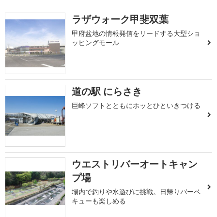
ラザウォーク甲斐双葉
甲府盆地の情報発信をリードする大型ショ
ッピングモール
道の駅 にらさき
巨峰ソフトとともにホッとひといきつける
ウエストリバーオートキャン
プ場
場内で釣りや水遊びに挑戦。日帰りバーベ
キューも楽しめる