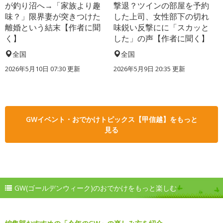
が釣り沼へ→「家族より趣
撃退？ツインの部屋を予約
味？」限界妻が突きつけた
した上司、女性部下の切れ
離婚という結末【作者に聞
味鋭い反撃にに「スカッと
く】
した」の声【作者に聞く】
全国
全国
2026年5月10日 07:30 更新
2026年5月9日 20:35 更新
GWイベント・おでかけトピックス【甲信越】をもっと
見る
GW(ゴールデンウィーク)のおでかけをもっと楽しむ