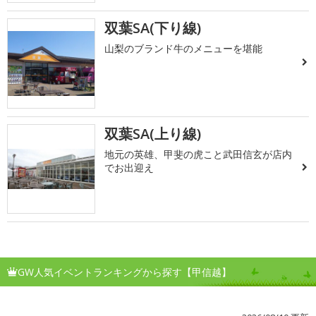
双葉SA(下り線)
山梨のブランド牛のメニューを堪能
双葉SA(上り線)
地元の英雄、甲斐の虎こと武田信玄が店内
でお出迎え
GW人気イベントランキングから探す【甲信越】