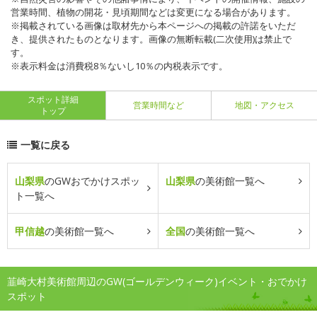
営業時間、植物の開花・見頃期間などは変更になる場合があります。
※掲載されている画像は取材先から本ページへの掲載の許諾をいただ
き、提供されたものとなります。画像の無断転載(二次使用)は禁止で
す。
※表示料金は消費税8％ないし10％の内税表示です。
スポット詳細
営業時間など
地図・アクセス
トップ
一覧に戻る
山梨県
のGWおでかけスポッ
山梨県
の美術館一覧へ
ト一覧へ
甲信越
の美術館一覧へ
全国
の美術館一覧へ
韮崎大村美術館周辺のGW(ゴールデンウィーク)イベント・おでかけ
スポット