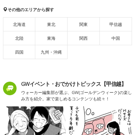
その他のエリアから探す
北海道
東北
関東
甲信越
北陸
東海
関西
中国
四国
九州・沖縄
GWイベント・おでかけトピックス【甲信越】
ウォーカー編集部が選ぶ、GW(ゴールデンウィーク)の楽し
み方を紹介。家で楽しめるコンテンツも続々！