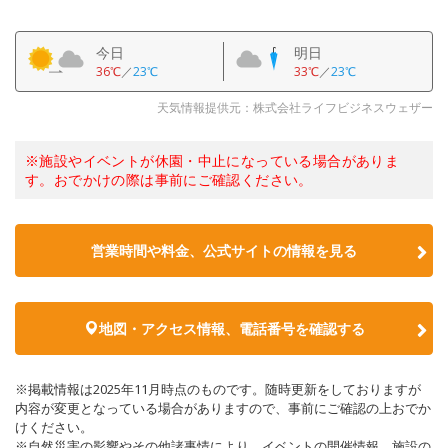
今日
明日
36℃
／
23℃
33℃
／
23℃
天気情報提供元：株式会社ライフビジネスウェザー
※施設やイベントが休園・中止になっている場合がありま
す。おでかけの際は事前にご確認ください。
営業時間や料金、公式サイトの情報を見る
地図・アクセス情報、電話番号を確認する
※掲載情報は2025年11月時点のものです。随時更新をしておりますが
内容が変更となっている場合がありますので、事前にご確認の上おでか
けください。
※自然災害の影響やその他諸事情により、イベントの開催情報、施設の