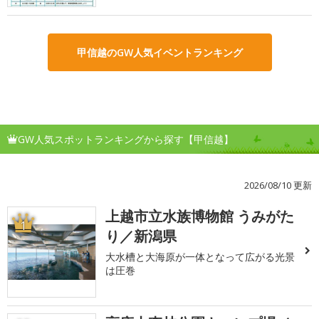
甲信越のGW人気イベントランキング
GW人気スポットランキングから探す【甲信越】
2026/08/10 更新
上越市立水族博物館 うみがた
1
り／新潟県
大水槽と大海原が一体となって広がる光景
は圧巻