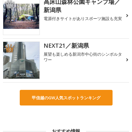
高床山森林公園キャンプ場／
2
新潟県
電源付きサイトがありスポーツ施設も充実
NEXT21／新潟県
3
展望も楽しめる新潟市中心街のシンボルタ
ワー
甲信越のGW人気スポットランキング
おすすめ情報