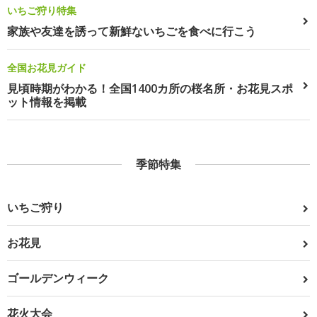
いちご狩り特集
家族や友達を誘って新鮮ないちごを食べに行こう
全国お花見ガイド
見頃時期がわかる！全国1400カ所の桜名所・お花見スポ
ット情報を掲載
季節特集
いちご狩り
お花見
ゴールデンウィーク
花火大会