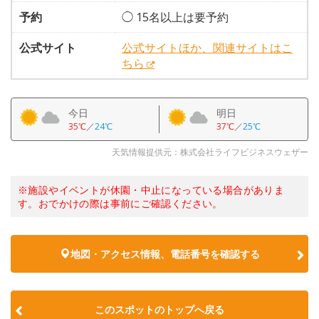
予約
◯ 15名以上は要予約
公式サイト
公式サイトほか、関連サイトはこ
ちら
今日
明日
35℃
／
24℃
37℃
／
25℃
天気情報提供元：株式会社ライフビジネスウェザー
※施設やイベントが休園・中止になっている場合がありま
す。おでかけの際は事前にご確認ください。
地図・アクセス情報、電話番号を確認する
このスポットのトップへ戻る