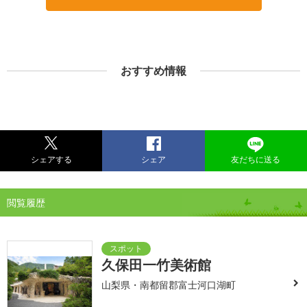
おすすめ情報
シェアする
シェア
友だちに送る
閲覧履歴
久保田一竹美術館
山梨県・南都留郡富士河口湖町