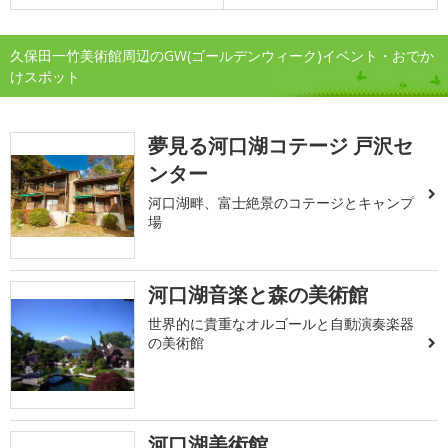
久保田一竹美術館周辺のGW(ゴールデンウィーク)イベント・おでか
けスポット
夢見る河口湖コテージ 戸沢セ
ンター
河口湖畔、富士絶景のコテージとキャンプ
場
河口湖音楽と森の美術館
世界的に貴重なオルゴールと自動演奏楽器
の美術館
河口湖美術館