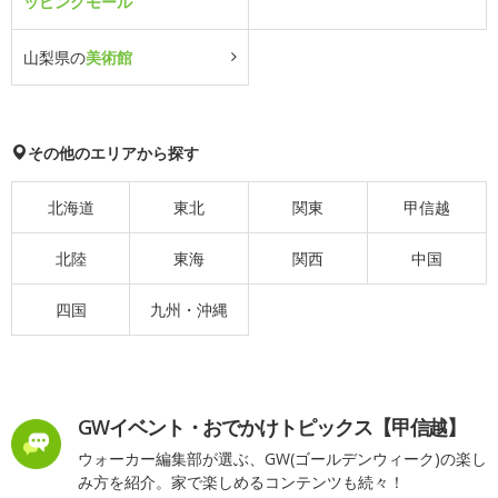
ッピングモール
山梨県の
美術館
その他のエリアから探す
北海道
東北
関東
甲信越
北陸
東海
関西
中国
四国
九州・沖縄
GWイベント・おでかけトピックス【甲信越】
ウォーカー編集部が選ぶ、GW(ゴールデンウィーク)の楽し
み方を紹介。家で楽しめるコンテンツも続々！