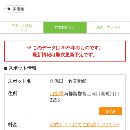
美術館
スポット詳細
営業時間など
地図・アクセス
トップ
※ このデータは2025年のものです。
最新情報は順次更新予定です。
スポット情報
スポット名
久保田一竹美術館
住所
山梨県
南都留郡富士河口湖町河口
2255
MAP
料金
公式サイトにてご確認ください