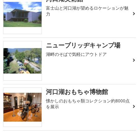
富士山と河口湖が望めるロケーションが魅
力
ニューブリッヂキャンプ場
湖畔のそばで気軽にアウトドア
河口湖おもちゃ博物館
懐かしのおもちゃ類コレクション約8000点
を展示