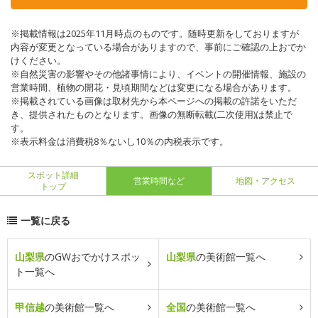
※掲載情報は2025年11月時点のものです。随時更新をしておりますが
内容が変更となっている場合がありますので、事前にご確認の上おでか
けください。
※自然災害の影響やその他諸事情により、イベントの開催情報、施設の
営業時間、植物の開花・見頃期間などは変更になる場合があります。
※掲載されている画像は取材先から本ページへの掲載の許諾をいただ
き、提供されたものとなります。画像の無断転載(二次使用)は禁止で
す。
※表示料金は消費税8％ないし10％の内税表示です。
スポット詳細
営業時間など
地図・アクセス
トップ
一覧に戻る
山梨県
のGWおでかけスポッ
山梨県
の美術館一覧へ
ト一覧へ
甲信越
の美術館一覧へ
全国
の美術館一覧へ