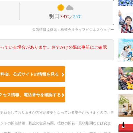
明日
34℃
／
25℃
天気情報提供元：株式会社ライフビジネスウェザー
なっている場合があります。おでかけの際は事前にご確認
や料金、公式サイトの情報を見る
クセス情報、電話番号を確認する
随時更新をしておりますが内容が変更となっている場合がありますので、事
ベントの開催情報、施設の営業時間、植物の開花・見頃期間などは変更