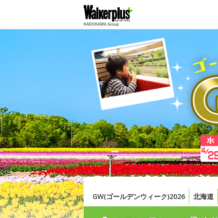
GW(ゴールデンウィーク)2026
北海道