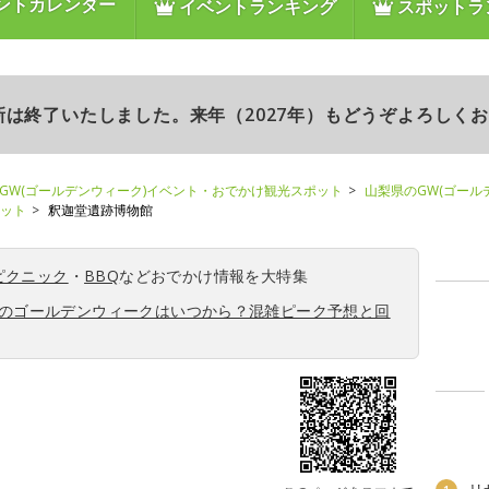
ントカレンダー
イベントランキング
スポットラ
更新は終了いたしました。来年（2027年）もどうぞよろしく
GW(ゴールデンウィーク)イベント・おでかけ観光スポット
山梨県のGW(ゴール
ポット
釈迦堂遺跡博物館
ピクニック
・
BBQ
などおでかけ情報を大特集
6年のゴールデンウィークはいつから？混雑ピーク予想と回