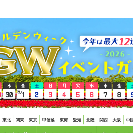
東北
関東
東京
甲信越
東海
愛知
北陸
関西
大阪
中