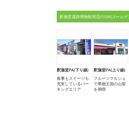
釈迦堂遺跡博物館周辺のGW(ゴールデ
釈迦堂PA(下り線)
釈迦堂PA(上り線)
食事もスイーツも
フルーツマルシェ
充実しているパー
で果物王国の山梨
キングエリア
を満喫