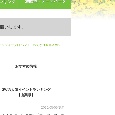
遊園地・テーマパーク
ンキング
お願いします。
デンウィーク)イベント・おでかけ観光スポット
おすすめ情報
GWの人気イベントランキング
【山梨県】
2026/08/06 更新