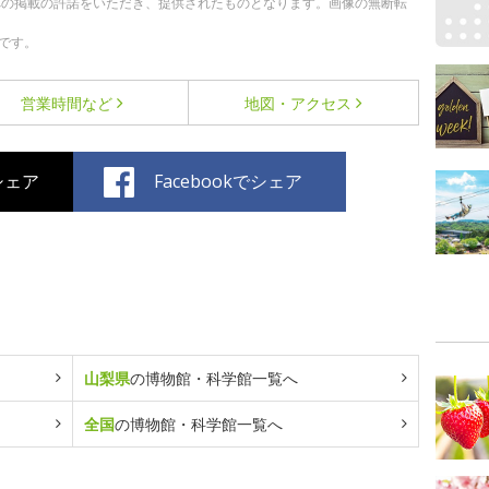
への掲載の許諾をいただき、提供されたものとなります。画像の無断転
です。
営業時間など
地図・アクセス
でシェア
Facebookでシェア
山梨県
の博物館・科学館一覧へ
全国
の博物館・科学館一覧へ