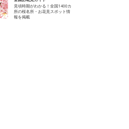
見頃時期がわかる！全国1400カ
所の桜名所・お花見スポット情
報を掲載