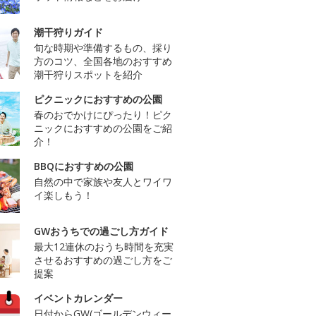
潮干狩りガイド
旬な時期や準備するもの、採り
方のコツ、全国各地のおすすめ
潮干狩りスポットを紹介
ピクニックにおすすめの公園
春のおでかけにぴったり！ピク
ニックにおすすめの公園をご紹
介！
BBQにおすすめの公園
自然の中で家族や友人とワイワ
イ楽しもう！
GWおうちでの過ごし方ガイド
最大12連休のおうち時間を充実
させるおすすめの過ごし方をご
提案
イベントカレンダー
日付からGW(ゴールデンウィー