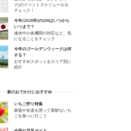
ク)のイベントスケジュールを
チェック！
今年(2026年)のGWはいつから
いつまで？
連休中の各機関の対応など、気
になることをチェック
今年のゴールデンウィークは何
する？
おすすめスポットをエリア別に
紹介
春のおでかけにおすすめ
いちご狩り特集
家族や友達を誘って新鮮ないち
ごを食べに行こう
全国お花見ガイド