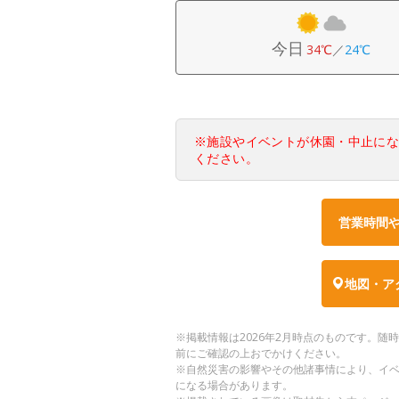
今日
34℃
／
24℃
※施設やイベントが休園・中止に
ください。
営業時間
地図・ア
※掲載情報は2026年2月時点のものです。
前にご確認の上おでかけください。
※自然災害の影響やその他諸事情により、イ
になる場合があります。