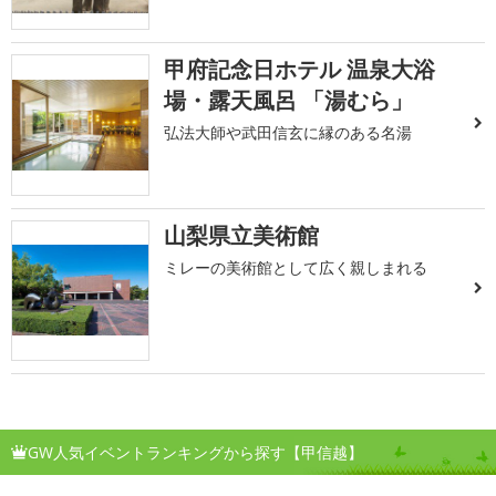
甲府記念日ホテル 温泉大浴
場・露天風呂 「湯むら」
弘法大師や武田信玄に縁のある名湯
山梨県立美術館
ミレーの美術館として広く親しまれる
GW人気イベントランキングから探す【甲信越】