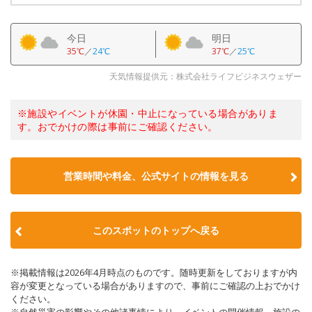
今日
明日
35℃
／
24℃
37℃
／
25℃
天気情報提供元：株式会社ライフビジネスウェザー
※施設やイベントが休園・中止になっている場合がありま
す。おでかけの際は事前にご確認ください。
営業時間や料金、公式サイトの情報を見る
このスポットのトップへ戻る
※掲載情報は2026年4月時点のものです。随時更新をしておりますが内
容が変更となっている場合がありますので、事前にご確認の上おでかけ
ください。