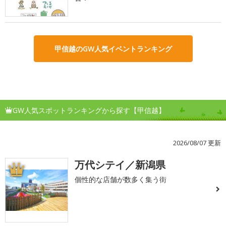
甲信越のGW人気イベントランキング
GW人気スポットランキングから探す【甲信越】
2026/08/07 更新
万代シテイ／新潟県
1
個性的な店舗が数多く集う街