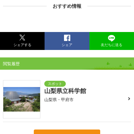
おすすめ情報
シェアする
シェア
友だちに送る
閲覧履歴
山梨県立科学館
山梨県・甲府市