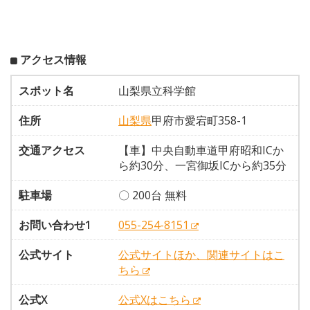
アクセス情報
スポット名
山梨県立科学館
住所
山梨県
甲府市愛宕町358-1
交通アクセス
【車】中央自動車道甲府昭和ICか
ら約30分、一宮御坂ICから約35分
駐車場
〇 200台 無料
お問い合わせ1
055-254-8151
公式サイト
公式サイトほか、関連サイトはこ
ちら
公式X
公式Xはこちら