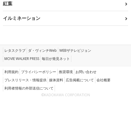
紅葉
イルミネーション
レタスクラブ
ダ・ヴィンチWeb
WEBザテレビジョン
MOVIE WALKER PRESS
毎日が発見ネット
利用規約
プライバシーポリシー
推奨環境
お問い合わせ
プレスリリース・情報提供
媒体資料
広告掲載について
会社概要
利用者情報の外部送信について
©KADOKAWA CORPORATION