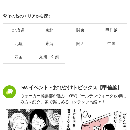
その他のエリアから探す
北海道
東北
関東
甲信越
北陸
東海
関西
中国
四国
九州・沖縄
GWイベント・おでかけトピックス【甲信越】
ウォーカー編集部が選ぶ、GW(ゴールデンウィーク)の楽し
み方を紹介。家で楽しめるコンテンツも続々！