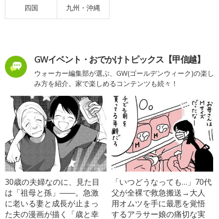
四国
九州・沖縄
GWイベント・おでかけトピックス【甲信越】
ウォーカー編集部が選ぶ、GW(ゴールデンウィーク)の楽し
み方を紹介。家で楽しめるコンテンツも続々！
30歳の夫婦なのに、見た目
「いつどうなっても…」70代
は「祖母と孫」――。急激
父が全裸で救急搬送→大人
に老いる妻と成長が止まっ
用オムツを手に最悪を覚悟
た夫の漫画が描く「歳と幸
するアラサー娘の痛切な実