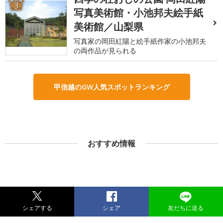
3
写真美術館・小池邦夫絵手紙
美術館／山梨県
写真家の岡田紅陽と絵手紙作家の小池邦夫
の両作品が見られる
甲信越のGW人気スポットランキング
おすすめ情報
シェアする
シェア
友だちに送る