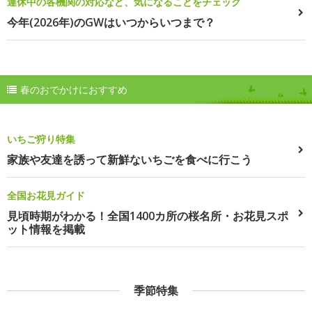
連休中の各機関の対応など、気になることをチェック
今年(2026年)のGWはいつからいつまで？
春のおでかけにおすすめ
いちご狩り特集
家族や友達を誘って新鮮ないちごを食べに行こう
全国お花見ガイド
見頃時期がわかる！全国1400カ所の桜名所・お花見スポ
ット情報を掲載
季節特集