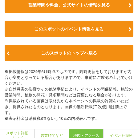
営業時間や料金、公式サイトの情報を見る
このスポットのイベント情報を見る
このスポットのトップへ戻る
※掲載情報は2024年6月時点のものです。随時更新をしておりますが内
容が変更となっている場合がありますので、事前にご確認の上おでかけ
ください。
※自然災害の影響やその他諸事情により、イベントの開催情報、施設の
営業時間、植物の開花・見頃期間などは変更になる場合があります。
※掲載されている画像は取材先から本ページへの掲載の許諾をいただ
き、提供されたものとなります。画像の無断転載(二次使用)は禁止で
す。
※表示料金は消費税8％ないし10％の内税表示です。
スポット詳細
営業時間など
地図・アクセス
イベント情報
トップ