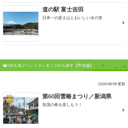
道の駅 富士吉田
日本一の富士山とおいしい水の里
GW人気イベントランキングから探す【甲信越】
2026/08/08 更新
第60回雪椿まつり／新潟県
1
加茂の春を楽しもう！