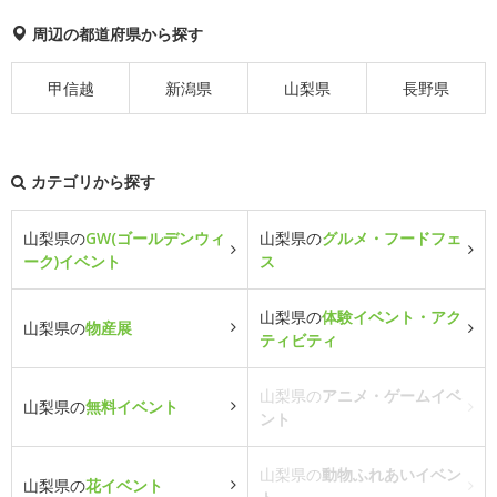
周辺の都道府県から探す
甲信越
新潟県
山梨県
長野県
カテゴリから探す
山梨県の
GW(ゴールデンウィ
山梨県の
グルメ・フードフェ
ーク)イベント
ス
山梨県の
体験イベント・アク
山梨県の
物産展
ティビティ
山梨県の
アニメ・ゲームイベ
山梨県の
無料イベント
ント
山梨県の
動物ふれあいイベン
山梨県の
花イベント