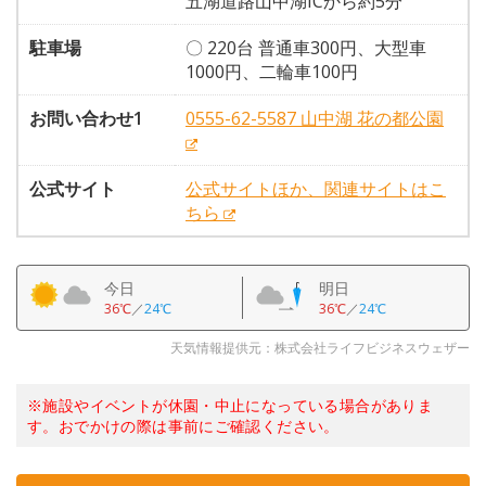
五湖道路山中湖ICから約5分
駐車場
〇 220台 普通車300円、大型車
1000円、二輪車100円
お問い合わせ1
0555-62-5587 山中湖 花の都公園
公式サイト
公式サイトほか、関連サイトはこ
ちら
今日
明日
36℃
／
24℃
36℃
／
24℃
天気情報提供元：株式会社ライフビジネスウェザー
※施設やイベントが休園・中止になっている場合がありま
す。おでかけの際は事前にご確認ください。