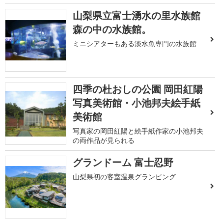
山梨県立富士湧水の里水族館
森の中の水族館。
ミニシアターもある淡水魚専門の水族館
四季の杜おしの公園 岡田紅陽
写真美術館・小池邦夫絵手紙
美術館
写真家の岡田紅陽と絵手紙作家の小池邦夫
の両作品が見られる
グランドーム 富士忍野
山梨県初の客室温泉グランピング