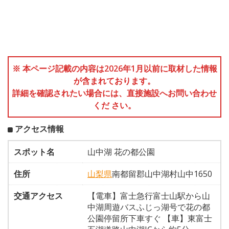
※ 本ページ記載の内容は2026年1月以前に取材した情報
が含まれております。
詳細を確認されたい場合には、直接施設へお問い合わせ
くだ さい。
アクセス情報
スポット名
山中湖 花の都公園
住所
山梨県
南都留郡山中湖村山中1650
交通アクセス
【電車】富士急行富士山駅から山
中湖周遊バスふじっ湖号で花の都
公園停留所下車すぐ 【車】東富士