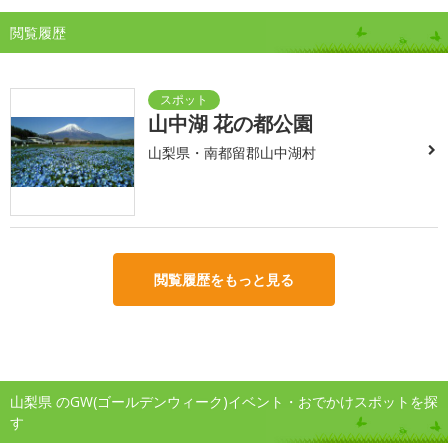
閲覧履歴
山中湖 花の都公園
山梨県・南都留郡山中湖村
閲覧履歴をもっと見る
山梨県 のGW(ゴールデンウィーク)イベント・おでかけスポットを探
す