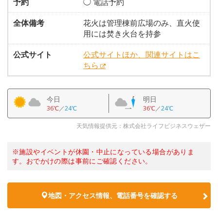
予約
◯ 電話予約
全体備考
花火は管理棟前広場のみ、直火使
用には焚き火台を持参
公式サイト
公式サイトほか、関連サイトはこ
ちら
今日
明日
36℃
／
24℃
36℃
／
24℃
天気情報提供元：株式会社ライフビジネスウェザー
※施設やイベントが休園・中止になっている場合がありま
す。おでかけの際は事前にご確認ください。
地図・アクセス情報、電話番号を確認する