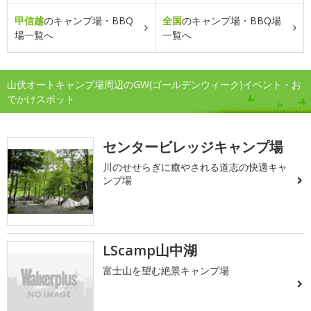
甲信越
のキャンプ場・BBQ
全国
のキャンプ場・BBQ場
場一覧へ
一覧へ
山伏オートキャンプ場周辺のGW(ゴールデンウィーク)イベント・お
でかけスポット
センタービレッジキャンプ場
川のせせらぎに癒やされる道志の快適キャ
ンプ場
LScamp山中湖
富士山を望む絶景キャンプ場