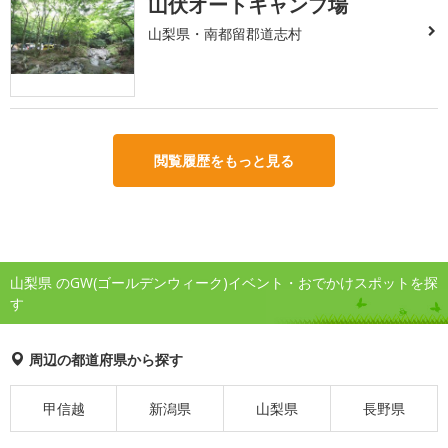
山伏オートキャンプ場
山梨県・南都留郡道志村
閲覧履歴をもっと見る
山梨県 のGW(ゴールデンウィーク)イベント・おでかけスポットを探
す
周辺の都道府県から探す
甲信越
新潟県
山梨県
長野県