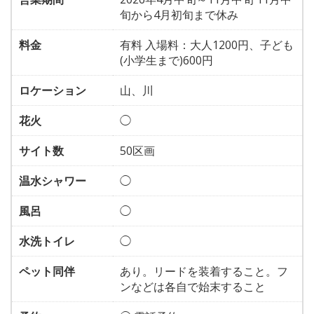
旬から4月初旬まで休み
料金
有料 入場料：大人1200円、子ども
(小学生まで)600円
ロケーション
山、川
花火
◯
サイト数
50区画
温水シャワー
◯
風呂
◯
水洗トイレ
◯
ペット同伴
あり。リードを装着すること。フ
ンなどは各自で始末すること