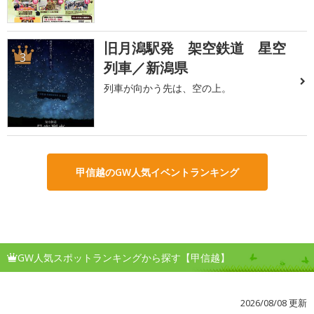
旧月潟駅発 架空鉄道 星空
3
列車／新潟県
列車が向かう先は、空の上。
甲信越のGW人気イベントランキング
GW人気スポットランキングから探す【甲信越】
2026/08/08 更新