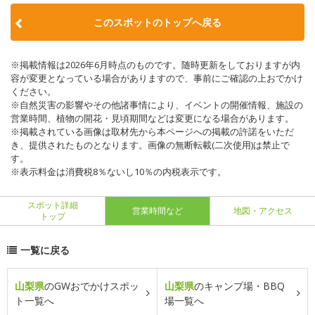
このスポットのトップへ戻る
※掲載情報は2026年6月時点のものです。随時更新をしておりますが内
容が変更となっている場合がありますので、事前にご確認の上おでかけ
ください。
※自然災害の影響やその他諸事情により、イベントの開催情報、施設の
営業時間、植物の開花・見頃期間などは変更になる場合があります。
※掲載されている画像は取材先から本ページへの掲載の許諾をいただ
き、提供されたものとなります。画像の無断転載(二次使用)は禁止で
す。
※表示料金は消費税8％ないし10％の内税表示です。
スポット詳細
営業時間など
地図・アクセス
トップ
一覧に戻る
山梨県
のGWおでかけスポッ
山梨県
のキャンプ場・BBQ
ト一覧へ
場一覧へ