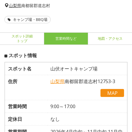
山梨県
南都留郡道志村
キャンプ場・BBQ場
スポット詳細
営業時間など
地図・アクセス
トップ
スポット情報
スポット名
山伏オートキャンプ場
住所
山梨県
南都留郡道志村12753-3
MAP
営業時間
9:00～17:00
定休日
なし
営業期間
2026年4月中旬～11月中旬 11月中