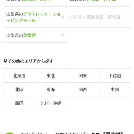
山梨県の
アウトレット・ショ
山梨県の
商業施設・百貨店
ッピングモール
山梨県の
美術館
その他のエリアから探す
北海道
東北
関東
甲信越
北陸
東海
関西
中国
四国
九州・沖縄