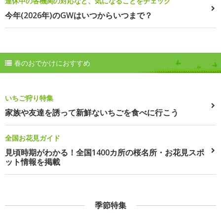
連休中の各機関の対応など、気になることをチェック
今年(2026年)のGWはいつからいつまで？
春のおでかけにおすすめ
いちご狩り特集
家族や友達を誘って新鮮ないちごを食べに行こう
全国お花見ガイド
見頃時期がわかる！全国1400カ所の桜名所・お花見スポ
ット情報を掲載
季節特集