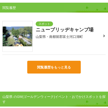
閲覧履歴
ニューブリッヂキャンプ場
山梨県・南都留郡富士河口湖町
閲覧履歴をもっと見る
山梨県 のGW(ゴールデンウィーク)イベント・おでかけスポットを探
す