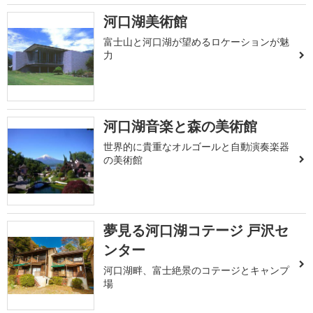
河口湖美術館
富士山と河口湖が望めるロケーションが魅
力
河口湖音楽と森の美術館
世界的に貴重なオルゴールと自動演奏楽器
の美術館
夢見る河口湖コテージ 戸沢セ
ンター
河口湖畔、富士絶景のコテージとキャンプ
場