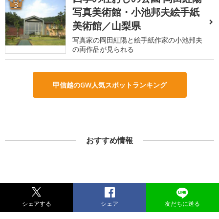
3
写真美術館・小池邦夫絵手紙
美術館／山梨県
写真家の岡田紅陽と絵手紙作家の小池邦夫
の両作品が見られる
甲信越のGW人気スポットランキング
おすすめ情報
シェアする
シェア
友だちに送る