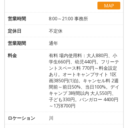
MAP
営業時間
8:00～21:00 事務所
定休日
不定休
営業期間
通年
料金
有料 場内使用料：大人880円、小
学生660円、幼児440円。フリーテ
ントスペース料 770円～料金設定
あり。オートキャンプサイト 1区
画3850円(1泊)。キャンセル料 2週
間前～前日50%、当日100%。デイ
キャンプ 3時間以内 大人550円、
子ども330円。バンガロー 4400円
～1万8700円
ロケーション
川