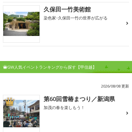
久保田一竹美術館
染色家･久保田一竹の世界が広がる
GW人気イベントランキングから探す【甲信越】
2026/08/08 更新
第60回雪椿まつり／新潟県
1
加茂の春を楽しもう！