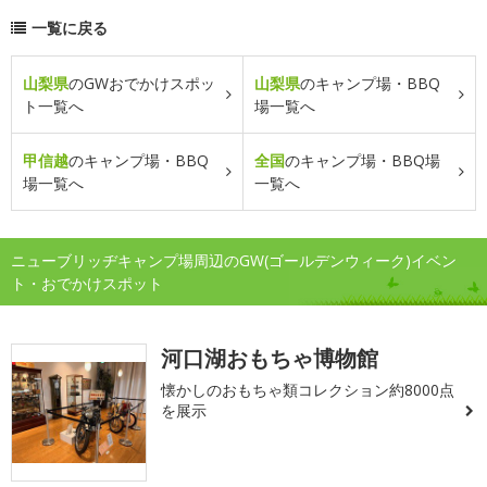
一覧に戻る
山梨県
のGWおでかけスポッ
山梨県
のキャンプ場・BBQ
ト一覧へ
場一覧へ
甲信越
のキャンプ場・BBQ
全国
のキャンプ場・BBQ場
場一覧へ
一覧へ
ニューブリッヂキャンプ場周辺のGW(ゴールデンウィーク)イベン
ト・おでかけスポット
河口湖おもちゃ博物館
懐かしのおもちゃ類コレクション約8000点
を展示