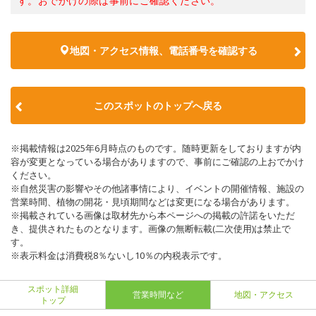
す。おでかけの際は事前にご確認ください。
地図・アクセス情報、電話番号を確認する
このスポットのトップへ戻る
※掲載情報は2025年6月時点のものです。随時更新をしておりますが内
容が変更となっている場合がありますので、事前にご確認の上おでかけ
ください。
※自然災害の影響やその他諸事情により、イベントの開催情報、施設の
営業時間、植物の開花・見頃期間などは変更になる場合があります。
※掲載されている画像は取材先から本ページへの掲載の許諾をいただ
き、提供されたものとなります。画像の無断転載(二次使用)は禁止で
す。
※表示料金は消費税8％ないし10％の内税表示です。
スポット詳細
営業時間など
地図・アクセス
トップ