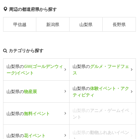
周辺の都道府県から探す
甲信越
新潟県
山梨県
長野県
カテゴリから探す
山梨県の
GW(ゴールデンウィ
山梨県の
グルメ・フードフェ
ーク)イベント
ス
山梨県の
体験イベント・アク
山梨県の
物産展
ティビティ
山梨県の
アニメ・ゲームイベ
山梨県の
無料イベント
ント
山梨県の
動物ふれあいイベン
山梨県の
花イベント
ト