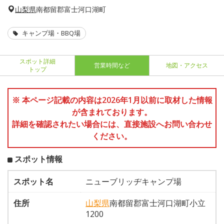
山梨県
南都留郡富士河口湖町
キャンプ場・BBQ場
スポット詳細
営業時間など
地図・アクセス
トップ
※ 本ページ記載の内容は2026年1月以前に取材した情報
が含まれております。
詳細を確認されたい場合には、直接施設へお問い合わせ
ください。
スポット情報
スポット名
ニューブリッヂキャンプ場
住所
山梨県
南都留郡富士河口湖町小立
1200