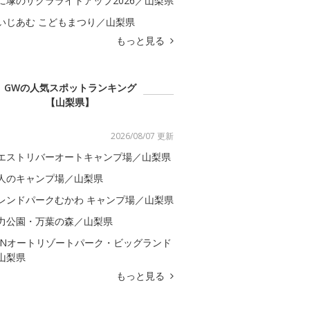
に塚のサクラライトアップ2026／山梨県
いじあむ こどもまつり／山梨県
もっと見る
GWの人気スポットランキング
【山梨県】
2026/08/07 更新
エストリバーオートキャンプ場／山梨県
人のキャンプ場／山梨県
レンドパークむかわ キャンプ場／山梨県
力公園・万葉の森／山梨県
CNオートリゾートパーク・ビッグランド
山梨県
もっと見る