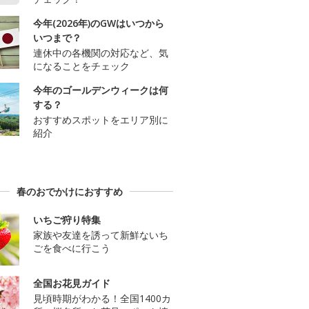
今年(2026年)のGWはいつから
いつまで？
連休中の各機関の対応など、気
になることをチェック
今年のゴールデンウィークは何
する？
おすすめスポットをエリア別に
紹介
春のおでかけにおすすめ
いちご狩り特集
家族や友達を誘って新鮮ないち
ごを食べに行こう
全国お花見ガイド
見頃時期がわかる！全国1400カ