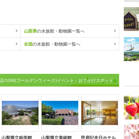
山梨県
の水族館・動物園一覧へ
全国
の水族館・動物園一覧へ
辺のGW(ゴールデンウィーク)イベント・おでかけスポット
山梨県立科学館
山梨県立美術館
甲府記念日ホテル