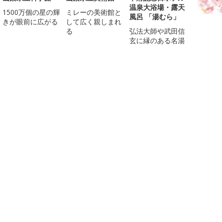
温泉大浴場・露天
1500万個の星の輝
ミレーの美術館と
風呂 「湯むら」
きが眼前に広がる
して広く親しまれ
る
弘法大師や武田信
玄に縁のある名湯