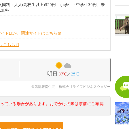
入園料：大人(高校生以上)320円、小学生・中学生30円、未
児無料
。
サイトほか、関連サイトはこちら
Xはこちら
明日
37℃
／
25℃
天気情報提供元：株式会社ライフビジネスウェザー
なっている場合があります。おでかけの際は事前にご確認