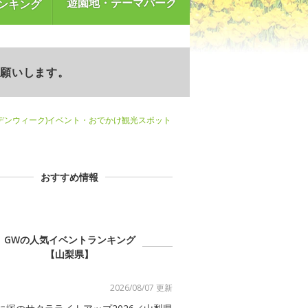
遊園地・テーマパーク
ンキング
お願いします。
デンウィーク)イベント・おでかけ観光スポット
おすすめ情報
GWの人気イベントランキング
【山梨県】
2026/08/07 更新