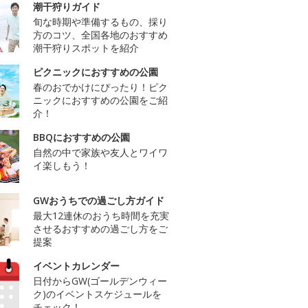
潮干狩りガイド
旬な時期や準備するもの、採り
方のコツ、全国各地のおすすめ
潮干狩りスポットを紹介
ピクニックにおすすめの公園
春のおでかけにぴったり！ピク
ニックにおすすめの公園をご紹
介！
BBQにおすすめの公園
自然の中で家族や友人とワイワ
イ楽しもう！
GWおうちでの過ごし方ガイド
最大12連休のおうち時間を充実
させるおすすめの過ごし方をご
提案
イベントカレンダー
日付からGW(ゴールデンウィー
ク)のイベントスケジュールを
チェック！