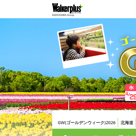
GW(ゴールデンウィーク)2026
北海道