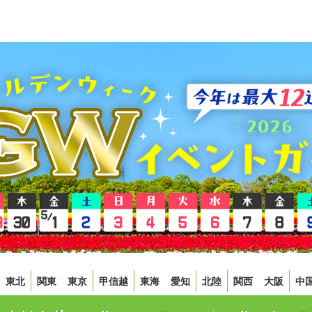
東北
関東
東京
甲信越
東海
愛知
北陸
関西
大阪
中