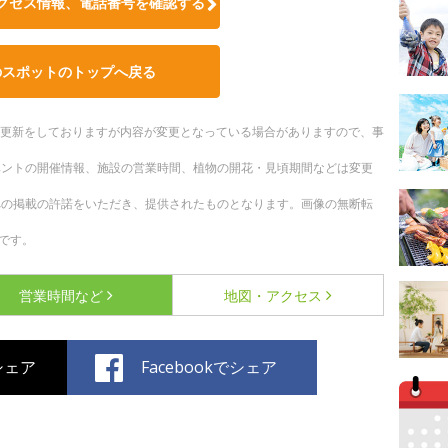
クセス情報、電話番号を確認する
のスポットのトップへ戻る
随時更新をしておりますが内容が変更となっている場合がありますので、事
ベントの開催情報、施設の営業時間、植物の開花・見頃期間などは変更
への掲載の許諾をいただき、提供されたものとなります。画像の無断転
です。
営業時間など
地図・アクセス
でシェア
Facebookでシェア