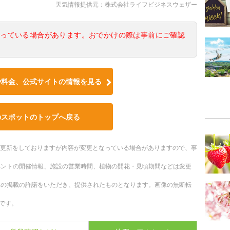
天気情報提供元：株式会社ライフビジネスウェザー
なっている場合があります。おでかけの際は事前にご確認
や料金、公式サイトの情報を見る
のスポットのトップへ戻る
随時更新をしておりますが内容が変更となっている場合がありますので、事
ベントの開催情報、施設の営業時間、植物の開花・見頃期間などは変更
への掲載の許諾をいただき、提供されたものとなります。画像の無断転
です。