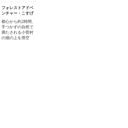
フォレストアドベ
ンチャー・こすげ
都心から約2時間、
手つかずの自然で
満たされる小菅村
の畑の上を滑空