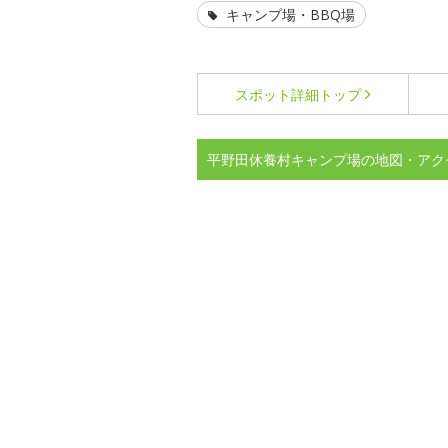
キャンプ場・BBQ場
スポット詳細
トップ
平野田休養村キャンプ場の地図・アク