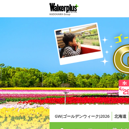
GW(ゴールデンウィーク)2026
北海道