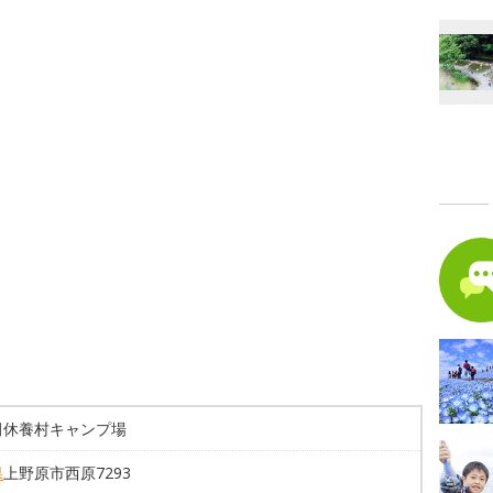
田休養村キャンプ場
県
上野原市西原7293