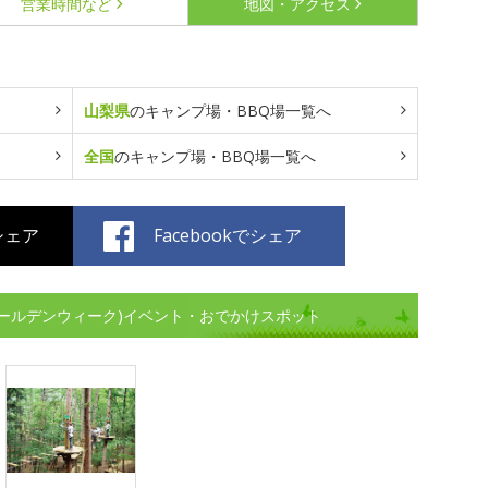
営業時間など
地図・アクセス
山梨県
のキャンプ場・BBQ場一覧へ
全国
のキャンプ場・BBQ場一覧へ
でシェア
Facebookでシェア
ゴールデンウィーク)イベント・おでかけスポット