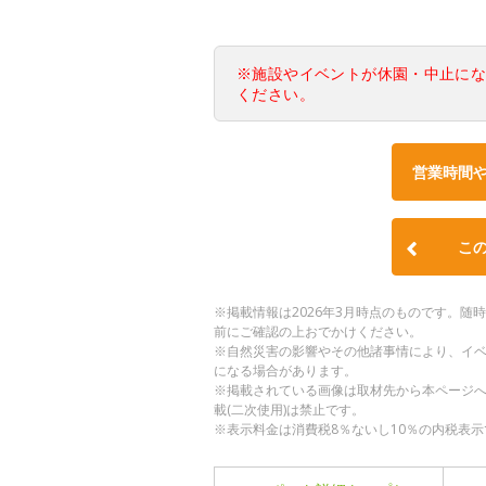
※施設やイベントが休園・中止に
ください。
営業時間
こ
※掲載情報は2026年3月時点のものです。
前にご確認の上おでかけください。
※自然災害の影響やその他諸事情により、イ
になる場合があります。
※掲載されている画像は取材先から本ページ
載(二次使用)は禁止です。
※表示料金は消費税8％ないし10％の内税表示