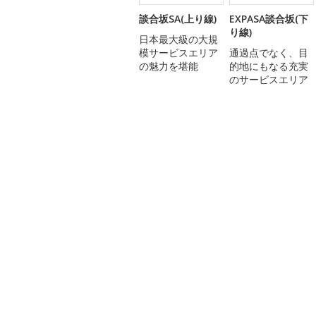
談合坂SA(上り線)
EXPASA談合坂(下
り線)
日本最大級の大規
模サービスエリア
通過点でなく、目
の魅力を堪能
的地にもなる充実
のサービスエリア