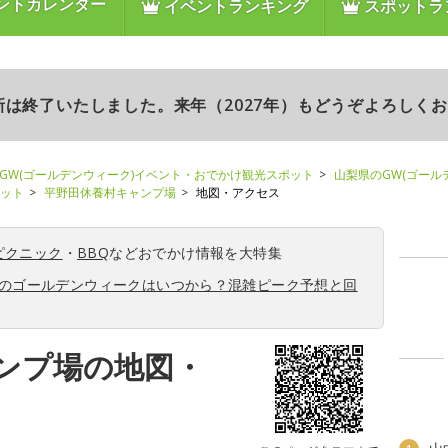
ントカレンダー
イベントランキング
スポットラ
更新は終了いたしました。来年（2027年）もどうぞよろしく
GW(ゴールデンウィーク)イベント・おでかけ観光スポット
山梨県のGW(ゴール
ポット
平野田休養村キャンプ場
地図・アクセス
ピクニック
・
BBQ
などおでかけ情報を大特集
6年のゴールデンウィークはいつから？混雑ピーク予想と回
ンプ場の地図・