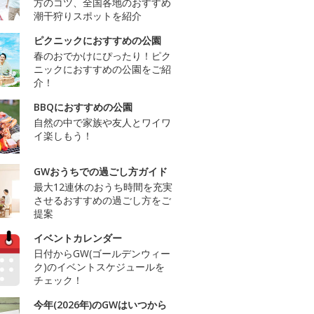
方のコツ、全国各地のおすすめ
潮干狩りスポットを紹介
ピクニックにおすすめの公園
春のおでかけにぴったり！ピク
ニックにおすすめの公園をご紹
介！
BBQにおすすめの公園
自然の中で家族や友人とワイワ
イ楽しもう！
GWおうちでの過ごし方ガイド
最大12連休のおうち時間を充実
させるおすすめの過ごし方をご
提案
イベントカレンダー
日付からGW(ゴールデンウィー
ク)のイベントスケジュールを
チェック！
今年(2026年)のGWはいつから