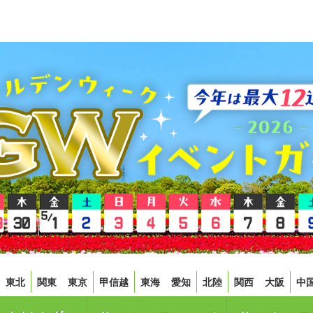
東北
関東
東京
甲信越
東海
愛知
北陸
関西
大阪
中