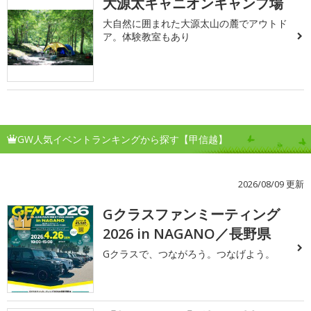
大源太キャニオンキャンプ場
大自然に囲まれた大源太山の麓でアウトド
ア。体験教室もあり
GW人気イベントランキングから探す【甲信越】
2026/08/09 更新
Gクラスファンミーティング
1
2026 in NAGANO／長野県
Gクラスで、つながろう。つなげよう。