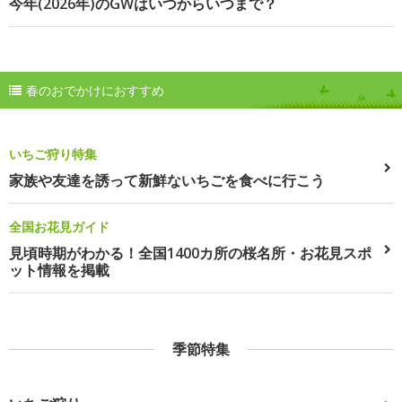
今年(2026年)のGWはいつからいつまで？
春のおでかけにおすすめ
いちご狩り特集
家族や友達を誘って新鮮ないちごを食べに行こう
全国お花見ガイド
見頃時期がわかる！全国1400カ所の桜名所・お花見スポ
ット情報を掲載
季節特集