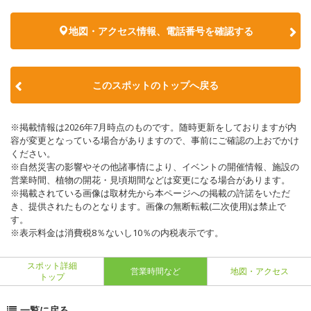
地図・アクセス情報、電話番号を確認する
このスポットのトップへ戻る
※掲載情報は2026年7月時点のものです。随時更新をしておりますが内
容が変更となっている場合がありますので、事前にご確認の上おでかけ
ください。
※自然災害の影響やその他諸事情により、イベントの開催情報、施設の
営業時間、植物の開花・見頃期間などは変更になる場合があります。
※掲載されている画像は取材先から本ページへの掲載の許諾をいただ
き、提供されたものとなります。画像の無断転載(二次使用)は禁止で
す。
※表示料金は消費税8％ないし10％の内税表示です。
スポット詳細
営業時間など
地図・アクセス
トップ
一覧に戻る