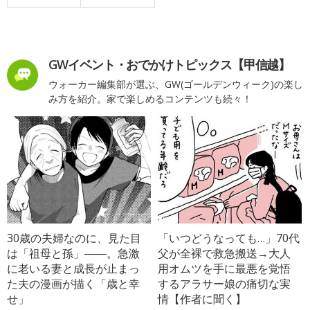
GWイベント・おでかけトピックス【甲信越】
ウォーカー編集部が選ぶ、GW(ゴールデンウィーク)の楽し
み方を紹介。家で楽しめるコンテンツも続々！
30歳の夫婦なのに、見た目
「いつどうなっても…」70代
は「祖母と孫」――。急激
父が全裸で救急搬送→大人
に老いる妻と成長が止まっ
用オムツを手に最悪を覚悟
た夫の漫画が描く「歳と幸
するアラサー娘の痛切な実
せ」
情【作者に聞く】