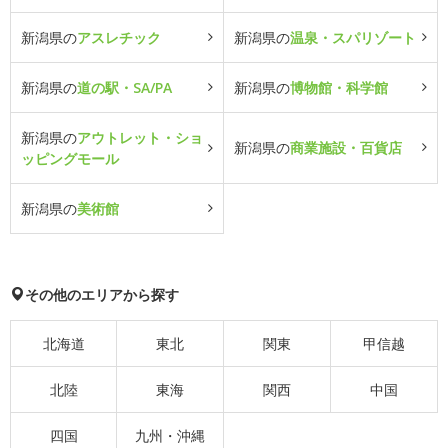
新潟県の
アスレチック
新潟県の
温泉・スパリゾート
新潟県の
道の駅・SA/PA
新潟県の
博物館・科学館
新潟県の
アウトレット・ショ
新潟県の
商業施設・百貨店
ッピングモール
新潟県の
美術館
その他のエリアから探す
北海道
東北
関東
甲信越
北陸
東海
関西
中国
四国
九州・沖縄