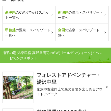
新潟県
のGWおでかけスポッ
新潟県
の温泉・スパリゾート
ト一覧へ
一覧へ
甲信越
の温泉・スパリゾート
全国
の温泉・スパリゾート一
一覧へ
覧へ
浦子の湯 温泉民宿 高野屋周辺のGW(ゴールデンウィーク)イベン
ト・おでかけスポット
フォレストアドベンチャー・
湯沢中里
家族や友達同士で森の冒険を楽しめるアウ
トドアパーク