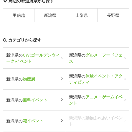
周辺の都道府県から探す
甲信越
新潟県
山梨県
長野県
カテゴリから探す
新潟県の
GW(ゴールデンウィ
新潟県の
グルメ・フードフェ
ーク)イベント
ス
新潟県の
体験イベント・アク
新潟県の
物産展
ティビティ
新潟県の
アニメ・ゲームイベ
新潟県の
無料イベント
ント
新潟県の
動物ふれあいイベン
新潟県の
花イベント
ト