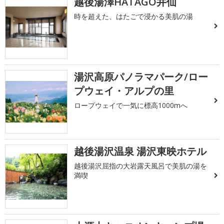
越後湯澤HATAGO井仙
時を超えた、はたごで浸かる美肌の湯
湯沢高原パノラマパーク/ロー
プウェイ・アルプの里
ロープウェイで一気に標高1000mへ
越後湯沢温泉 湯沢東映ホテル
越後湯沢屈指の大岩露天風呂で美肌の湯を
満喫