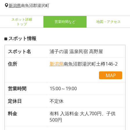
新潟県
南魚沼郡湯沢町
スポット詳細
営業時間など
地図・アクセス
トップ
スポット情報
スポット名
浦子の湯 温泉民宿 高野屋
住所
新潟県
南魚沼郡湯沢町土樽146-2
MAP
営業時間
15:00～19:00
定休日
不定休
料金
有料 入浴料金 大人700円、子供
500円