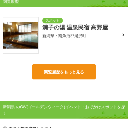
閲覧履歴
浦子の湯 温泉民宿 高野屋
新潟県・南魚沼郡湯沢町
閲覧履歴をもっと見る
新潟県 のGW(ゴールデンウィーク)イベント・おでかけスポットを探
す