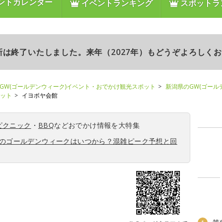
ントカレンダー
イベントランキング
スポットラ
更新は終了いたしました。来年（2027年）もどうぞよろしく
GW(ゴールデンウィーク)イベント・おでかけ観光スポット
新潟県のGW(ゴール
ポット
イヨボヤ会館
ピクニック
・
BBQ
などおでかけ情報を大特集
6年のゴールデンウィークはいつから？混雑ピーク予想と回