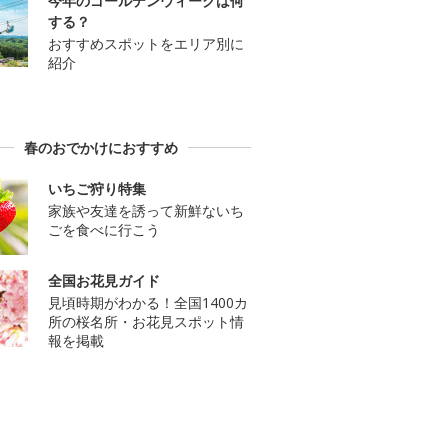
今年のゴールデンウィークは何
する？
おすすめスポットをエリア別に
紹介
春のおでかけにおすすめ
いちご狩り特集
家族や友達を誘って新鮮ないち
ごを食べに行こう
全国お花見ガイド
見頃時期がわかる！全国1400カ
所の桜名所・お花見スポット情
報を掲載