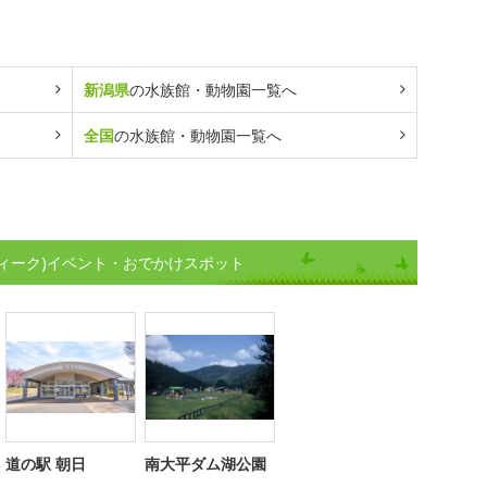
新潟県
の水族館・動物園一覧へ
全国
の水族館・動物園一覧へ
ィーク)イベント・おでかけスポット
道の駅 朝日
南大平ダム湖公園