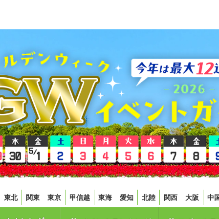
東北
関東
東京
甲信越
東海
愛知
北陸
関西
大阪
中