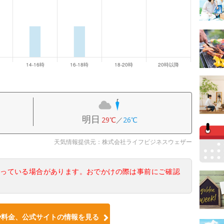
明日
29℃
／
26℃
天気情報提供元：株式会社ライフビジネスウェザー
なっている場合があります。おでかけの際は事前にご確認
や料金、公式サイトの情報を見る