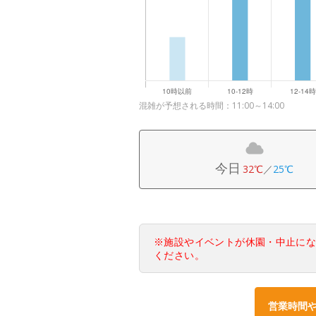
混雑が予想される時間：11:00～14:00
今日
32℃
／
25℃
※施設やイベントが休園・中止に
ください。
営業時間