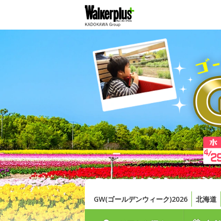
GW(ゴールデンウィーク)2026
北海道