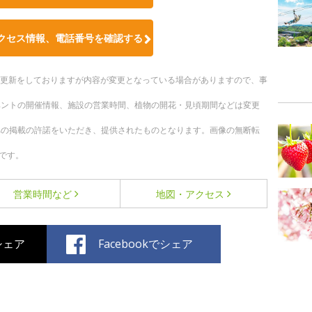
クセス情報、電話番号を確認する
随時更新をしておりますが内容が変更となっている場合がありますので、事
ベントの開催情報、施設の営業時間、植物の開花・見頃期間などは変更
への掲載の許諾をいただき、提供されたものとなります。画像の無断転
です。
営業時間など
地図・アクセス
でシェア
Facebookでシェア