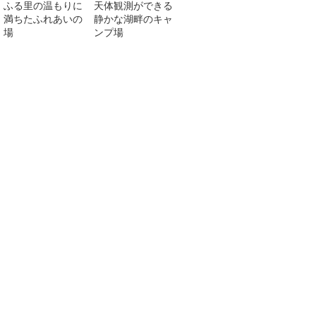
ふる里の温もりに
天体観測ができる
満ちたふれあいの
静かな湖畔のキャ
場
ンプ場