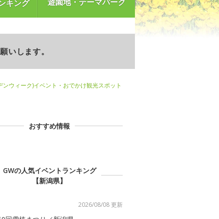
遊園地・テーマパーク
ンキング
お願いします。
デンウィーク)イベント・おでかけ観光スポット
おすすめ情報
GWの人気イベントランキング
【新潟県】
2026/08/08 更新