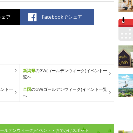
でシェア
Facebookでシェア
新潟県
のGW(ゴールデンウィーク)イベント一
覧へ
ベント一
全国
のGW(ゴールデンウィーク)イベント一覧
へ
ゴールデンウィーク)イベント・おでかけスポット