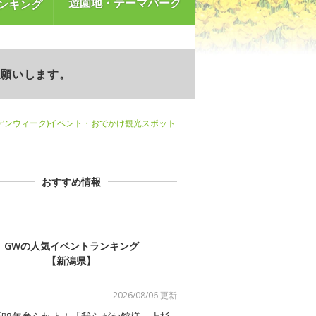
遊園地・テーマパーク
ンキング
お願いします。
デンウィーク)イベント・おでかけ観光スポット
おすすめ情報
GWの人気イベントランキング
【新潟県】
2026/08/06 更新