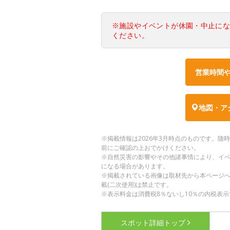
※施設やイベントが休園・中止に
ください。
営業時間
地図・ア
※掲載情報は2026年3月時点のものです。
前にご確認の上おでかけください。
※自然災害の影響やその他諸事情により、イ
になる場合があります。
※掲載されている画像は取材先から本ページ
載(二次使用)は禁止です。
※表示料金は消費税8％ないし10％の内税表示
スポット詳細
トップ