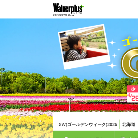
GW(ゴールデンウィーク)2026
北海道