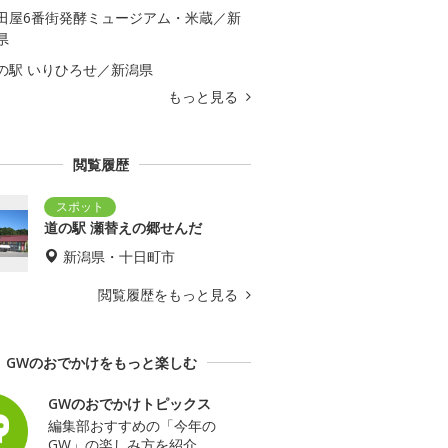
田屋6番街発酵ミュージアム・米蔵／新
県
の駅 いりひろせ／新潟県
もっと見る
閲覧履歴
道の駅 瀬替えの郷せんだ
新潟県・十日町市
閲覧履歴をもっと見る
GWのおでかけをもっと楽しむ
GWのおでかけトピックス
編集部おすすめの「今年の
GW」の楽しみ方を紹介