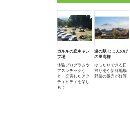
ガルルの丘キャン
道の駅 じょんのび
プ場
の里高柳
体験プログラムや
ゆったりできる日
アスレチックな
帰り湯や新鮮地場
ど、充実したアク
野菜の販売が好評
ティビティを楽し
もう