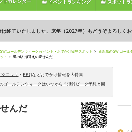
ントカレンダー
イベントランキング
スポットラ
更新は終了いたしました。来年（2027年）もどうぞよろしく
GW(ゴールデンウィーク)イベント・おでかけ観光スポット
新潟県のGW(ゴール
ポット
道の駅 瀬替えの郷せんだ
ピクニック
・
BBQ
などおでかけ情報を大特集
6年のゴールデンウィークはいつから？混雑ピーク予想と回
郷せんだ