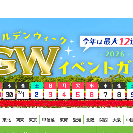
東北
関東
東京
甲信越
東海
愛知
北陸
関西
大阪
中