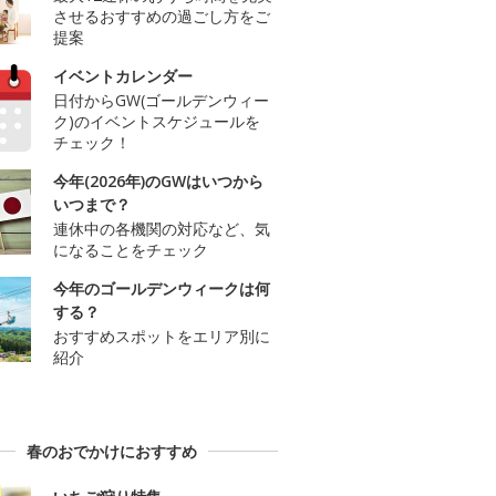
させるおすすめの過ごし方をご
提案
イベントカレンダー
日付からGW(ゴールデンウィー
ク)のイベントスケジュールを
チェック！
今年(2026年)のGWはいつから
いつまで？
連休中の各機関の対応など、気
になることをチェック
今年のゴールデンウィークは何
する？
おすすめスポットをエリア別に
紹介
春のおでかけにおすすめ