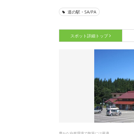
道の駅・SA/PA
スポット詳細
トップ
豊かな自然環境で散策には最適