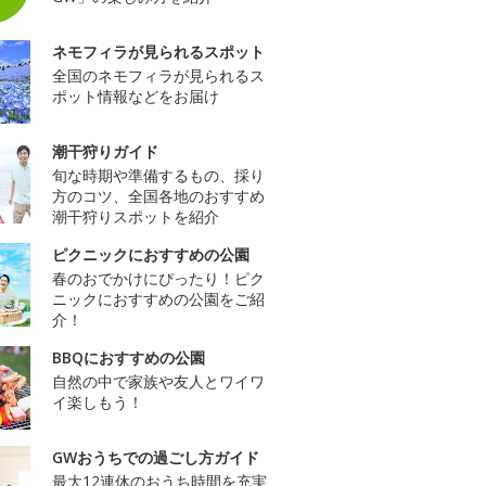
ネモフィラが見られるスポット
全国のネモフィラが見られるス
ポット情報などをお届け
潮干狩りガイド
旬な時期や準備するもの、採り
方のコツ、全国各地のおすすめ
潮干狩りスポットを紹介
ピクニックにおすすめの公園
春のおでかけにぴったり！ピク
ニックにおすすめの公園をご紹
介！
BBQにおすすめの公園
自然の中で家族や友人とワイワ
イ楽しもう！
GWおうちでの過ごし方ガイド
最大12連休のおうち時間を充実