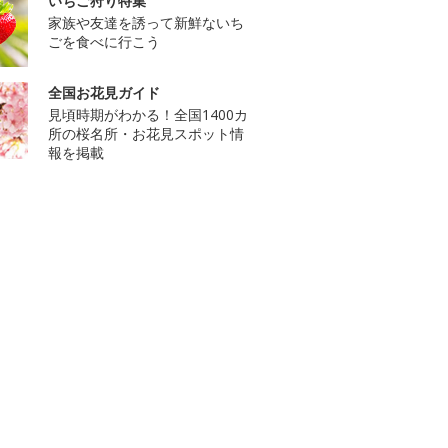
いちご狩り特集
家族や友達を誘って新鮮ないち
ごを食べに行こう
全国お花見ガイド
見頃時期がわかる！全国1400カ
所の桜名所・お花見スポット情
報を掲載