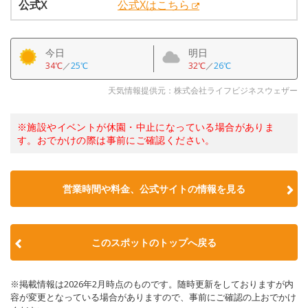
公式X
公式Xはこちら
今日
明日
34℃
／
25℃
32℃
／
26℃
天気情報提供元：株式会社ライフビジネスウェザー
※施設やイベントが休園・中止になっている場合がありま
す。おでかけの際は事前にご確認ください。
営業時間や料金、公式サイトの情報を見る
このスポットのトップへ戻る
※掲載情報は2026年2月時点のものです。随時更新をしておりますが内
容が変更となっている場合がありますので、事前にご確認の上おでかけ