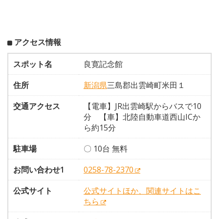
アクセス情報
スポット名
良寛記念館
住所
新潟県
三島郡出雲崎町米田１
交通アクセス
【電車】JR出雲崎駅からバスで10
分 【車】北陸自動車道西山ICか
ら約15分
駐車場
〇 10台 無料
お問い合わせ1
0258-78-2370
公式サイト
公式サイトほか、関連サイトはこ
ちら