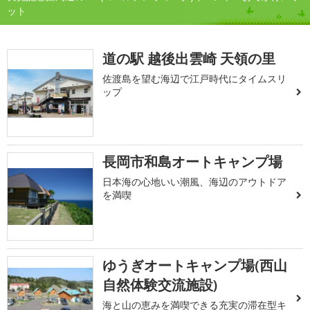
ット
道の駅 越後出雲崎 天領の里
佐渡島を望む海辺で江戸時代にタイムスリ
ップ
長岡市和島オートキャンプ場
日本海の心地いい潮風、海辺のアウトドア
を満喫
ゆうぎオートキャンプ場(西山
自然体験交流施設)
海と山の恵みを満喫できる充実の滞在型キ