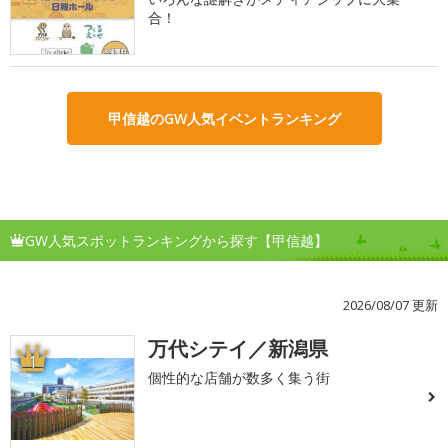
合！
甲信越のGW人気イベントランキング
GW人気スポットランキングから探す【甲信越】
2026/08/07 更新
万代シテイ／新潟県
1
個性的な店舗が数多く集う街