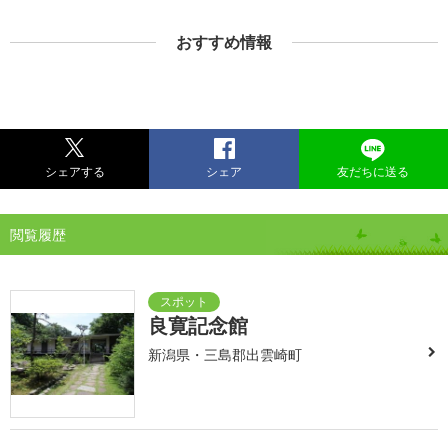
おすすめ情報
シェアする
シェア
友だちに送る
閲覧履歴
良寛記念館
新潟県・三島郡出雲崎町