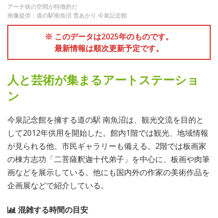
アーチ状の空間が特徴的だ
画像提供：道の駅南魚沼 雪あかり 今泉記念館
※ このデータは2025年のものです。
最新情報は順次更新予定です。
人と芸術が集まるアートステーショ
ン
今泉記念館を擁する道の駅 南魚沼は、観光交流を目的と
して2012年供用を開始した。館内1階では観光、地域情報
が見られる他、市民ギャラリーも備える。2階では板画家
の棟方志功「二菩薩釈迦十代弟子」を中心に、板画や肉筆
画などを展示している。他にも国内外の作家の美術作品を
企画展などで紹介している。
混雑する時間の目安