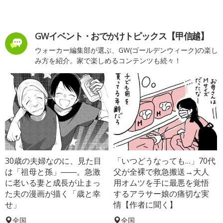
GWイベント・おでかけトピックス【甲信越】
ウォーカー編集部が選ぶ、GW(ゴールデンウィーク)の楽し
み方を紹介。家で楽しめるコンテンツも続々！
30歳の夫婦なのに、見た目
「いつどうなっても…」70代
は「祖母と孫」――。急激
父が全裸で救急搬送→大人
に老いる妻と成長が止まっ
用オムツを手に最悪を覚悟
た夫の漫画が描く「歳と幸
するアラサー娘の痛切な実
せ」
情【作者に聞く】
全国
全国