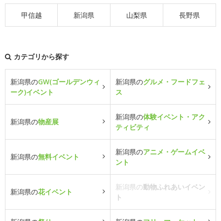
甲信越
新潟県
山梨県
長野県
カテゴリから探す
新潟県の
GW(ゴールデンウィ
新潟県の
グルメ・フードフェ
ーク)イベント
ス
新潟県の
体験イベント・アク
新潟県の
物産展
ティビティ
新潟県の
アニメ・ゲームイベ
新潟県の
無料イベント
ント
新潟県の
動物ふれあいイベン
新潟県の
花イベント
ト