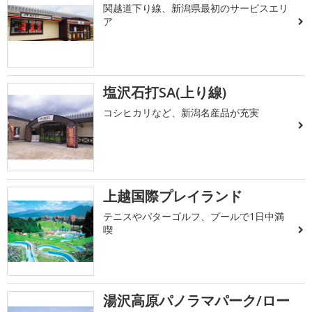
関越道下り線、新潟県最初のサービスエリ
ア
塩沢石打SA(上り線)
コシヒカリなど、新潟名産品が充実
上越国際プレイランド
テニスやパターゴルフ、プールで1日中満
喫
湯沢高原パノラマパーク/ロー