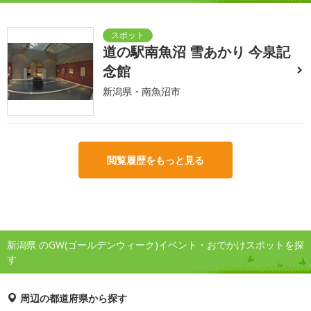
道の駅南魚沼 雪あかり 今泉記
念館
新潟県・南魚沼市
閲覧履歴をもっと見る
新潟県 のGW(ゴールデンウィーク)イベント・おでかけスポットを探
す
周辺の都道府県から探す