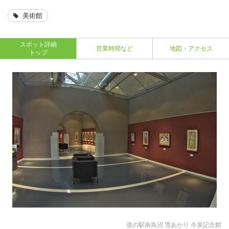
美術館
スポット詳細
営業時間など
地図・アクセス
トップ
道の駅南魚沼 雪あかり 今泉記念館