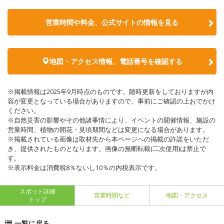
営業時間や料金、公式サイトの情報を見る
地図・アクセス情報、電話番号を確認する
※掲載情報は2025年9月時点のものです。随時更新をしておりますが内
容が変更となっている場合がありますので、事前にご確認の上おでかけ
ください。
※自然災害の影響やその他諸事情により、イベントの開催情報、施設の
営業時間、植物の開花・見頃期間などは変更になる場合があります。
※掲載されている画像は取材先から本ページへの掲載の許諾をいただ
き、提供されたものとなります。画像の無断転載(二次使用)は禁止で
す。
※表示料金は消費税8％ないし10％の内税表示です。
スポット詳細
営業時間など
地図・アクセス
トップ
一覧に戻る