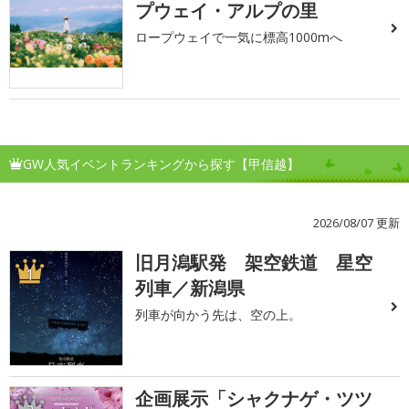
プウェイ・アルプの里
ロープウェイで一気に標高1000mへ
GW人気イベントランキングから探す【甲信越】
2026/08/07 更新
旧月潟駅発 架空鉄道 星空
1
列車／新潟県
列車が向かう先は、空の上。
企画展示「シャクナゲ・ツツ