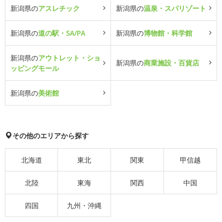
新潟県の
アスレチック
新潟県の
温泉・スパリゾート
新潟県の
道の駅・SA/PA
新潟県の
博物館・科学館
新潟県の
アウトレット・ショ
新潟県の
商業施設・百貨店
ッピングモール
新潟県の
美術館
その他のエリアから探す
北海道
東北
関東
甲信越
北陸
東海
関西
中国
四国
九州・沖縄