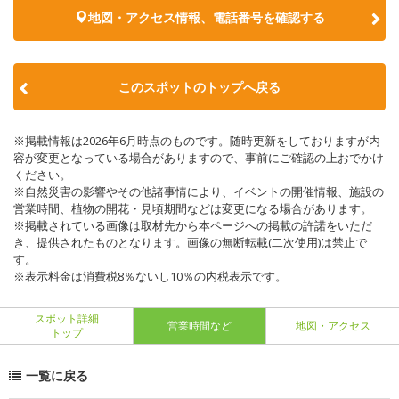
地図・アクセス情報、電話番号を確認する
このスポットのトップへ戻る
※掲載情報は2026年6月時点のものです。随時更新をしておりますが内
容が変更となっている場合がありますので、事前にご確認の上おでかけ
ください。
※自然災害の影響やその他諸事情により、イベントの開催情報、施設の
営業時間、植物の開花・見頃期間などは変更になる場合があります。
※掲載されている画像は取材先から本ページへの掲載の許諾をいただ
き、提供されたものとなります。画像の無断転載(二次使用)は禁止で
す。
※表示料金は消費税8％ないし10％の内税表示です。
スポット詳細
営業時間など
地図・アクセス
トップ
一覧に戻る