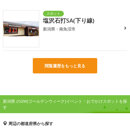
塩沢石打SA(下り線)
新潟県・南魚沼市
閲覧履歴をもっと見る
新潟県 のGW(ゴールデンウィーク)イベント・おでかけスポットを探
す
周辺の都道府県から探す