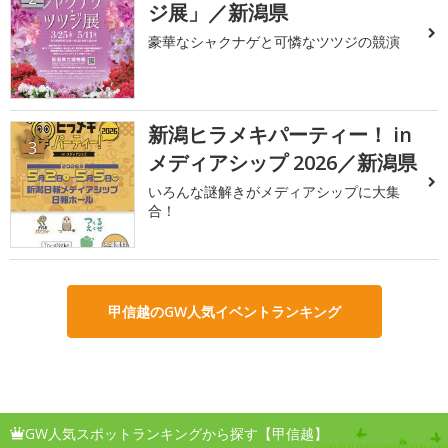
ジ展」／新潟県
豪華なシャクナゲと可憐なツツジの競演
新潟ヒラメキパーティー！ in
3
メディアシップ 2026／新潟県
いろんな謎解きがメディアシップに大集
合！
甲信越のGW人気イベントランキング
GW人気スポットランキングから探す【甲信越】