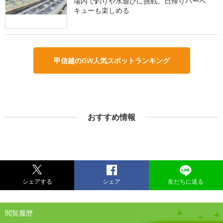
場内で釣りや水遊びに挑戦。日帰りバーベ
キューも楽しめる
甲信越のGW人気スポットランキング
おすすめ情報
シェアする
シェア
友だちに送る
閲覧履歴