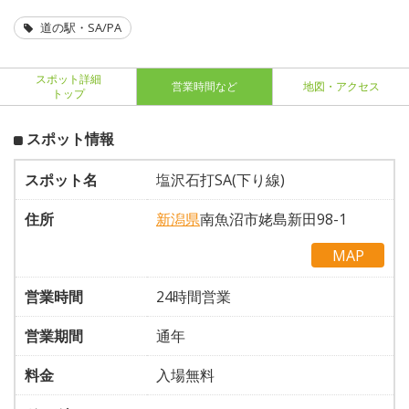
道の駅・SA/PA
スポット詳細
営業時間など
地図・アクセス
トップ
スポット情報
スポット名
塩沢石打SA(下り線)
住所
新潟県
南魚沼市姥島新田98-1
MAP
営業時間
24時間営業
営業期間
通年
料金
入場無料