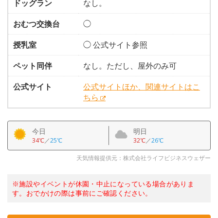
ドッグラン
なし。
おむつ交換台
◯
授乳室
◯ 公式サイト参照
ペット同伴
なし。ただし、屋外のみ可
公式サイト
公式サイトほか、関連サイトはこ
ちら
今日
明日
34℃
／
25℃
32℃
／
26℃
天気情報提供元：株式会社ライフビジネスウェザー
※施設やイベントが休園・中止になっている場合がありま
す。おでかけの際は事前にご確認ください。