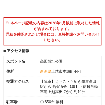
※ 本ページ記載の内容は2026年1月以前に取材した情報
が含まれております。
詳細を確認されたい場合には、直接施設へお問い合わせ
くだ さい。
アクセス情報
スポット名
高田城址公園
住所
新潟県
上越市本城町44-1
交通アクセス
【電車】えちごトキめき鉄道高田
駅から徒歩15分 【車】上信越自動
車道上越高田ICから約10分
駐車場
〇 850台 無料