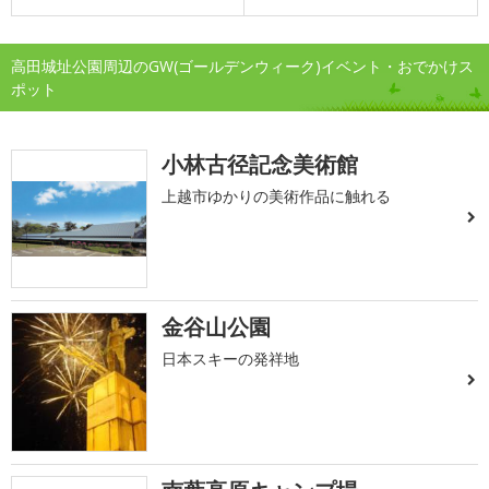
高田城址公園周辺のGW(ゴールデンウィーク)イベント・おでかけス
ポット
小林古径記念美術館
上越市ゆかりの美術作品に触れる
金谷山公園
日本スキーの発祥地