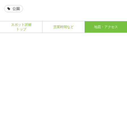
公園
スポット詳細
営業時間など
地図・アクセス
トップ