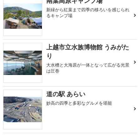
南葉高原キャンプ場
新緑から紅葉まで四季の移ろいを感じられ
るキャンプ場
上越市立水族博物館 うみがた
り
大水槽と大海原が一体となって広がる光景
は圧巻
道の駅 あらい
妙高の四季と多彩なグルメを堪能