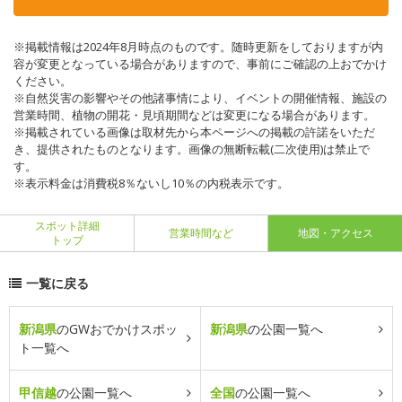
※掲載情報は2024年8月時点のものです。随時更新をしておりますが内
容が変更となっている場合がありますので、事前にご確認の上おでかけ
ください。
※自然災害の影響やその他諸事情により、イベントの開催情報、施設の
営業時間、植物の開花・見頃期間などは変更になる場合があります。
※掲載されている画像は取材先から本ページへの掲載の許諾をいただ
き、提供されたものとなります。画像の無断転載(二次使用)は禁止で
す。
※表示料金は消費税8％ないし10％の内税表示です。
スポット詳細
営業時間など
地図・アクセス
トップ
一覧に戻る
新潟県
のGWおでかけスポッ
新潟県
の公園一覧へ
ト一覧へ
甲信越
の公園一覧へ
全国
の公園一覧へ