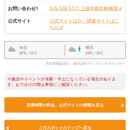
お問い合わせ1
025-526-5111 上越市都市整備課
公式サイト
公式サイトほか、関連サイトはこ
ちら
今日
明日
32℃
／
25℃
29℃
／
26℃
天気情報提供元：株式会社ライフビジネスウェザー
※施設やイベントが休園・中止になっている場合がありま
す。おでかけの際は事前にご確認ください。
営業時間や料金、公式サイトの情報を見る
このスポットのトップへ戻る