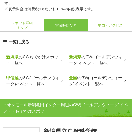
す。
※表示料金は消費税8％ないし10％の内税表示です。
スポット詳細
営業時間など
地図・アクセス
トップ
一覧に戻る
新潟県
のGWおでかけスポッ
新潟県
のGW(ゴールデンウィ
ト一覧へ
ーク)イベント一覧へ
甲信越
のGW(ゴールデンウィ
全国
のGW(ゴールデンウィー
ーク)イベント一覧へ
ク)イベント一覧へ
イオンモール新潟亀田インター周辺のGW(ゴールデンウィーク)イベ
ント・おでかけスポット
新潟県立自然科学館