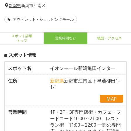
新潟県
新潟市江南区
アウトレット・ショッピングモール
スポット詳細
営業時間など
地図・アクセス
トップ
スポット情報
スポット名
イオンモール新潟亀田インター
住所
新潟県
新潟市江南区下早通柳田1-
1-1
MAP
営業時間
1F・2F・3F専門店街・カフェ・フ
ードコート10:00～21:00、レスト
ラン街 11:00～22:00 一部の専門