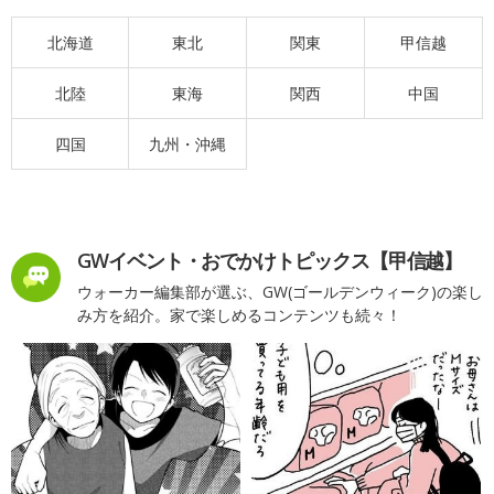
北海道
東北
関東
甲信越
北陸
東海
関西
中国
四国
九州・沖縄
GWイベント・おでかけトピックス【甲信越】
ウォーカー編集部が選ぶ、GW(ゴールデンウィーク)の楽し
み方を紹介。家で楽しめるコンテンツも続々！