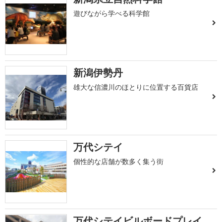
遊びながら学べる科学館
新潟伊勢丹
雄大な信濃川のほとりに位置する百貨店
万代シテイ
個性的な店舗が数多く集う街
万代シテイビルボードプレイ