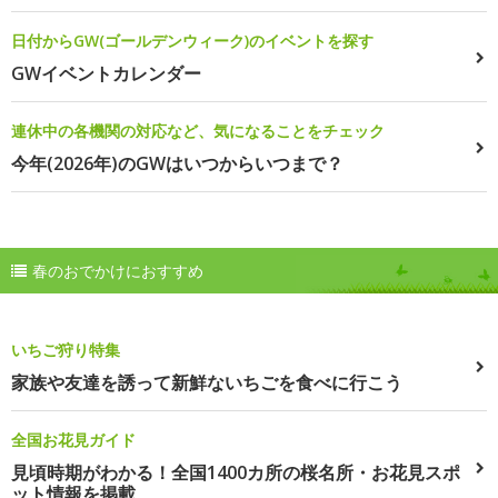
日付からGW(ゴールデンウィーク)のイベントを探す
GWイベントカレンダー
連休中の各機関の対応など、気になることをチェック
今年(2026年)のGWはいつからいつまで？
春のおでかけにおすすめ
いちご狩り特集
家族や友達を誘って新鮮ないちごを食べに行こう
全国お花見ガイド
見頃時期がわかる！全国1400カ所の桜名所・お花見スポ
ット情報を掲載