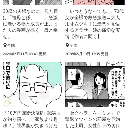
30歳の夫婦なのに、見た目
「いつどうなっても…」70代
は「祖母と孫」――。急激
父が全裸で救急搬送→大人
に老いる妻と成長が止まっ
用オムツを手に最悪を覚悟
た夫の漫画が描く「歳と幸
するアラサー娘の痛切な実
せ」
情【作者に聞く】
全国
全国
2026年5月11日 09:43 更新
2026年5月10日 17:35 更新
「10万円無断決済!?」誠実夫
「セクハラ」を「ミス」で
が釣り沼へ→「家族より趣
撃退？ツインの部屋を予約
味？」限界妻が突きつけた
した上司、女性部下の切れ