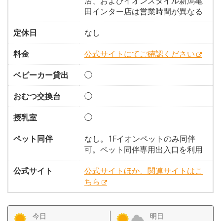
店、およびイオンスタイル新潟亀
田インター店は営業時間が異なる
定休日
なし
料金
公式サイトにてご確認ください
ベビーカー貸出
◯
おむつ交換台
◯
授乳室
◯
ペット同伴
なし。1Fイオンペットのみ同伴
可。ペット同伴専用出入口を利用
公式サイト
公式サイトほか、関連サイトはこ
ちら
今日
明日