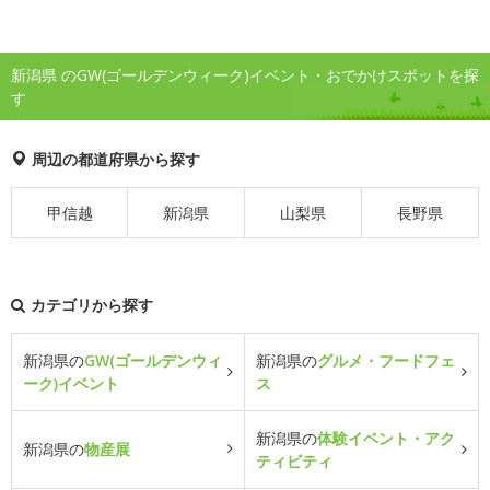
新潟県 のGW(ゴールデンウィーク)イベント・おでかけスポットを探
す
周辺の都道府県から探す
甲信越
新潟県
山梨県
長野県
カテゴリから探す
新潟県の
GW(ゴールデンウィ
新潟県の
グルメ・フードフェ
ーク)イベント
ス
新潟県の
体験イベント・アク
新潟県の
物産展
ティビティ