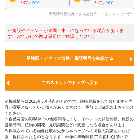
34℃
／
26℃
34℃
／
26℃
天気情報提供元：株式会社ライフビジネスウェザー
※施設やイベントが休園・中止になっている場合がありま
す。おでかけの際は事前にご確認ください。
地図・アクセス情報、電話番号を確認する
このスポットのトップへ戻る
※掲載情報は2026年5月時点のものです。随時更新をしておりますが内
容が変更となっている場合がありますので、事前にご確認の上おでかけ
ください。
※自然災害の影響やその他諸事情により、イベントの開催情報、施設の
営業時間、植物の開花・見頃期間などは変更になる場合があります。
※掲載されている画像は取材先から本ページへの掲載の許諾をいただ
き、提供されたものとなります。画像の無断転載(二次使用)は禁止で