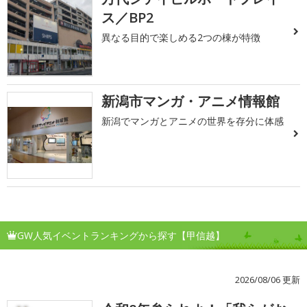
ス／BP2
異なる目的で楽しめる2つの棟が特徴
新潟市マンガ・アニメ情報館
新潟でマンガとアニメの世界を存分に体感
GW人気イベントランキングから探す【甲信越】
2026/08/06 更新