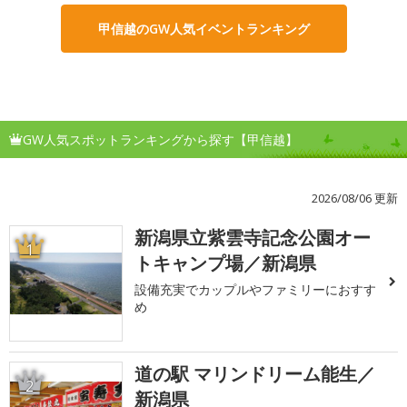
甲信越のGW人気イベントランキング
GW人気スポットランキングから探す【甲信越】
2026/08/06 更新
新潟県立紫雲寺記念公園オー
1
トキャンプ場／新潟県
設備充実でカップルやファミリーにおすす
め
道の駅 マリンドリーム能生／
2
新潟県