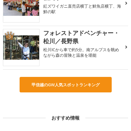
紅ズワイガニ直売店横丁と鮮魚店横丁、海
鮮の駅
フォレストアドベンチャー・
3
松川／長野県
松川ICから車で約5分。南アルプスを眺め
ながら森の冒険と温泉を堪能
甲信越のGW人気スポットランキング
おすすめ情報