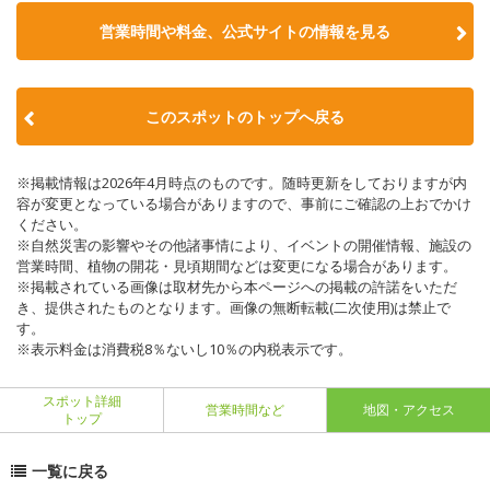
営業時間や料金、公式サイトの情報を見る
このスポットのトップへ戻る
※掲載情報は2026年4月時点のものです。随時更新をしておりますが内
容が変更となっている場合がありますので、事前にご確認の上おでかけ
ください。
※自然災害の影響やその他諸事情により、イベントの開催情報、施設の
営業時間、植物の開花・見頃期間などは変更になる場合があります。
※掲載されている画像は取材先から本ページへの掲載の許諾をいただ
き、提供されたものとなります。画像の無断転載(二次使用)は禁止で
す。
※表示料金は消費税8％ないし10％の内税表示です。
スポット詳細
営業時間など
地図・アクセス
トップ
一覧に戻る