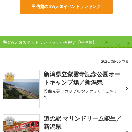
甲信越のGW人気イベントランキング
GW人気スポットランキングから探す【甲信越】
2026/08/06 更新
新潟県立紫雲寺記念公園オー
1
トキャンプ場／新潟県
設備充実でカップルやファミリーにおすす
め
道の駅 マリンドリーム能生／
2
新潟県