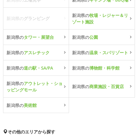
新潟県の
牧場・レジャー＆リ
新潟県の
グランピング
ゾート施設
新潟県の
タワー・展望台
新潟県の
公園
新潟県の
アスレチック
新潟県の
温泉・スパリゾート
新潟県の
道の駅・SA/PA
新潟県の
博物館・科学館
新潟県の
アウトレット・ショ
新潟県の
商業施設・百貨店
ッピングモール
新潟県の
美術館
その他のエリアから探す