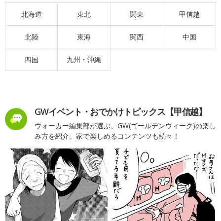
北海道
東北
関東
甲信越
北陸
東海
関西
中国
四国
九州・沖縄
GWイベント・おでかけトピックス【甲信越】
ウォーカー編集部が選ぶ、GW(ゴールデンウィーク)の楽し
み方を紹介。家で楽しめるコンテンツも続々！