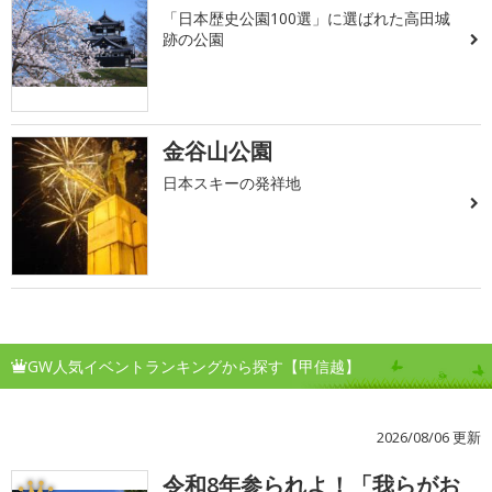
「日本歴史公園100選」に選ばれた高田城
跡の公園
金谷山公園
日本スキーの発祥地
GW人気イベントランキングから探す【甲信越】
2026/08/06 更新
令和8年参られよ！「我らがお