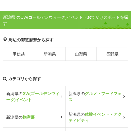
新潟県 のGW(ゴールデンウィーク)イベント・おでかけスポットを探
す
周辺の都道府県から探す
甲信越
新潟県
山梨県
長野県
カテゴリから探す
新潟県の
GW(ゴールデンウィ
新潟県の
グルメ・フードフェ
ーク)イベント
ス
新潟県の
体験イベント・アク
新潟県の
物産展
ティビティ