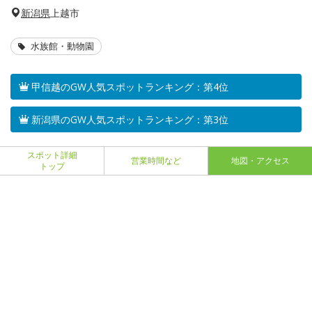
新潟県
上越市
水族館・動物園
甲信越のGW人気スポットランキング：第4位
新潟県のGW人気スポットランキング：第3位
スポット詳細
営業時間など
地図・アクセス
トップ