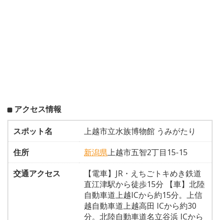
アクセス情報
スポット名
上越市立水族博物館 うみがたり
住所
新潟県
上越市五智2丁目15-15
交通アクセス
【電車】JR・えちごトキめき鉄道
直江津駅から徒歩15分 【車】北陸
自動車道上越ICから約15分。上信
越自動車道上越高田 ICから約30
分。北陸自動車道名立谷浜 ICから