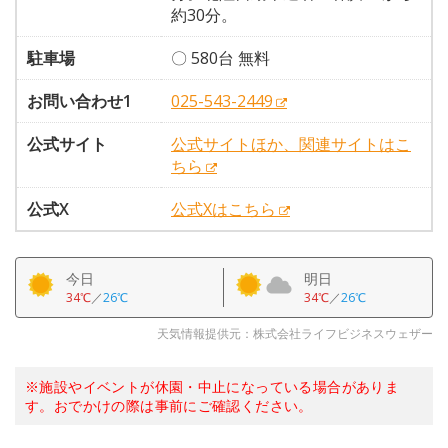
約30分。
駐車場
〇 580台 無料
お問い合わせ1
025-543-2449
公式サイト
公式サイトほか、関連サイトはこ
ちら
公式X
公式Xはこちら
今日
明日
34℃
／
26℃
34℃
／
26℃
天気情報提供元：株式会社ライフビジネスウェザー
※施設やイベントが休園・中止になっている場合がありま
す。おでかけの際は事前にご確認ください。