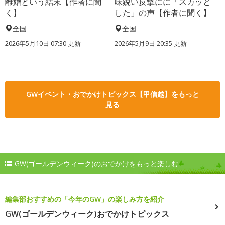
離婚という結末【作者に聞
味鋭い反撃にに「スカッと
く】
した」の声【作者に聞く】
全国
全国
2026年5月10日 07:30 更新
2026年5月9日 20:35 更新
GWイベント・おでかけトピックス【甲信越】をもっと
見る
GW(ゴールデンウィーク)のおでかけをもっと楽しむ
編集部おすすめの「今年のGW」の楽しみ方を紹介
GW(ゴールデンウィーク)おでかけトピックス