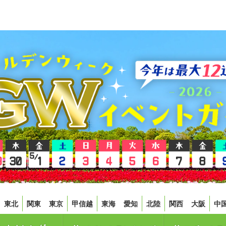
東北
関東
東京
甲信越
東海
愛知
北陸
関西
大阪
中