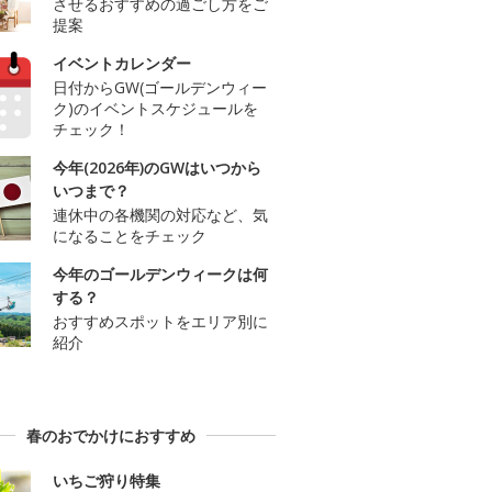
させるおすすめの過ごし方をご
提案
イベントカレンダー
日付からGW(ゴールデンウィー
ク)のイベントスケジュールを
チェック！
今年(2026年)のGWはいつから
いつまで？
連休中の各機関の対応など、気
になることをチェック
今年のゴールデンウィークは何
する？
おすすめスポットをエリア別に
紹介
春のおでかけにおすすめ
いちご狩り特集