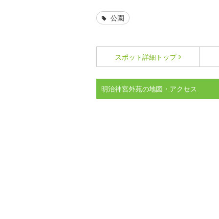
公園
スポット詳細
トップ
明治神宮外苑の地図・アクセス