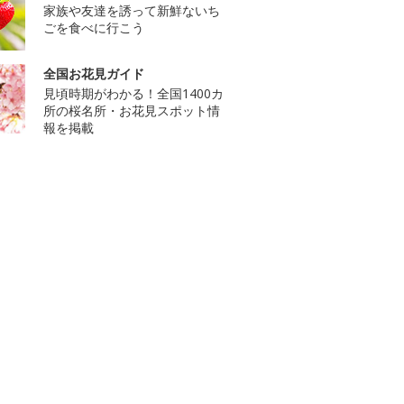
家族や友達を誘って新鮮ないち
ごを食べに行こう
全国お花見ガイド
見頃時期がわかる！全国1400カ
所の桜名所・お花見スポット情
報を掲載