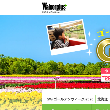
GW(ゴールデンウィーク)2026
北海道