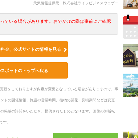
天気情報提供元：株式会社ライフビジネスウェザー
なっている場合があります。おでかけの際は事前にご確認
や料金、公式サイトの情報を見る
のスポットのトップへ戻る
随時更新をしておりますが内容が変更となっている場合がありますので、事
ベントの開催情報、施設の営業時間、植物の開花・見頃期間などは変更
への掲載の許諾をいただき、提供されたものとなります。画像の無断転
です。