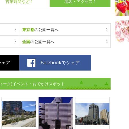
営業時間など
地図・アクセス
東京都
の公園一覧へ
全国
の公園一覧へ
でシェア
Facebookでシェア
ィーク)イベント・おでかけスポット