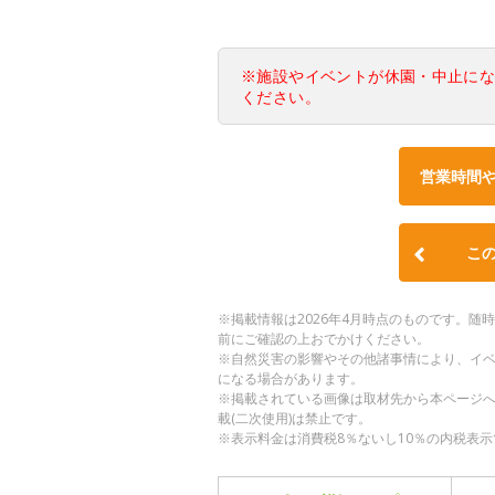
※施設やイベントが休園・中止に
ください。
営業時間
こ
※掲載情報は2026年4月時点のものです。
前にご確認の上おでかけください。
※自然災害の影響やその他諸事情により、イ
になる場合があります。
※掲載されている画像は取材先から本ページ
載(二次使用)は禁止です。
※表示料金は消費税8％ないし10％の内税表示