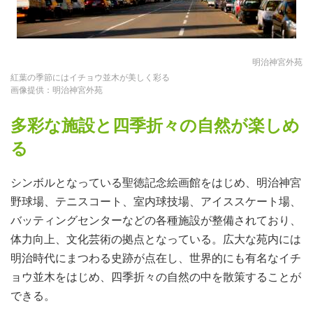
明治神宮外苑
紅葉の季節にはイチョウ並木が美しく彩る
画像提供：明治神宮外苑
多彩な施設と四季折々の自然が楽しめ
る
シンボルとなっている聖徳記念絵画館をはじめ、明治神宮
野球場、テニスコート、室内球技場、アイススケート場、
バッティングセンターなどの各種施設が整備されており、
体力向上、文化芸術の拠点となっている。広大な苑内には
明治時代にまつわる史跡が点在し、世界的にも有名なイチ
ョウ並木をはじめ、四季折々の自然の中を散策することが
できる。