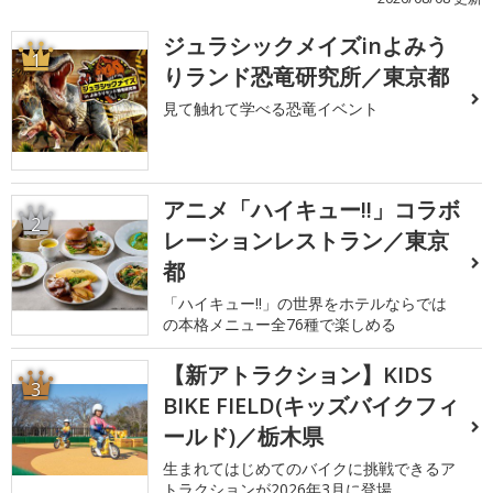
ジュラシックメイズinよみう
1
りランド恐竜研究所／東京都
見て触れて学べる恐竜イベント
アニメ「ハイキュー!!」コラボ
2
レーションレストラン／東京
都
「ハイキュー!!」の世界をホテルならでは
の本格メニュー全76種で楽しめる
【新アトラクション】KIDS
3
BIKE FIELD(キッズバイクフィ
ールド)／栃木県
生まれてはじめてのバイクに挑戦できるア
トラクションが2026年3月に登場