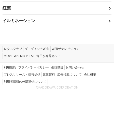
紅葉
イルミネーション
レタスクラブ
ダ・ヴィンチWeb
WEBザテレビジョン
MOVIE WALKER PRESS
毎日が発見ネット
利用規約
プライバシーポリシー
推奨環境
お問い合わせ
プレスリリース・情報提供
媒体資料
広告掲載について
会社概要
利用者情報の外部送信について
©KADOKAWA CORPORATION