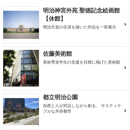
明治神宮外苑 聖徳記念絵画館
【休館】
明治天皇の生涯を描いた作品を一挙展示
佐藤美術館
美術専攻学生の支援を目標に掲げた美術館
都立明治公園
自然と人が対話しながら創る、 サスティナ
ブルな共存都市