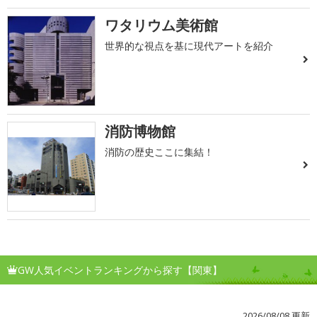
ワタリウム美術館
世界的な視点を基に現代アートを紹介
消防博物館
消防の歴史ここに集結！
GW人気イベントランキングから探す【関東】
2026/08/08 更新