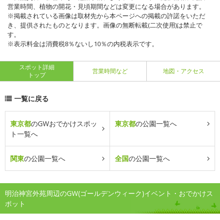
営業時間、植物の開花・見頃期間などは変更になる場合があります。
※掲載されている画像は取材先から本ページへの掲載の許諾をいただ
き、提供されたものとなります。画像の無断転載(二次使用)は禁止で
す。
※表示料金は消費税8％ないし10％の内税表示です。
スポット詳細
営業時間など
地図・アクセス
トップ
一覧に戻る
東京都
のGWおでかけスポッ
東京都
の公園一覧へ
ト一覧へ
関東
の公園一覧へ
全国
の公園一覧へ
明治神宮外苑周辺のGW(ゴールデンウィーク)イベント・おでかけス
ポット