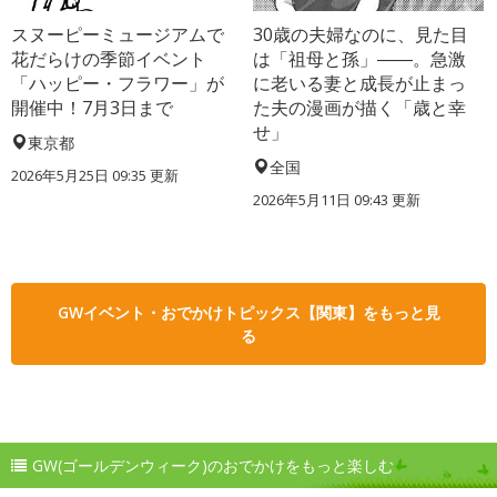
スヌーピーミュージアムで
30歳の夫婦なのに、見た目
花だらけの季節イベント
は「祖母と孫」――。急激
「ハッピー・フラワー」が
に老いる妻と成長が止まっ
開催中！7月3日まで
た夫の漫画が描く「歳と幸
せ」
東京都
全国
2026年5月25日 09:35 更新
2026年5月11日 09:43 更新
GWイベント・おでかけトピックス【関東】をもっと見
る
GW(ゴールデンウィーク)のおでかけをもっと楽しむ