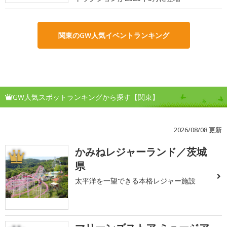
関東のGW人気イベントランキング
GW人気スポットランキングから探す【関東】
2026/08/08 更新
かみねレジャーランド／茨城
1
県
太平洋を一望できる本格レジャー施設