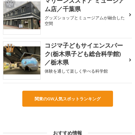
マリーンズストア ミュージア
2
ム店／千葉県
グッズショップとミュージアムが融合した
空間
コジマ子どもサイエンスパー
3
ク(栃木県子ども総合科学館)
／栃木県
体験を通して楽しく学べる科学館
関東のGW人気スポットランキング
おすすめ情報