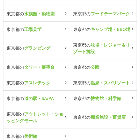
東京都の
水族館・動物園
東京都の
フードテーマパーク
東京都の
工場見学
東京都の
キャンプ場・BBQ場
東京都の
牧場・レジャー＆リ
東京都の
グランピング
ゾート施設
東京都の
タワー・展望台
東京都の
公園
東京都の
アスレチック
東京都の
温泉・スパリゾート
東京都の
道の駅・SA/PA
東京都の
博物館・科学館
東京都の
アウトレット・ショ
東京都の
商業施設・百貨店
ッピングモール
東京都の
美術館