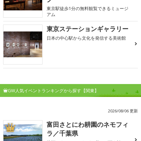
東京駅徒歩1分の無料観覧できるミュージ
アム
東京ステーションギャラリー
日本の中心駅から文化を発信する美術館
GW人気イベントランキングから探す【関東】
2026/08/06 更新
富田さとにわ耕園のネモフィ
1
ラ／千葉県