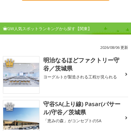
GW人気スポットランキングから探す【関東】
2026/08/06 更新
明治なるほどファクトリー守
1
谷／茨城県
ヨーグルトが製造される工程が見られる
守谷SA(上り線) Pasar(パサー
2
ル)守谷／茨城県
「恵みの森」がコンセプトのSA