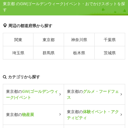
東京都 のGW(ゴールデンウィーク)イベント・おでかけスポットを探
す
周辺の都道府県から探す
関東
東京都
神奈川県
千葉県
埼玉県
群馬県
栃木県
茨城県
カテゴリから探す
東京都の
GW(ゴールデンウィ
東京都の
グルメ・フードフェ
ーク)イベント
ス
東京都の
体験イベント・アク
東京都の
物産展
ティビティ