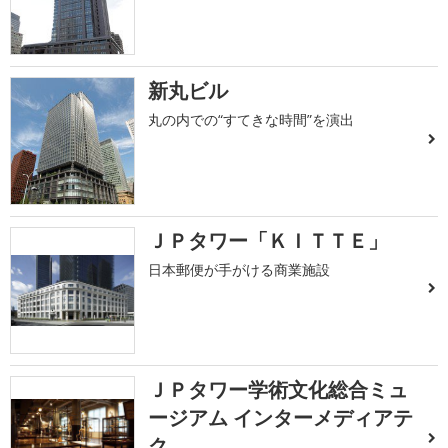
新丸ビル
丸の内での“すてきな時間”を演出
ＪＰタワー「ＫＩＴＴＥ」
日本郵便が手がける商業施設
ＪＰタワー学術文化総合ミュ
ージアム インターメディアテ
ク