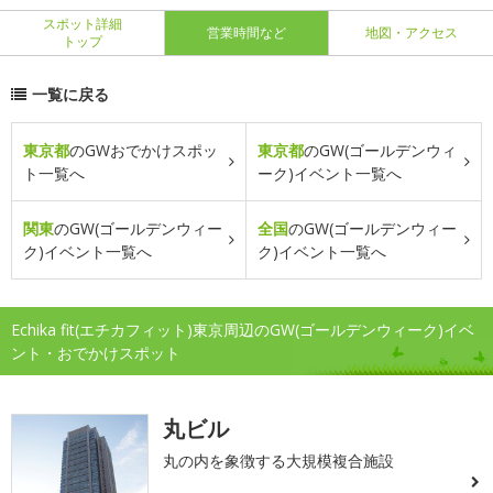
スポット詳細
営業時間など
地図・アクセス
トップ
一覧に戻る
東京都
のGWおでかけスポッ
東京都
のGW(ゴールデンウィ
ト一覧へ
ーク)イベント一覧へ
関東
のGW(ゴールデンウィー
全国
のGW(ゴールデンウィー
ク)イベント一覧へ
ク)イベント一覧へ
Echika fit(エチカフィット)東京周辺のGW(ゴールデンウィーク)イベ
ント・おでかけスポット
丸ビル
丸の内を象徴する大規模複合施設