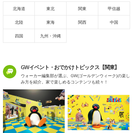
北海道
東北
関東
甲信越
北陸
東海
関西
中国
四国
九州・沖縄
GWイベント・おでかけトピックス【関東】
ウォーカー編集部が選ぶ、GW(ゴールデンウィーク)の楽し
み方を紹介。家で楽しめるコンテンツも続々！