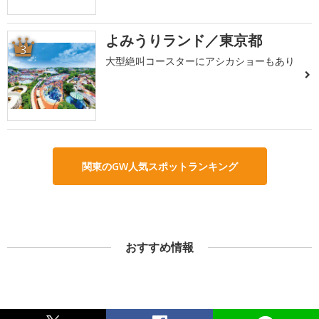
よみうりランド／東京都
3
大型絶叫コースターにアシカショーもあり
関東のGW人気スポットランキング
おすすめ情報