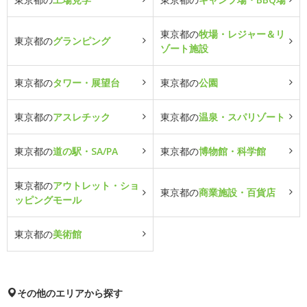
東京都の
牧場・レジャー＆リ
東京都の
グランピング
ゾート施設
東京都の
タワー・展望台
東京都の
公園
東京都の
アスレチック
東京都の
温泉・スパリゾート
東京都の
道の駅・SA/PA
東京都の
博物館・科学館
東京都の
アウトレット・ショ
東京都の
商業施設・百貨店
ッピングモール
東京都の
美術館
その他のエリアから探す