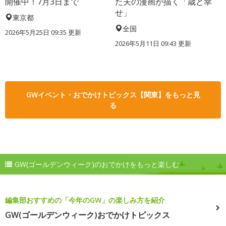
開催中！7月3日まで
た夫の漫画が描く「歳と幸
せ」
東京都
全国
2026年5月25日 09:35 更新
2026年5月11日 09:43 更新
GWイベント・おでかけトピックス【関東】をもっと見
る
GW(ゴールデンウィーク)のおでかけをもっと楽しむ
編集部おすすめの「今年のGW」の楽しみ方を紹介
GW(ゴールデンウィーク)おでかけトピックス