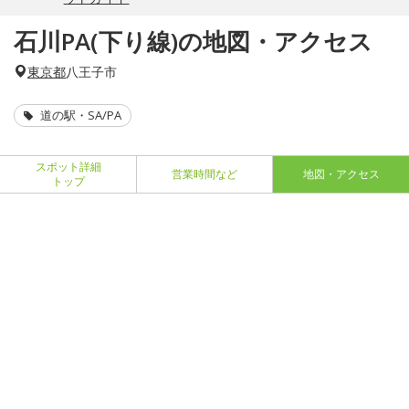
石川PA(下り線)の地図・アクセス
東京都
八王子市
道の駅・SA/PA
スポット詳細
営業時間など
地図・アクセス
トップ