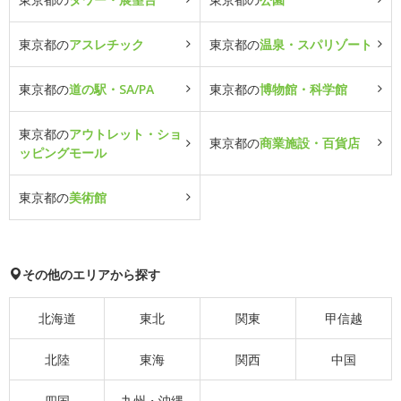
東京都の
アスレチック
東京都の
温泉・スパリゾート
東京都の
道の駅・SA/PA
東京都の
博物館・科学館
東京都の
アウトレット・ショ
東京都の
商業施設・百貨店
ッピングモール
東京都の
美術館
その他のエリアから探す
北海道
東北
関東
甲信越
北陸
東海
関西
中国
四国
九州・沖縄