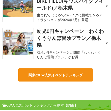
BIKE FIELD(キッズバイクフィ
ールド)／栃木県
生まれてはじめてのバイクに挑戦できるア
トラクションが2026年3月に登場
幼児0円キャンペーン わくわ
3
くうりんぼ冒険プラン／栃木
県
幼児0円キャンペーンが開催「わくわくう
りんぼ冒険プラン」がお得
関東のGW人気イベントランキング
GW人気スポットランキングから探す【関東】