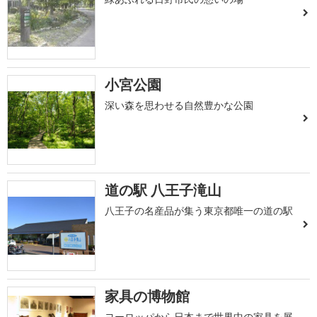
小宮公園
深い森を思わせる自然豊かな公園
道の駅 八王子滝山
八王子の名産品が集う東京都唯一の道の駅
家具の博物館
ヨーロッパから日本まで世界中の家具を展