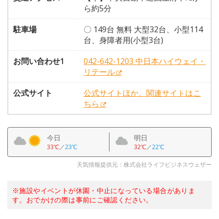
ら約5分
駐車場
〇 149台 無料 大型32台、小型114
台、身障者用(小型3台)
お問い合わせ1
042-642-1203 中日本ハイウェイ・
リテール
公式サイト
公式サイトほか、関連サイトはこ
ちら
今日
明日
33℃
／
23℃
32℃
／
22℃
天気情報提供元：株式会社ライフビジネスウェザー
※施設やイベントが休園・中止になっている場合がありま
す。おでかけの際は事前にご確認ください。