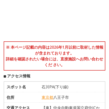
※ 本ページ記載の内容は2026年1月以前に取材した情報
が含まれております。
詳細を確認されたい場合には、直接施設へお問い合わせ
くだ さい。
アクセス情報
スポット名
石川PA(下り線)
住所
東京都
八王子市
交通アクセス
【車】中央自動車道国立府中ICか