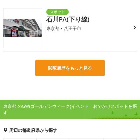
石川PA(下り線)
東京都・八王子市
閲覧履歴をもっと見る
東京都 のGW(ゴールデンウィーク)イベント・おでかけスポットを探
す
周辺の都道府県から探す