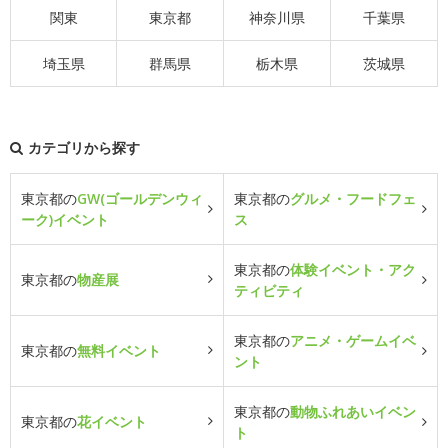
関東
東京都
神奈川県
千葉県
埼玉県
群馬県
栃木県
茨城県
カテゴリから探す
東京都の
GW(ゴールデンウィ
東京都の
グルメ・フードフェ
ーク)イベント
ス
東京都の
体験イベント・アク
東京都の
物産展
ティビティ
東京都の
アニメ・ゲームイベ
東京都の
無料イベント
ント
東京都の
動物ふれあいイベン
東京都の
花イベント
ト