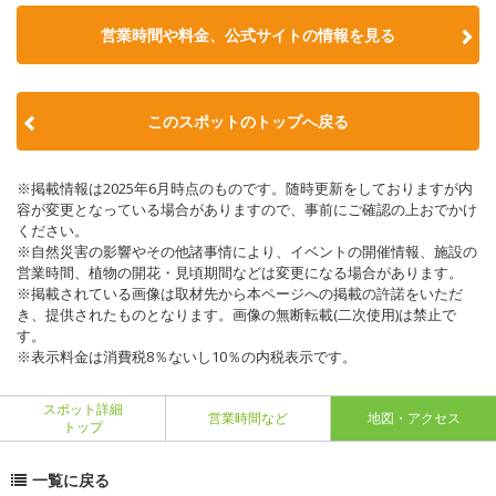
営業時間や料金、公式サイトの情報を見る
このスポットのトップへ戻る
※掲載情報は2025年6月時点のものです。随時更新をしておりますが内
容が変更となっている場合がありますので、事前にご確認の上おでかけ
ください。
※自然災害の影響やその他諸事情により、イベントの開催情報、施設の
営業時間、植物の開花・見頃期間などは変更になる場合があります。
※掲載されている画像は取材先から本ページへの掲載の許諾をいただ
き、提供されたものとなります。画像の無断転載(二次使用)は禁止で
す。
※表示料金は消費税8％ないし10％の内税表示です。
スポット詳細
営業時間など
地図・アクセス
トップ
一覧に戻る