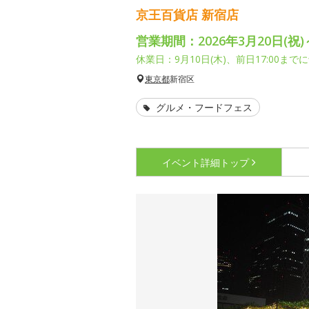
京王百貨店 新宿店
営業期間：2026年3月20日(祝)～
休業日：9月10日(木)、前日17:00ま
東京都
新宿区
グルメ・フードフェス
イベント詳細
トップ