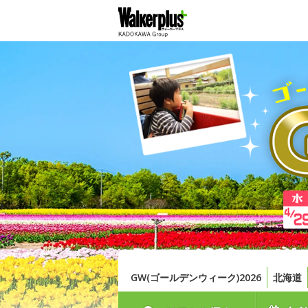
GW(ゴールデンウィーク)2026
北海道