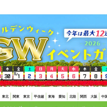
東北
関東
東京
甲信越
東海
愛知
北陸
関西
大阪
中