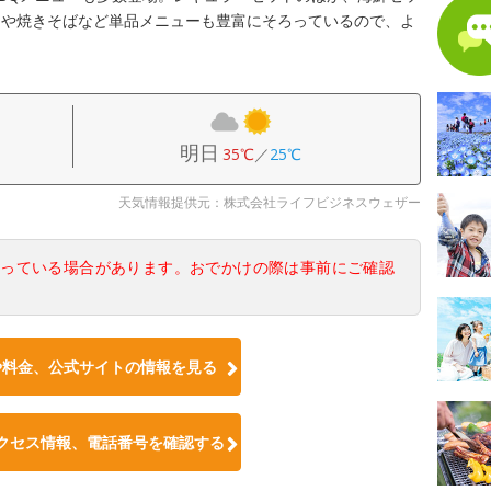
スや焼きそばなど単品メニューも豊富にそろっているので、よ
明日
35℃
／
25℃
天気情報提供元：株式会社ライフビジネスウェザー
なっている場合があります。おでかけの際は事前にご確認
や料金、公式サイトの情報を見る
クセス情報、電話番号を確認する