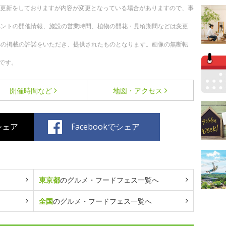
随時更新をしておりますが内容が変更となっている場合がありますので、事
ベントの開催情報、施設の営業時間、植物の開花・見頃期間などは変更
への掲載の許諾をいただき、提供されたものとなります。画像の無断転
です。
開催時間など
地図・アクセス
でシェア
Facebookでシェア
東京都
のグルメ・フードフェス一覧へ
全国
のグルメ・フードフェス一覧へ