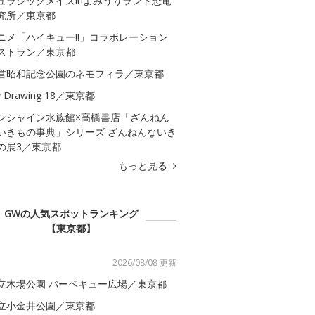
ュラシックメイズinよみうりランド恐竜
究所／東京都
ニメ「ハイキュー!!」コラボレーション
ストラン／東京都
営昭和記念公園のネモフィラ／東京都
 Drawing 18／東京都
ンシャイン水族館×高橋書店「ざんねん
いきもの事典」シリーズ ざんねんないき
の展3／東京都
もっと見る
GWの人気スポットランキング
【東京都】
2026/08/08 更新
立木場公園 バーベキュー広場／東京都
立小金井公園／東京都