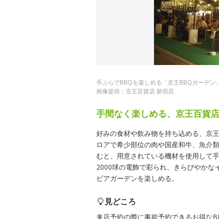
手ぶらでBBQを楽しめる「京王BBQガーデン
画像提供：京王百貨店 新宿店
手間なく楽しめる、京王百貨店
好みの食材や飲み物を持ち込める、京王
ロアで希少部位の肉や国産和牛、魚介
むと、用意されている機材を使用して手
2000球の電飾で彩られ、きらびやか
ビアガーデンを楽しめる。
見どころ
来店予約の際に事前予約できるお得なB