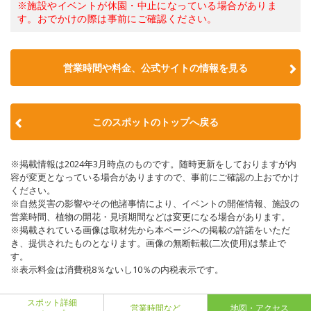
※施設やイベントが休園・中止になっている場合がありま
す。おでかけの際は事前にご確認ください。
営業時間や料金、公式サイトの情報を見る
このスポットのトップへ戻る
※掲載情報は2024年3月時点のものです。随時更新をしておりますが内
容が変更となっている場合がありますので、事前にご確認の上おでかけ
ください。
※自然災害の影響やその他諸事情により、イベントの開催情報、施設の
営業時間、植物の開花・見頃期間などは変更になる場合があります。
※掲載されている画像は取材先から本ページへの掲載の許諾をいただ
き、提供されたものとなります。画像の無断転載(二次使用)は禁止で
す。
※表示料金は消費税8％ないし10％の内税表示です。
スポット詳細
営業時間など
地図・アクセス