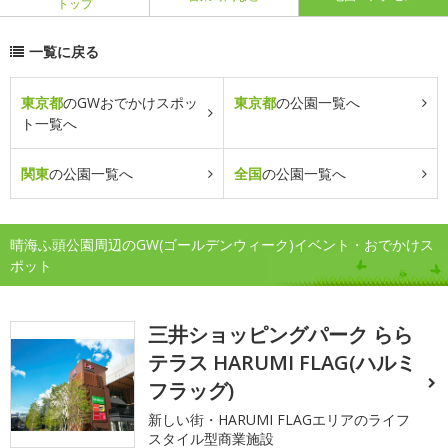
トップ
一覧に戻る
東京都
のGWおでかけスポッ
東京都
の公園一覧へ
ト一覧へ
関東
の公園一覧へ
全国
の公園一覧へ
晴海ふ頭公園周辺のGW(ゴールデンウィーク)イベント・おでかけス
ポット
三井ショッピングパーク らら
テラス HARUMI FLAG(ハルミ
フラッグ)
新しい街・HARUMI FLAGエリアのライフ
スタイル型商業施設