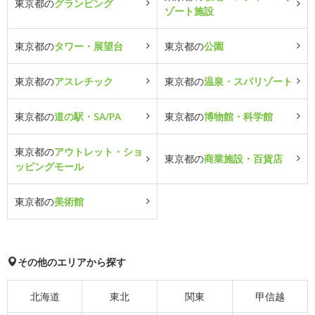
東京都の
グランピング
ゾート施設
東京都の
タワー・展望台
東京都の
公園
東京都の
アスレチック
東京都の
温泉・スパリゾート
東京都の
道の駅・SA/PA
東京都の
博物館・科学館
東京都の
アウトレット・ショ
東京都の
商業施設・百貨店
ッピングモール
東京都の
美術館
その他のエリアから探す
北海道
東北
関東
甲信越