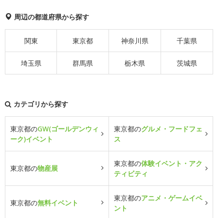
周辺の都道府県から探す
関東
東京都
神奈川県
千葉県
埼玉県
群馬県
栃木県
茨城県
カテゴリから探す
東京都の
GW(ゴールデンウィ
東京都の
グルメ・フードフェ
ーク)イベント
ス
東京都の
体験イベント・アク
東京都の
物産展
ティビティ
東京都の
アニメ・ゲームイベ
東京都の
無料イベント
ント