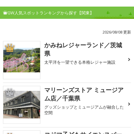
GW人気スポットランキングから探す【関東】
2026/08/08 更新
かみねレジャーランド／茨城
1
県
太平洋を一望できる本格レジャー施設
マリーンズストア ミュージア
2
ム店／千葉県
グッズショップとミュージアムが融合した
空間