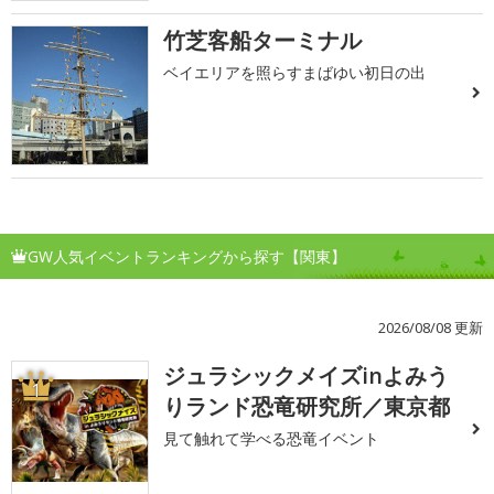
竹芝客船ターミナル
ベイエリアを照らすまばゆい初日の出
GW人気イベントランキングから探す【関東】
2026/08/08 更新
ジュラシックメイズinよみう
1
りランド恐竜研究所／東京都
見て触れて学べる恐竜イベント