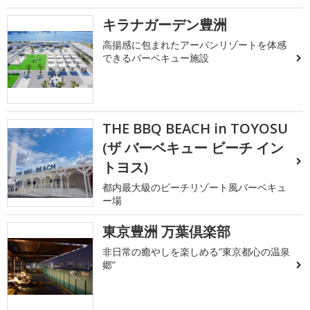
キラナガーデン豊洲
高揚感に包まれたアーバンリゾートを体感
できるバーベキュー施設
THE BBQ BEACH in TOYOSU
(ザ バーベキュー ビーチ イン
トヨス)
都内最大級のビーチリゾート風バーベキュ
ー場
東京豊洲 万葉倶楽部
非日常の癒やしを楽しめる”東京都心の温泉
郷”