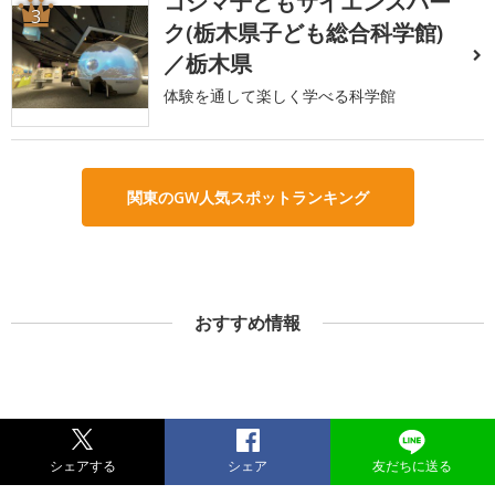
コジマ子どもサイエンスパー
3
ク(栃木県子ども総合科学館)
／栃木県
体験を通して楽しく学べる科学館
関東のGW人気スポットランキング
おすすめ情報
シェアする
シェア
友だちに送る