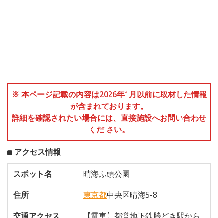
※ 本ページ記載の内容は2026年1月以前に取材した情報
が含まれております。
詳細を確認されたい場合には、直接施設へお問い合わせ
くだ さい。
アクセス情報
スポット名
晴海ふ頭公園
住所
東京都
中央区晴海5-8
交通アクセス
【電車】都営地下鉄勝どき駅から