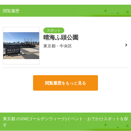
閲覧履歴
晴海ふ頭公園
東京都・中央区
閲覧履歴をもっと見る
東京都 のGW(ゴールデンウィーク)イベント・おでかけスポットを探
す