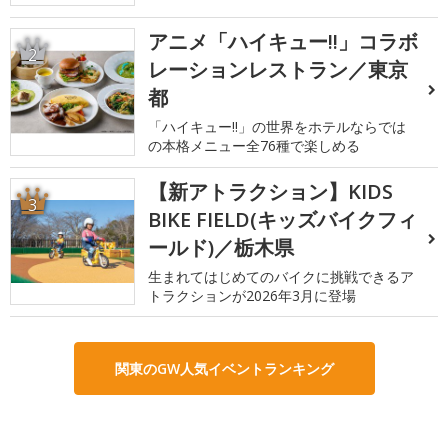
アニメ「ハイキュー!!」コラボ
2
レーションレストラン／東京
都
「ハイキュー!!」の世界をホテルならでは
の本格メニュー全76種で楽しめる
【新アトラクション】KIDS
3
BIKE FIELD(キッズバイクフィ
ールド)／栃木県
生まれてはじめてのバイクに挑戦できるア
トラクションが2026年3月に登場
関東のGW人気イベントランキング