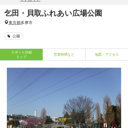
乞田・貝取ふれあい広場公園
東京都
多摩市
公園
スポット詳細
営業時間など
地図・アクセス
トップ