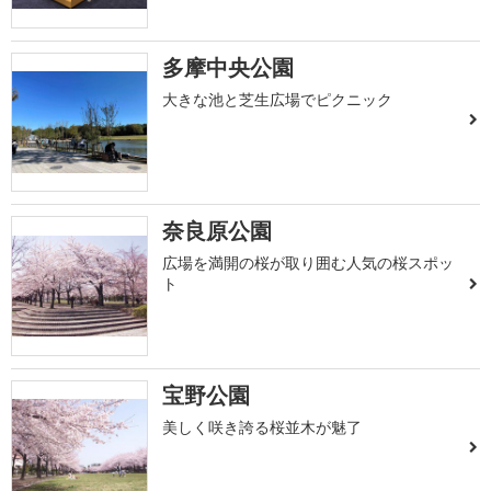
多摩中央公園
大きな池と芝生広場でピクニック
奈良原公園
広場を満開の桜が取り囲む人気の桜スポッ
ト
宝野公園
美しく咲き誇る桜並木が魅了