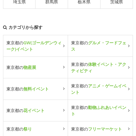
埼玉県
群馬県
栃木県
茨城県
カテゴリから探す
東京都の
GW(ゴールデンウィ
東京都の
グルメ・フードフェ
ーク)イベント
ス
東京都の
体験イベント・アク
東京都の
物産展
ティビティ
東京都の
アニメ・ゲームイベ
東京都の
無料イベント
ント
東京都の
動物ふれあいイベン
東京都の
花イベント
ト
東京都の
祭り
東京都の
フリーマーケット