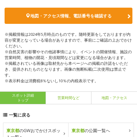
地図・アクセス情報、電話番号を確認する
※掲載情報は2024年5月時点のものです。随時更新をしておりますが内
容が変更となっている場合がありますので、事前にご確認の上おでかけ
ください。
※自然災害の影響やその他諸事情により、イベントの開催情報、施設の
営業時間、植物の開花・見頃期間などは変更になる場合があります。
※掲載されている画像は取材先から本ページへの掲載の許諾をいただ
き、提供されたものとなります。画像の無断転載(二次使用)は禁止で
す。
※表示料金は消費税8％ないし10％の内税表示です。
スポット詳細
営業時間など
地図・アクセス
トップ
一覧に戻る
東京都
のGWおでかけスポッ
東京都
の公園一覧へ
ト一覧へ