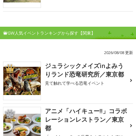
GW人気イベントランキングから探す【関東】
2026/08/08 更新
ジュラシックメイズinよみう
1
りランド恐竜研究所／東京都
見て触れて学べる恐竜イベント
アニメ「ハイキュー!!」コラボ
2
レーションレストラン／東京
都