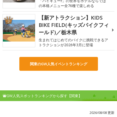
「ハイキュー!!」の世界をホテルならでは
の本格メニュー全76種で楽しめる
【新アトラクション】KIDS
3
BIKE FIELD(キッズバイクフィ
ールド)／栃木県
生まれてはじめてのバイクに挑戦できるア
トラクションが2026年3月に登場
関東のGW人気イベントランキング
GW人気スポットランキングから探す【関東】
2026/08/08 更新