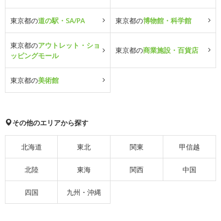
東京都の
道の駅・SA/PA
東京都の
博物館・科学館
東京都の
アウトレット・ショ
東京都の
商業施設・百貨店
ッピングモール
東京都の
美術館
その他のエリアから探す
北海道
東北
関東
甲信越
北陸
東海
関西
中国
四国
九州・沖縄