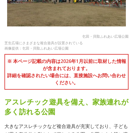
乞田・貝取ふれあい広場公園
芝生広場にさまざまな複合遊具が設置されている
画像提供：乞田・貝取ふれあい広場公園
※ 本ページ記載の内容は2026年1月以前に取材した情報
が含まれております。
詳細を確認されたい場合には、直接施設へお問い合わせ
ください。
アスレチック遊具を備え、家族連れが
多く訪れる公園
大きなアスレチックなど複合遊具が充実しており、子ども