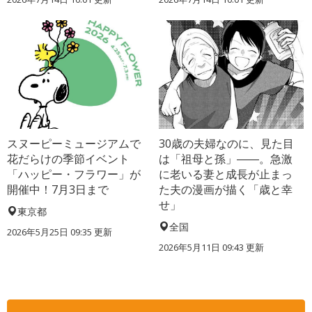
スヌーピーミュージアムで
30歳の夫婦なのに、見た目
花だらけの季節イベント
は「祖母と孫」――。急激
「ハッピー・フラワー」が
に老いる妻と成長が止まっ
開催中！7月3日まで
た夫の漫画が描く「歳と幸
せ」
東京都
全国
2026年5月25日 09:35 更新
2026年5月11日 09:43 更新