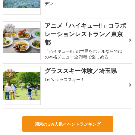
デン
アニメ「ハイキュー!!」コラボ
2
レーションレストラン／東京
都
「ハイキュー!!」の世界をホテルならでは
の本格メニュー全76種で楽しめる
グラススキー体験／埼玉県
3
Let's グラススキー！
関東のGW人気イベントランキング