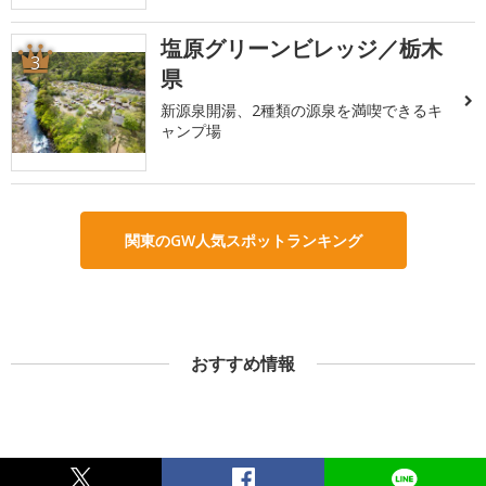
塩原グリーンビレッジ／栃木
3
県
新源泉開湯、2種類の源泉を満喫できるキ
ャンプ場
関東のGW人気スポットランキング
おすすめ情報