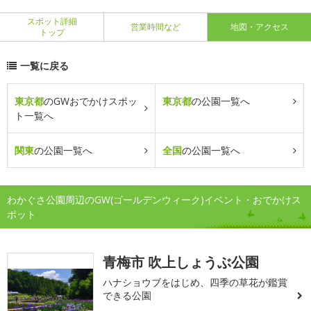
スポット詳細
営業時間など
地図・アクセス
トップ
一覧に戻る
東京都
のGWおでかけスポッ
東京都
の公園一覧へ
ト一覧へ
関東
の公園一覧へ
全国
の公園一覧へ
わかぐさ公園周辺のGW(ゴールデンウィーク)イベント・おでかけス
ポット
青梅市 吹上しょうぶ公園
ハナショウブをはじめ、四季の草花が鑑賞
できる公園