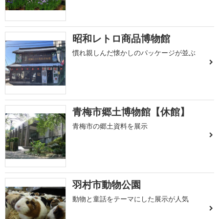
昭和レトロ商品博物館
慣れ親しんだ懐かしのパッケージが並ぶ
青梅市郷土博物館【休館】
青梅市の郷土資料を展示
羽村市動物公園
動物と童話をテーマにした展示が人気