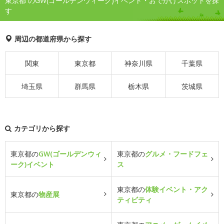
東京都 のGW(ゴールデンウィーク)イベント・おでかけスポットを探
す
周辺の都道府県から探す
関東
東京都
神奈川県
千葉県
埼玉県
群馬県
栃木県
茨城県
カテゴリから探す
東京都の
GW(ゴールデンウィ
東京都の
グルメ・フードフェ
ーク)イベント
ス
東京都の
体験イベント・アク
東京都の
物産展
ティビティ