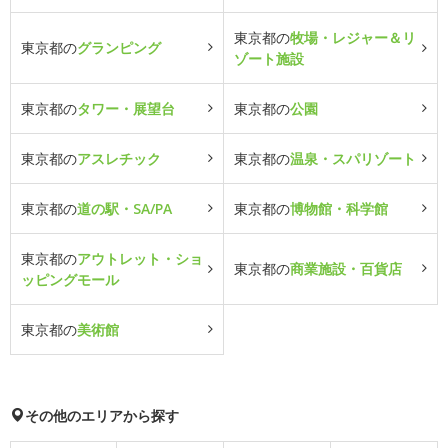
東京都の
牧場・レジャー＆リ
東京都の
グランピング
ゾート施設
東京都の
タワー・展望台
東京都の
公園
東京都の
アスレチック
東京都の
温泉・スパリゾート
東京都の
道の駅・SA/PA
東京都の
博物館・科学館
東京都の
アウトレット・ショ
東京都の
商業施設・百貨店
ッピングモール
東京都の
美術館
その他のエリアから探す