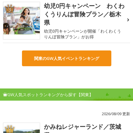
幼児0円キャンペーン わくわ
3
くうりんぼ冒険プラン／栃木
県
幼児0円キャンペーンが開催「わくわくう
りんぼ冒険プラン」がお得
関東のGW人気イベントランキング
GW人気スポットランキングから探す【関東】
2026/08/09 更新
かみねレジャーランド／茨城
1