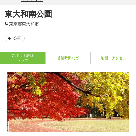
東大和南公園
東京都
東大和市
公園
スポット詳細
営業時間など
地図・アクセス
トップ