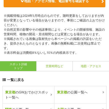
地図・アクセス情報、電話番号を確認する
※掲載情報は2024年5月時点のものです。随時更新をしておりますが内
容が変更となっている場合がありますので、事前にご確認の上おでかけ
ください。
※自然災害の影響やその他諸事情により、イベントの開催情報、施設の
営業時間、植物の開花・見頃期間などは変更になる場合があります。
※掲載されている画像は取材先から本ページへの掲載の許諾をいただ
き、提供されたものとなります。画像の無断転載(二次使用)は禁止で
す。
※表示料金は消費税8％ないし10％の内税表示です。
スポット詳細
営業時間など
地図・アクセス
トップ
一覧に戻る
東京都
のGWおでかけスポッ
東京都
の公園一覧へ
ト一覧へ