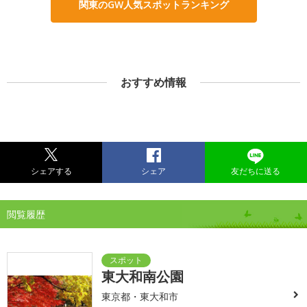
関東のGW人気スポットランキング
おすすめ情報
シェアする
シェア
友だちに送る
閲覧履歴
東大和南公園
東京都・東大和市