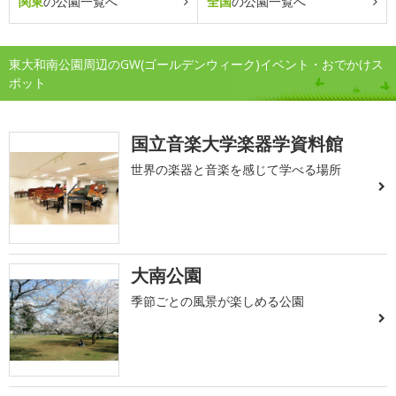
関東
の公園一覧へ
全国
の公園一覧へ
東大和南公園周辺のGW(ゴールデンウィーク)イベント・おでかけス
ポット
国立音楽大学楽器学資料館
世界の楽器と音楽を感じて学べる場所
大南公園
季節ごとの風景が楽しめる公園