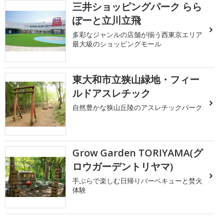
三井ショッピングパーク らら
ぽーと立川立飛
多彩なジャンルの店舗が揃う西東京エリア
最大級のショッピングモール
東大和市立狭山緑地・フィー
ルドアスレチック
自然豊かな狭山丘陵のアスレチックパーク
Grow Garden TORIYAMA(グ
ロウガーデントリヤマ)
手ぶらで楽しむ日帰りバーベキューと焚火
体験