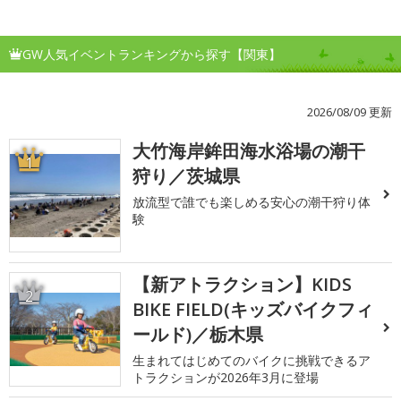
GW人気イベントランキングから探す【関東】
2026/08/09 更新
大竹海岸鉾田海水浴場の潮干
1
狩り／茨城県
放流型で誰でも楽しめる安心の潮干狩り体
験
【新アトラクション】KIDS
2
BIKE FIELD(キッズバイクフィ
ールド)／栃木県
生まれてはじめてのバイクに挑戦できるア
トラクションが2026年3月に登場