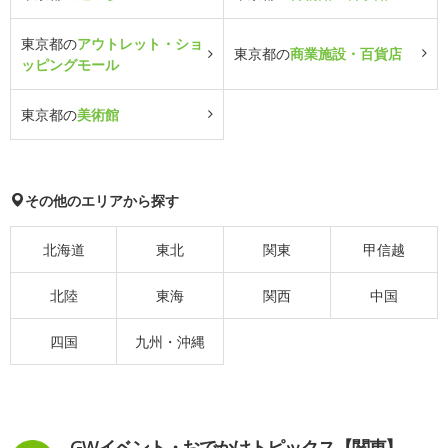
東京都の
アウトレット・ショ
東京都の
商業施設・百貨店
ッピングモール
東京都の
美術館
その他のエリアから探す
北海道
東北
関東
甲信越
北陸
東海
関西
中国
四国
九州・沖縄
GWイベント・おでかけトピックス【関東】