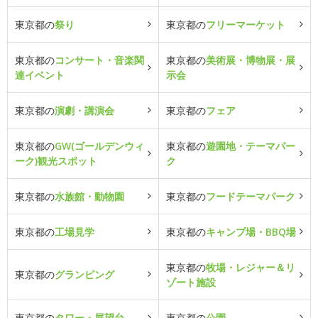
東京都の
祭り
東京都の
フリーマーケット
東京都の
コンサート・音楽関
東京都の
美術展・博物展・展
連イベント
示会
東京都の
演劇・講演会
東京都の
フェア
東京都の
GW(ゴールデンウィ
東京都の
遊園地・テーマパー
ーク)観光スポット
ク
東京都の
水族館・動物園
東京都の
フードテーマパーク
東京都の
工場見学
東京都の
キャンプ場・BBQ場
東京都の
牧場・レジャー＆リ
東京都の
グランピング
ゾート施設
東京都の
タワー・展望台
東京都の
公園