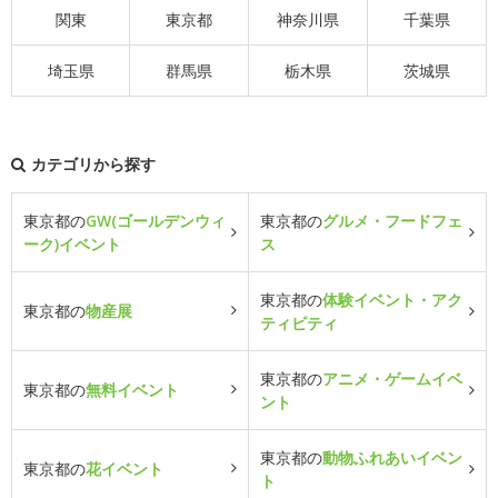
関東
東京都
神奈川県
千葉県
埼玉県
群馬県
栃木県
茨城県
カテゴリから探す
東京都の
GW(ゴールデンウィ
東京都の
グルメ・フードフェ
ーク)イベント
ス
東京都の
体験イベント・アク
東京都の
物産展
ティビティ
東京都の
アニメ・ゲームイベ
東京都の
無料イベント
ント
東京都の
動物ふれあいイベン
東京都の
花イベント
ト