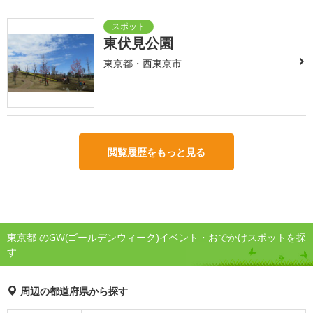
東伏見公園
東京都・西東京市
閲覧履歴をもっと見る
東京都 のGW(ゴールデンウィーク)イベント・おでかけスポットを探
す
周辺の都道府県から探す