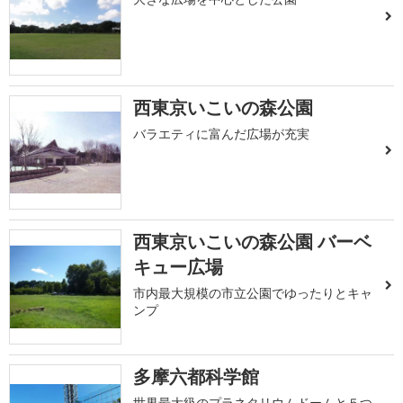
西東京いこいの森公園
バラエティに富んだ広場が充実
西東京いこいの森公園 バーベ
キュー広場
市内最大規模の市立公園でゆったりとキャ
ンプ
多摩六都科学館
世界最大級のプラネタリウムドームと５つ