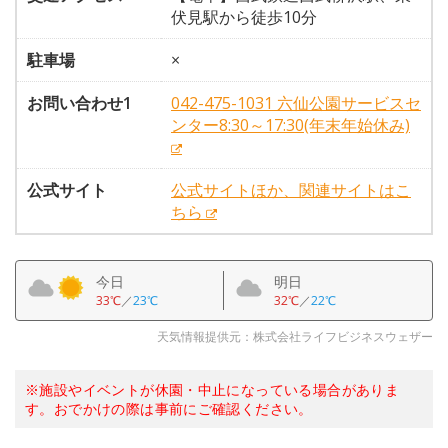
伏見駅から徒歩10分
駐車場
×
お問い合わせ1
042-475-1031 六仙公園サービスセ
ンター8:30～17:30(年末年始休み)
公式サイト
公式サイトほか、関連サイトはこ
ちら
今日
明日
33℃
／
23℃
32℃
／
22℃
天気情報提供元：株式会社ライフビジネスウェザー
※施設やイベントが休園・中止になっている場合がありま
す。おでかけの際は事前にご確認ください。