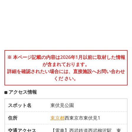
※ 本ページ記載の内容は2026年1月以前に取材した情報
が含まれております。
詳細を確認されたい場合には、直接施設へお問い合わせ
くだ さい。
アクセス情報
スポット名
東伏見公園
住所
東京都
西東京市東伏見1
交通アクセス
【電車】西武鉄道西武柳沢駅、東