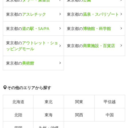
東京都の
アスレチック
東京都の
温泉・スパリゾート
東京都の
道の駅・SA/PA
東京都の
博物館・科学館
東京都の
アウトレット・ショ
東京都の
商業施設・百貨店
ッピングモール
東京都の
美術館
その他のエリアから探す
北海道
東北
関東
甲信越
北陸
東海
関西
中国
四国
九州・沖縄