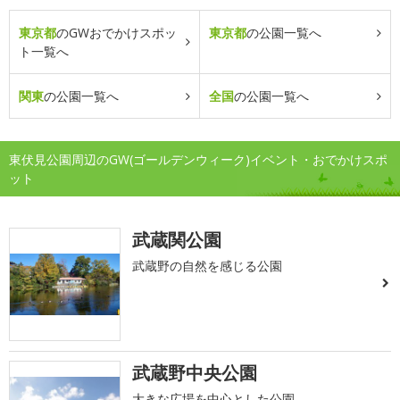
東京都
のGWおでかけスポッ
東京都
の公園一覧へ
ト一覧へ
関東
の公園一覧へ
全国
の公園一覧へ
東伏見公園周辺のGW(ゴールデンウィーク)イベント・おでかけスポ
ット
武蔵関公園
武蔵野の自然を感じる公園
武蔵野中央公園
大きな広場を中心とした公園