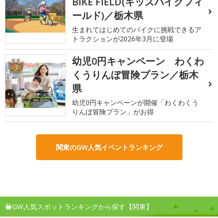
BIKE FIELD(キッズバイクフィ
ールド)／栃木県
生まれてはじめてのバイクに挑戦できるア
トラクションが2026年3月に登場
幼児0円キャンペーン わくわ
3
くうりんぼ冒険プラン／栃木
県
幼児0円キャンペーンが開催「わくわくう
りんぼ冒険プラン」がお得
関東のGW人気イベントランキング
GW人気スポットランキングから探す【関東】