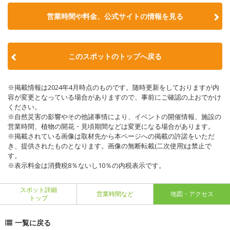
営業時間や料金、公式サイトの情報を見る
このスポットのトップへ戻る
※掲載情報は2024年4月時点のものです。随時更新をしておりますが内
容が変更となっている場合がありますので、事前にご確認の上おでかけ
ください。
※自然災害の影響やその他諸事情により、イベントの開催情報、施設の
営業時間、植物の開花・見頃期間などは変更になる場合があります。
※掲載されている画像は取材先から本ページへの掲載の許諾をいただ
き、提供されたものとなります。画像の無断転載(二次使用)は禁止で
す。
※表示料金は消費税8％ないし10％の内税表示です。
スポット詳細
営業時間など
地図・アクセス
トップ
一覧に戻る