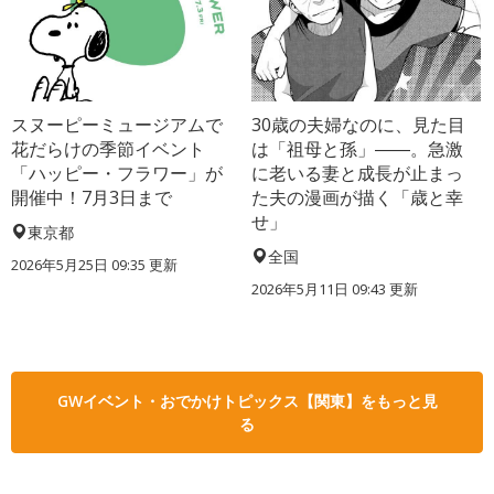
スヌーピーミュージアムで
30歳の夫婦なのに、見た目
花だらけの季節イベント
は「祖母と孫」――。急激
「ハッピー・フラワー」が
に老いる妻と成長が止まっ
開催中！7月3日まで
た夫の漫画が描く「歳と幸
せ」
東京都
全国
2026年5月25日 09:35 更新
2026年5月11日 09:43 更新
GWイベント・おでかけトピックス【関東】をもっと見
る