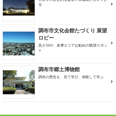
る
調布市文化会館たづくり 展望
ロビー
高さ50m、多摩エリアお勧めの眺望スポッ
ト
調布市郷土博物館
調布の歴史を、見て学び、体験して学ぶ