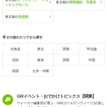
東京都の
商業施設・百貨店
ッピングモール
東京都の
美術館
その他のエリアから探す
北海道
東北
関東
甲信越
北陸
東海
関西
中国
四国
九州・沖縄
GWイベント・おでかけトピックス【関東】
ウォーカー編集部が選ぶ、GW(ゴールデンウィーク)の楽し