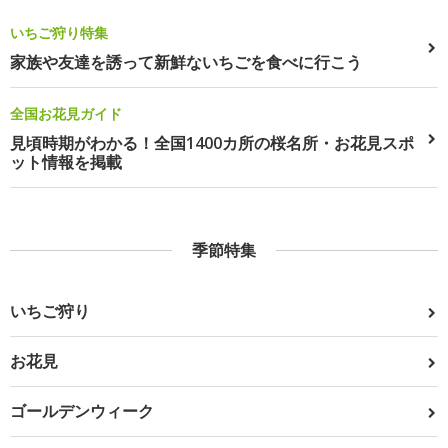
いちご狩り特集
家族や友達を誘って新鮮ないちごを食べに行こう
全国お花見ガイド
見頃時期がわかる！全国1400カ所の桜名所・お花見スポ
ット情報を掲載
季節特集
いちご狩り
お花見
ゴールデンウィーク