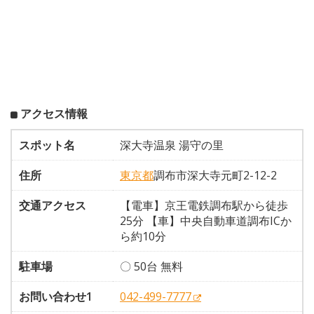
アクセス情報
スポット名
深大寺温泉 湯守の里
住所
東京都
調布市深大寺元町2-12-2
交通アクセス
【電車】京王電鉄調布駅から徒歩
25分 【車】中央自動車道調布ICか
ら約10分
駐車場
〇 50台 無料
お問い合わせ1
042-499-7777