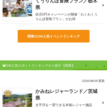
くうりんぼ冒険プラン／栃木
県
幼児0円キャンペーンが開催「わくわくう
りんぼ冒険プラン」がお得
関東のGW人気イベントランキング
GW人気スポットランキングから探す【関東】
2026/08/09 更新
かみねレジャーランド／茨城
1
県
太平洋を一望できる本格レジャー施設