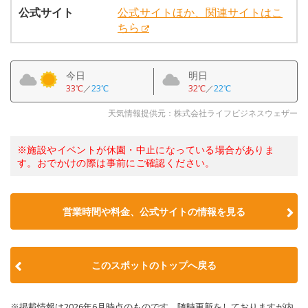
公式サイト
公式サイトほか、関連サイトはこ
ちら
今日
明日
33℃
／
23℃
32℃
／
22℃
天気情報提供元：株式会社ライフビジネスウェザー
※施設やイベントが休園・中止になっている場合がありま
す。おでかけの際は事前にご確認ください。
営業時間や料金、公式サイトの情報を見る
このスポットのトップへ戻る
※掲載情報は2026年6月時点のものです。随時更新をしておりますが内