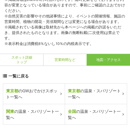
容が変更となっている場合がありますので、事前にご確認の上おでかけ
ください。
※自然災害の影響やその他諸事情により、イベントの開催情報、施設の
営業時間、植物の開花・見頃期間などは変更になる場合があります。
※掲載されている画像は取材先から本ページへの掲載の許諾をいただ
き、提供されたものとなります。画像の無断転載(二次使用)は禁止で
す。
※表示料金は消費税8％ないし10％の内税表示です。
スポット詳細
営業時間など
地図・アクセス
トップ
一覧に戻る
東京都
のGWおでかけスポッ
東京都
の温泉・スパリゾート
ト一覧へ
一覧へ
関東
の温泉・スパリゾート一
全国
の温泉・スパリゾート一
覧へ
覧へ