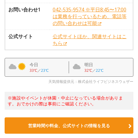
お問い合わせ1
042-535-9574 ※平日8:45〜17:00
は業務を行っているため、電話等
の問い合わせは可能
公式サイト
公式サイトほか、関連サイトはこ
ちら
今日
明日
33℃
／
23℃
32℃
／
22℃
天気情報提供元：株式会社ライフビジネスウェザー
※施設やイベントが休園・中止になっている場合がありま
す。おでかけの際は事前にご確認ください。
営業時間や料金、公式サイトの情報を見る