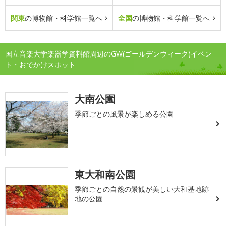
関東
の博物館・科学館一覧へ
全国
の博物館・科学館一覧へ
国立音楽大学楽器学資料館周辺のGW(ゴールデンウィーク)イベン
ト・おでかけスポット
大南公園
季節ごとの風景が楽しめる公園
東大和南公園
季節ごとの自然の景観が美しい大和基地跡
地の公園