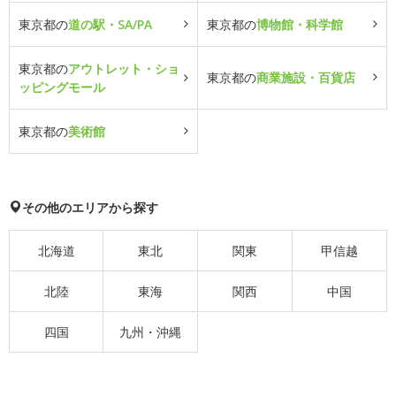
東京都の
道の駅・SA/PA
東京都の
博物館・科学館
東京都の
アウトレット・ショ
東京都の
商業施設・百貨店
ッピングモール
東京都の
美術館
その他のエリアから探す
北海道
東北
関東
甲信越
北陸
東海
関西
中国
四国
九州・沖縄