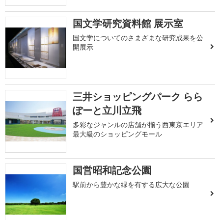
国文学研究資料館 展示室
国文学についてのさまざまな研究成果を公
開展示
三井ショッピングパーク らら
ぽーと立川立飛
多彩なジャンルの店舗が揃う西東京エリア
最大級のショッピングモール
国営昭和記念公園
駅前から豊かな緑を有する広大な公園