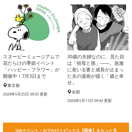
スヌーピーミュージアムで
30歳の夫婦なのに、見た目
花だらけの季節イベント
は「祖母と孫」――。急激
「ハッピー・フラワー」が
に老いる妻と成長が止まっ
開催中！7月3日まで
た夫の漫画が描く「歳と幸
せ」
東京都
全国
2026年5月25日 09:35 更新
2026年5月11日 09:43 更新
GWイベント・おでかけトピックス【関東】をもっと見