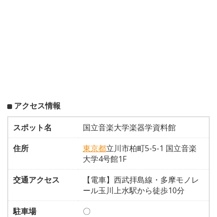
アクセス情報
スポット名
国立音楽大学楽器学資料館
住所
東京都
立川市柏町5-5-1 国立音楽
大学4号館1F
交通アクセス
【電車】西武拝島線・多摩モノレ
ール玉川上水駅から徒歩10分
駐車場
〇