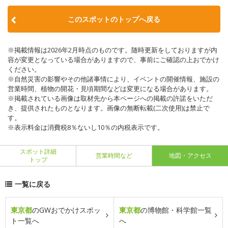
このスポットのトップへ戻る
※掲載情報は2026年2月時点のものです。随時更新をしておりますが内
容が変更となっている場合がありますので、事前にご確認の上おでかけ
ください。
※自然災害の影響やその他諸事情により、イベントの開催情報、施設の
営業時間、植物の開花・見頃期間などは変更になる場合があります。
※掲載されている画像は取材先から本ページへの掲載の許諾をいただ
き、提供されたものとなります。画像の無断転載(二次使用)は禁止で
す。
※表示料金は消費税8％ないし10％の内税表示です。
スポット詳細
営業時間など
地図・アクセス
トップ
一覧に戻る
東京都
のGWおでかけスポッ
東京都
の博物館・科学館一覧
ト一覧へ
へ