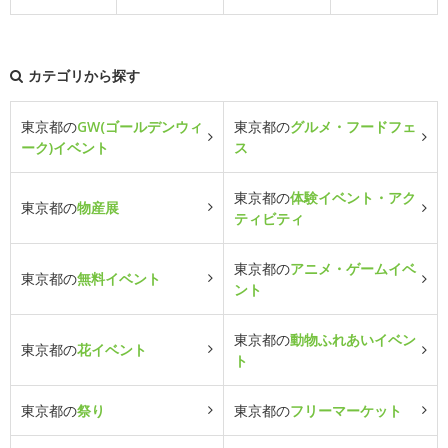
カテゴリから探す
東京都の
GW(ゴールデンウィ
東京都の
グルメ・フードフェ
ーク)イベント
ス
東京都の
体験イベント・アク
東京都の
物産展
ティビティ
東京都の
アニメ・ゲームイベ
東京都の
無料イベント
ント
東京都の
動物ふれあいイベン
東京都の
花イベント
ト
東京都の
祭り
東京都の
フリーマーケット