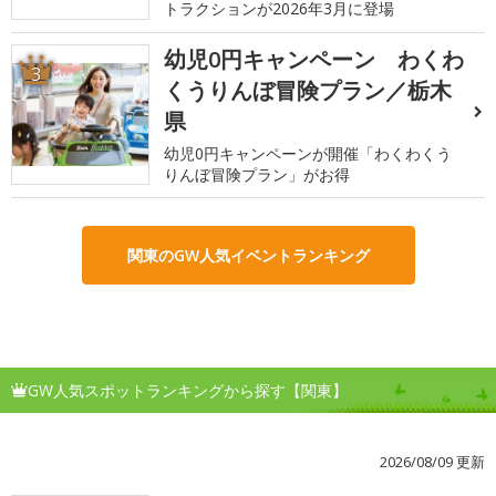
トラクションが2026年3月に登場
幼児0円キャンペーン わくわ
3
くうりんぼ冒険プラン／栃木
県
幼児0円キャンペーンが開催「わくわくう
りんぼ冒険プラン」がお得
関東のGW人気イベントランキング
GW人気スポットランキングから探す【関東】
2026/08/09 更新