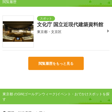
閲覧履歴
文化庁 国立近現代建築資料館
東京都・文京区
閲覧履歴をもっと見る
東京都 のGW(ゴールデンウィーク)イベント・おでかけスポットを探
す