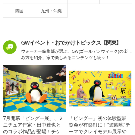
四国
九州・沖縄
GWイベント・おでかけトピックス【関東】
ウォーカー編集部が選ぶ、GW(ゴールデンウィーク)の楽し
み方を紹介。家で楽しめるコンテンツも続々！
7月開幕「ピングー展」、ミ
「ピングー」初の体験型展
ニチュア作家・田中達也と
覧会が有楽町に！“遊園地”テ
のコラボ作品が登場！チケ
ーマでクレイモデル展示や