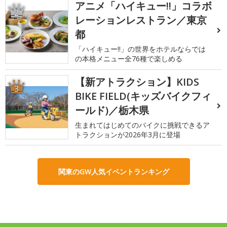
アニメ「ハイキュー!!」コラボ
2
レーションレストラン／東京
都
「ハイキュー!!」の世界をホテルならでは
の本格メニュー全76種で楽しめる
【新アトラクション】KIDS
3
BIKE FIELD(キッズバイクフィ
ールド)／栃木県
生まれてはじめてのバイクに挑戦できるア
トラクションが2026年3月に登場
関東のGW人気イベントランキング