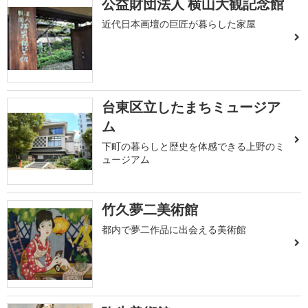
公益財団法人 横山大観記念館
近代日本画壇の巨匠が暮らした家屋
台東区立したまちミュージア
ム
下町の暮らしと歴史を体感できる上野のミ
ュージアム
竹久夢二美術館
都内で夢二作品に出会える美術館