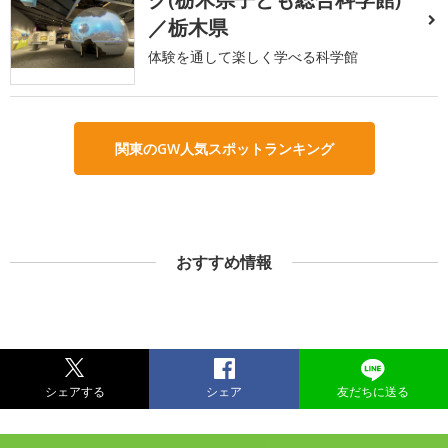
／栃木県
体験を通して楽しく学べる科学館
関東のGW人気スポットランキング
おすすめ情報
シェアする
シェア
友だちに送る