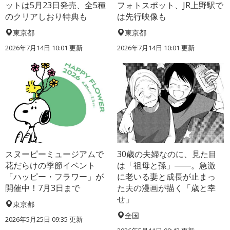
ットは5月23日発売、全5種
フォトスポット、JR上野駅で
のクリアしおり特典も
は先行映像も
東京都
東京都
2026年7月14日 10:01 更新
2026年7月14日 10:01 更新
スヌーピーミュージアムで
30歳の夫婦なのに、見た目
花だらけの季節イベント
は「祖母と孫」――。急激
「ハッピー・フラワー」が
に老いる妻と成長が止まっ
開催中！7月3日まで
た夫の漫画が描く「歳と幸
せ」
東京都
全国
2026年5月25日 09:35 更新