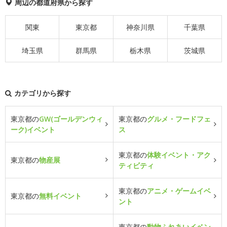
周辺の都道府県から探す
関東
東京都
神奈川県
千葉県
埼玉県
群馬県
栃木県
茨城県
カテゴリから探す
東京都の
GW(ゴールデンウィ
東京都の
グルメ・フードフェ
ーク)イベント
ス
東京都の
体験イベント・アク
東京都の
物産展
ティビティ
東京都の
アニメ・ゲームイベ
東京都の
無料イベント
ント
東京都の
動物ふれあいイベン