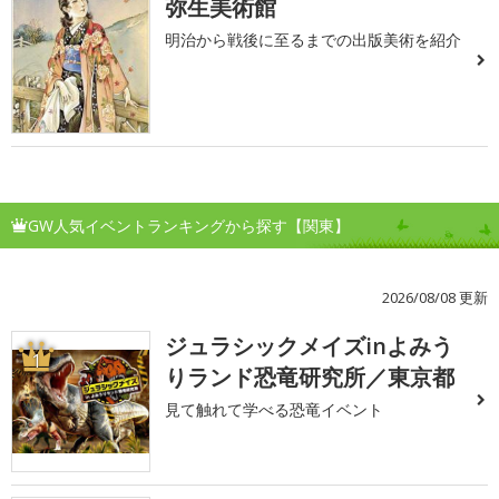
弥生美術館
明治から戦後に至るまでの出版美術を紹介
GW人気イベントランキングから探す【関東】
2026/08/08 更新
ジュラシックメイズinよみう
1
りランド恐竜研究所／東京都
見て触れて学べる恐竜イベント