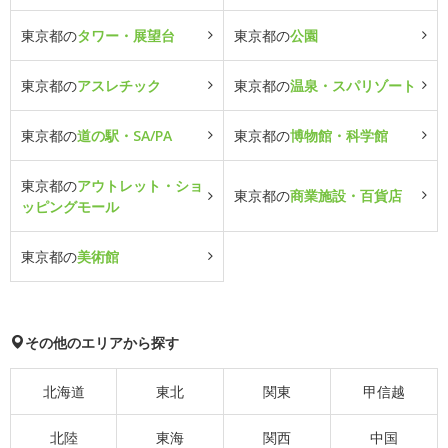
東京都の
タワー・展望台
東京都の
公園
東京都の
アスレチック
東京都の
温泉・スパリゾート
東京都の
道の駅・SA/PA
東京都の
博物館・科学館
東京都の
アウトレット・ショ
東京都の
商業施設・百貨店
ッピングモール
東京都の
美術館
その他のエリアから探す
北海道
東北
関東
甲信越
北陸
東海
関西
中国