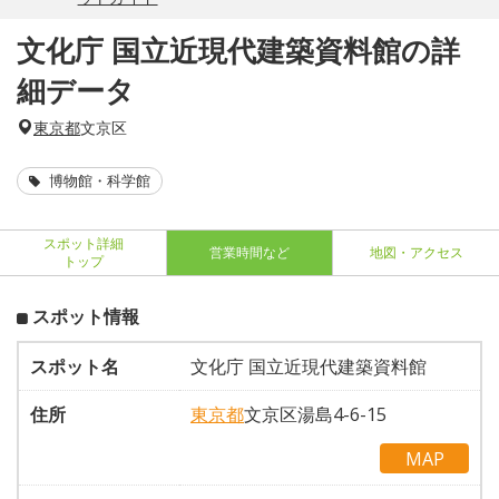
文化庁 国立近現代建築資料館の詳
細データ
東京都
文京区
博物館・科学館
スポット詳細
営業時間など
地図・アクセス
トップ
スポット情報
スポット名
文化庁 国立近現代建築資料館
住所
東京都
文京区湯島4-6-15
MAP