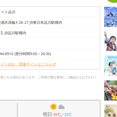
ュート品川
都
港区高輪3-26-27 JR東日本品川駅構内
】JR品川駅構内
444-8910 (受付時間9:00～20:30)
サイトほか、関連サイトはこちら
変更になる場合があります。ご利用の際は事前にご確認の上おでかけく
明日
35℃
／
25℃