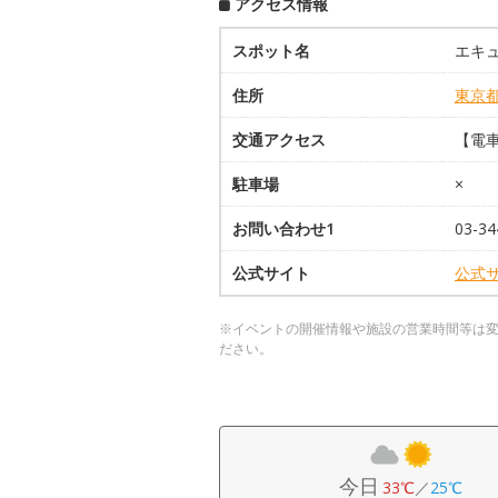
アクセス情報
スポット名
エキ
住所
東京
交通アクセス
【電車
駐車場
×
お問い合わせ1
03-3
公式サイト
公式
※イベントの開催情報や施設の営業時間等は
ださい。
今日
33℃
／
25℃