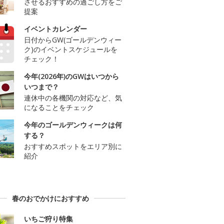
させるおすすめの過ごし方をご
提案
イベントカレンダー
日付からGW(ゴールデンウィー
ク)のイベントスケジュールを
チェック！
今年(2026年)のGWはいつから
いつまで？
連休中の各機関の対応など、気
になることをチェック
今年のゴールデンウィークは何
する？
おすすめスポットをエリア別に
紹介
春のおでかけにおすすめ
いちご狩り特集