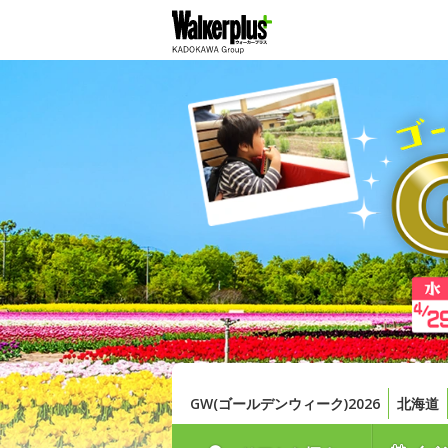
GW(ゴールデンウィーク)2026
北海道