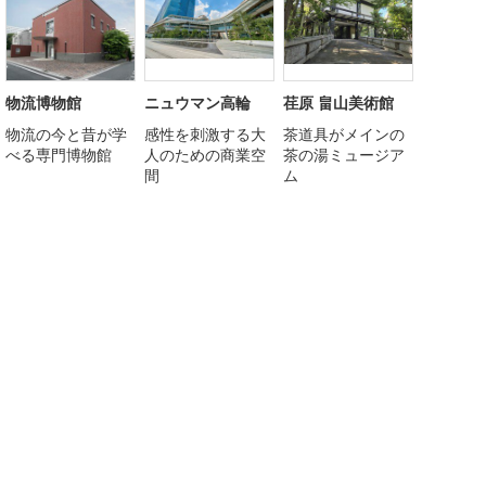
物流博物館
ニュウマン高輪
荏原 畠山美術館
物流の今と昔が学
感性を刺激する大
茶道具がメインの
べる専門博物館
人のための商業空
茶の湯ミュージア
間
ム