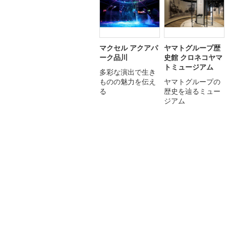
マクセル アクアパ
ヤマトグループ歴
ーク品川
史館 クロネコヤマ
トミュージアム
多彩な演出で生き
ものの魅力を伝え
ヤマトグループの
る
歴史を辿るミュー
ジアム