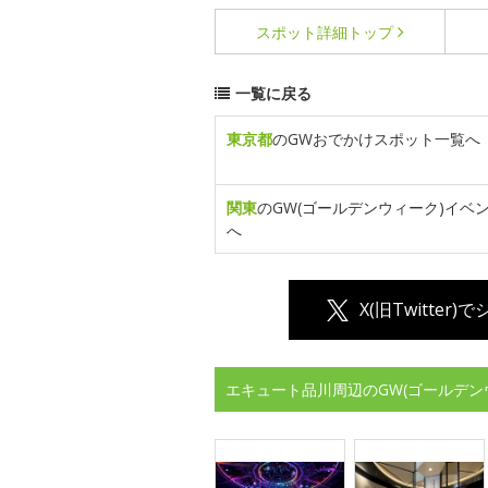
スポット詳細
トップ
一覧に戻る
東京都
のGWおでかけスポット一覧へ
関東
のGW(ゴールデンウィーク)イベ
へ
X(旧Twitter)
エキュート品川周辺のGW(ゴールデン