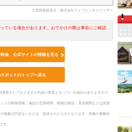
天気情報提供元：株式会社ライフビジネスウェザー
なっている場合があります。おでかけの際は事前にご確認
や料金、公式サイトの情報を見る
のスポットのトップへ戻る
。随時更新をしておりますが内容が変更となっている場合がありますので、
ベントの開催情報、施設の営業時間、植物の開花・見頃期間などは変更
への掲載の許諾をいただき、提供されたものとなります。画像の無断転
です。