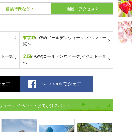
営業時間など
地図・アクセス
東京都
のGW(ゴールデンウィーク)イベント一
覧へ
ント一覧
全国
のGW(ゴールデンウィーク)イベント一覧
へ
でシェア
Facebookでシェア
ウィーク)イベント・おでかけスポット