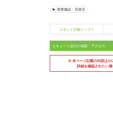
商業施設・百貨店
スポット詳細
トップ
エキュート品川の地図・アクセス
※ 本ページ記載の内容は2
詳細を確認されたい場