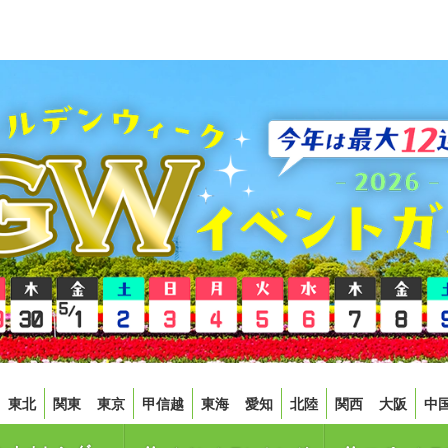
東北
関東
東京
甲信越
東海
愛知
北陸
関西
大阪
中