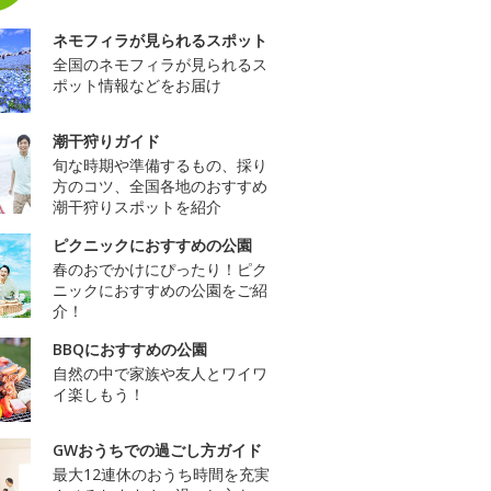
ネモフィラが見られるスポット
全国のネモフィラが見られるス
ポット情報などをお届け
潮干狩りガイド
旬な時期や準備するもの、採り
方のコツ、全国各地のおすすめ
潮干狩りスポットを紹介
ピクニックにおすすめの公園
春のおでかけにぴったり！ピク
ニックにおすすめの公園をご紹
介！
BBQにおすすめの公園
自然の中で家族や友人とワイワ
イ楽しもう！
GWおうちでの過ごし方ガイド
最大12連休のおうち時間を充実