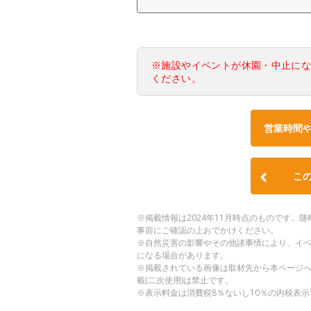
※施設やイベントが休園・中止に
ください。
営業時間
こ
※掲載情報は2024年11月時点のものです
事前にご確認の上おでかけください。
※自然災害の影響やその他諸事情により、イ
になる場合があります。
※掲載されている画像は取材先から本ページ
載(二次使用)は禁止です。
※表示料金は消費税8％ないし10％の内税表示