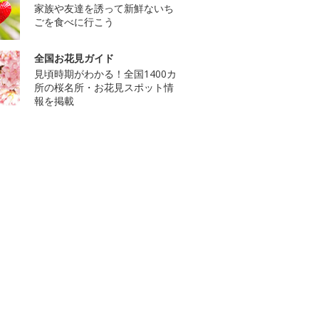
家族や友達を誘って新鮮ないち
ごを食べに行こう
全国お花見ガイド
見頃時期がわかる！全国1400カ
所の桜名所・お花見スポット情
報を掲載