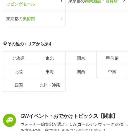
東京都の
商業施設・百貨店
ッピングモール
東京都の
美術館
その他のエリアから探す
北海道
東北
関東
甲信越
北陸
東海
関西
中国
四国
九州・沖縄
GWイベント・おでかけトピックス【関東】
ウォーカー編集部が選ぶ、GW(ゴールデンウィーク)の楽し
み方を紹介。家で楽しめるコンテンツも続々！