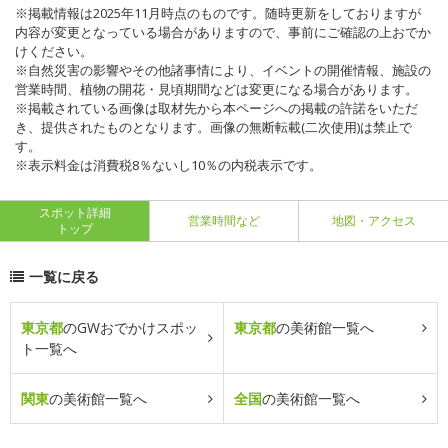
※掲載情報は2025年11月時点のものです。随時更新をしておりますが
内容が変更となっている場合がありますので、事前にご確認の上おでか
けください。
※自然災害の影響やその他諸事情により、イベントの開催情報、施設の
営業時間、植物の開花・見頃期間などは変更になる場合があります。
※掲載されている画像は取材先から本ページへの掲載の許諾をいただ
き、提供されたものとなります。画像の無断転載(二次使用)は禁止で
す。
※表示料金は消費税8％ないし10％の内税表示です。
スポット詳細
営業時間など
地図・アクセス
トップ
一覧に戻る
東京都
のGWおでかけスポッ
東京都
の美術館一覧へ
ト一覧へ
関東
の美術館一覧へ
全国
の美術館一覧へ