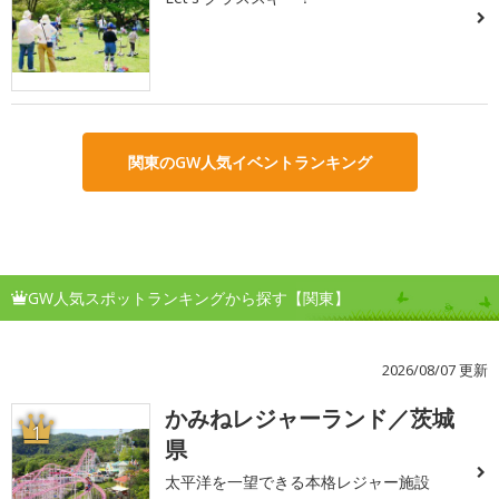
関東のGW人気イベントランキング
GW人気スポットランキングから探す【関東】
2026/08/07 更新
かみねレジャーランド／茨城
1
県
太平洋を一望できる本格レジャー施設