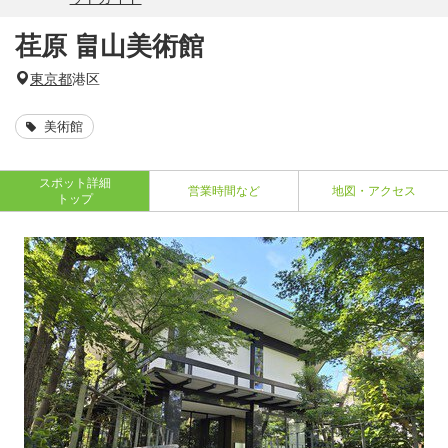
荏原 畠山美術館
東京都
港区
美術館
スポット詳細
営業時間など
地図・アクセス
トップ