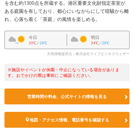
を含む約1300点を所蔵する。港区重要文化財指定茶室が
ある庭園を有しており、都心にいながらにして喧騒から離
れ、心落ち着く「茶庭」の風情を楽しめる。
今日
明日
33℃
／
26℃
34℃
／
26℃
天気情報提供元：株式会社ライフビジネスウェザー
※施設やイベントが休園・中止になっている場合がありま
す。おでかけの際は事前にご確認ください。
営業時間や料金、公式サイトの情報を見る
地図・アクセス情報、電話番号を確認する