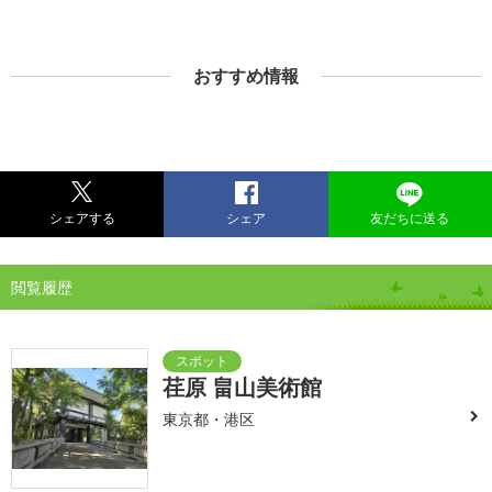
おすすめ情報
シェアする
シェア
友だちに送る
閲覧履歴
荏原 畠山美術館
東京都・港区