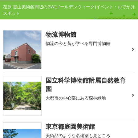
荏原 畠山美術館周辺のGW(ゴールデンウィーク)イベント・おでかけ
スポット
物流博物館
物流の今と昔が学べる専門博物館
国立科学博物館附属自然教育
園
大都市の中心部にある森林緑地
東京都庭園美術館
美術品のような名建築も見どころ